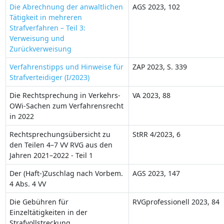
Die Abrechnung der anwaltlichen
AGS 2023, 102
Tätigkeit in mehreren
Strafverfahren – Teil 3:
Verweisung und
Zurückverweisung
Verfahrenstipps und Hinweise für
ZAP 2023, S. 339
Strafverteidiger (I/2023)
Die Rechtsprechung in Verkehrs-
VA 2023, 88
OWi-Sachen zum Verfahrensrecht
in 2022
Rechtsprechungsübersicht zu
StRR 4/2023, 6
den Teilen 4–7 VV RVG aus den
Jahren 2021–2022 - Teil 1
Der (Haft-)Zuschlag nach Vorbem.
AGS 2023, 147
4 Abs. 4 VV
Die Gebühren für
RVGprofessionell 2023, 84
Einzeltätigkeiten in der
Strafvollstreckung