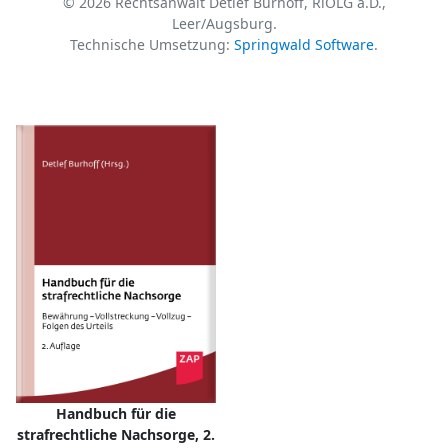
© 2026 Rechtsanwalt Detlef Burhoff, RiOLG a.D.,
Leer/Augsburg.
Technische Umsetzung:
Springwald Software
.
Handbuch für die
strafrechtliche Nachsorge, 2.