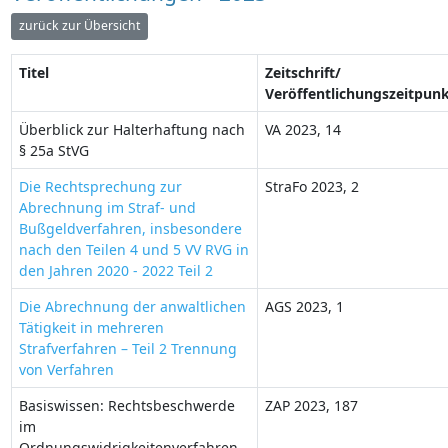
zurück zur Übersicht
Titel
Zeitschrift/
Veröffentlichungszeitpun
Überblick zur Halterhaftung nach
VA 2023, 14
§ 25a StVG
Die Rechtsprechung zur
StraFo 2023, 2
Abrechnung im Straf- und
Bußgeldverfahren, insbesondere
nach den Teilen 4 und 5 VV RVG in
den Jahren 2020 - 2022 Teil 2
Die Abrechnung der anwaltlichen
AGS 2023, 1
Tätigkeit in mehreren
Strafverfahren – Teil 2 Trennung
von Verfahren
Basiswissen: Rechtsbeschwerde
ZAP 2023, 187
im
Ordnungswidrigkeitenverfahren