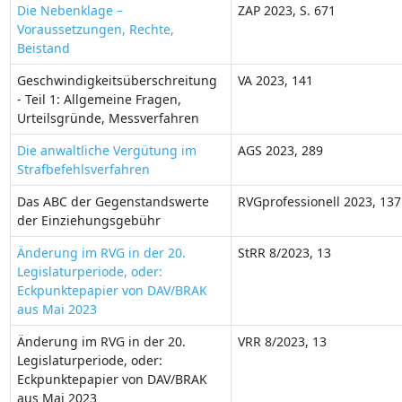
Die Nebenklage –
ZAP 2023, S. 671
Voraussetzungen, Rechte,
Beistand
Geschwindigkeitsüberschreitung
VA 2023, 141
- Teil 1: Allgemeine Fragen,
Urteilsgründe, Messverfahren
Die anwaltliche Vergütung im
AGS 2023, 289
Strafbefehlsverfahren
Das ABC der Gegenstandswerte
RVGprofessionell 2023, 137
der Einziehungsgebühr
Änderung im RVG in der 20.
StRR 8/2023, 13
Legislaturperiode, oder:
Eckpunktepapier von DAV/BRAK
aus Mai 2023
Änderung im RVG in der 20.
VRR 8/2023, 13
Legislaturperiode, oder:
Eckpunktepapier von DAV/BRAK
aus Mai 2023