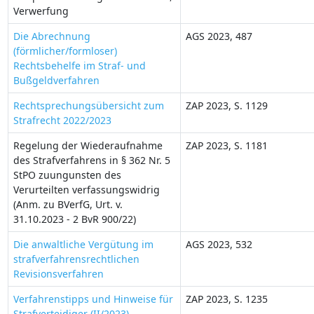
Verwerfung
Die Abrechnung
AGS 2023, 487
(förmlicher/formloser)
Rechtsbehelfe im Straf- und
Bußgeldverfahren
Rechtsprechungsübersicht zum
ZAP 2023, S. 1129
Strafrecht 2022/2023
Regelung der Wiederaufnahme
ZAP 2023, S. 1181
des Strafverfahrens in § 362 Nr. 5
StPO zuungunsten des
Verurteilten verfassungswidrig
(Anm. zu BVerfG, Urt. v.
31.10.2023 - 2 BvR 900/22)
Die anwaltliche Vergütung im
AGS 2023, 532
strafverfahrensrechtlichen
Revisionsverfahren
Verfahrenstipps und Hinweise für
ZAP 2023, S. 1235
Strafverteidiger (II/2023)