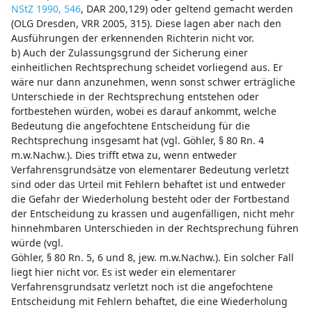
NStZ 1990, 546
, DAR 200,129) oder geltend gemacht werden
(OLG Dresden, VRR 2005, 315). Diese lagen aber nach den
Ausführungen der erkennenden Richterin nicht vor.
b) Auch der Zulassungsgrund der Sicherung einer
einheitlichen Rechtsprechung scheidet vorliegend aus. Er
wäre nur dann anzunehmen, wenn sonst schwer erträgliche
Unterschiede in der Rechtsprechung entstehen oder
fortbestehen würden, wobei es darauf ankommt, welche
Bedeutung die angefochtene Entscheidung für die
Rechtsprechung insgesamt hat (vgl. Göhler, § 80 Rn. 4
m.w.Nachw.). Dies trifft etwa zu, wenn entweder
Verfahrensgrundsätze von elementarer Bedeutung verletzt
sind oder das Urteil mit Fehlern behaftet ist und entweder
die Gefahr der Wiederholung besteht oder der Fortbestand
der Entscheidung zu krassen und augenfälligen, nicht mehr
hinnehmbaren Unterschieden in der Rechtsprechung führen
würde (vgl.
Göhler, § 80 Rn. 5, 6 und 8, jew. m.w.Nachw.). Ein solcher Fall
liegt hier nicht vor. Es ist weder ein elementarer
Verfahrensgrundsatz verletzt noch ist die angefochtene
Entscheidung mit Fehlern behaftet, die eine Wiederholung