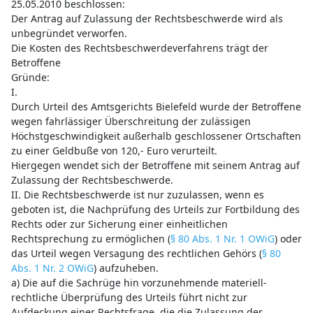
25.05.2010 beschlossen:
Der Antrag auf Zulassung der Rechtsbeschwerde wird als
unbegründet verworfen.
Die Kosten des Rechtsbeschwerdeverfahrens trägt der
Betroffene
Gründe:
I.
Durch Urteil des Amtsgerichts Bielefeld wurde der Betroffene
wegen fahrlässiger Überschreitung der zulässigen
Höchstgeschwindigkeit außerhalb geschlossener Ortschaften
zu einer Geldbuße von 120,- Euro verurteilt.
Hiergegen wendet sich der Betroffene mit seinem Antrag auf
Zulassung der Rechtsbeschwerde.
II. Die Rechtsbeschwerde ist nur zuzulassen, wenn es
geboten ist, die Nachprüfung des Urteils zur Fortbildung des
Rechts oder zur Sicherung einer einheitlichen
Rechtsprechung zu ermöglichen (
§ 80 Abs. 1 Nr. 1 OWiG
) oder
das Urteil wegen Versagung des rechtlichen Gehörs (
§ 80
Abs. 1 Nr. 2 OWiG
) aufzuheben.
a) Die auf die Sachrüge hin vorzunehmende materiell-
rechtliche Überprüfung des Urteils führt nicht zur
Aufdeckung einer Rechtsfrage, die die Zulassung der