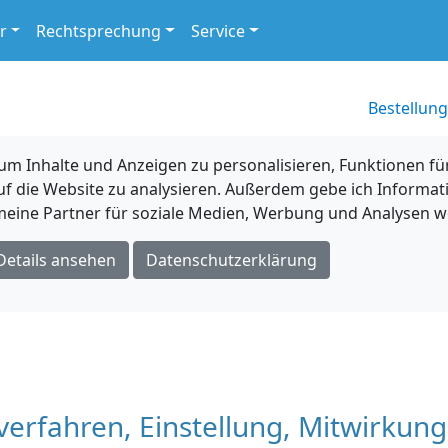
r
Rechtsprechung
Service
Bestellung
 Inhalte und Anzeigen zu personalisieren, Funktionen für
uf die Website zu analysieren. Außerdem gebe ich Informat
eine Partner für soziale Medien, Werbung und Analysen we
Details ansehen
Datenschutzerklärung
verfahren, Einstellung, Mitwirkung