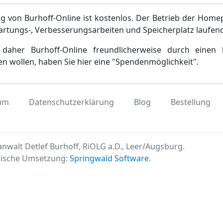
g von Burhoff-Online ist kostenlos. Der Betrieb der Home
artungs-, Verbesserungsarbeiten und Speicherplatz laufen
daher Burhoff-Online freundlicherweise durch einen 
en wollen, haben Sie hier eine "Spendenmöglichkeit".
um
Datenschutzerklärung
Blog
Bestellung
nwalt Detlef Burhoff, RiOLG a.D., Leer/Augsburg.
ische Umsetzung:
Springwald Software
.