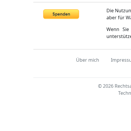
Die Nutzun
aber für W
Wenn Sie 
unterstütz
Über mich
Impress
© 2026 Rechtsa
Techn