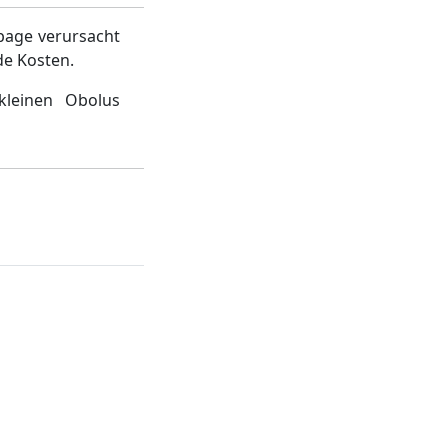
page verursacht
de Kosten.
kleinen Obolus