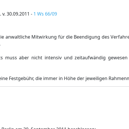
 v. 30.09.2011 -
1 Ws 66/09
die anwaltliche Mitwirkung für die Beendigung des Verfahr
.
ts muss aber nicht intensiv und zeitaufwändig gewesen
 eine Festgebühr, die immer in Höhe der jeweiligen Rahmenm