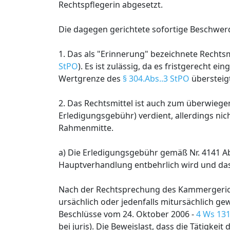
Rechtspflegerin abgesetzt.
Die dagegen gerichtete sofortige Beschwer
1. Das als "Erinnerung" bezeichnete Rechtsm
StPO
). Es ist zulässig, da es fristgerecht 
Wertgrenze des
§ 304.Abs..3 StPO
übersteig
2. Das Rechtsmittel ist auch zum überwiegen
Erledigungsgebühr) verdient, allerdings n
Rahmenmitte.
a) Die Erledigungsgebühr gemäß Nr. 4141 Ab
Hauptverhandlung entbehrlich wird und das 
Nach der Rechtsprechung des Kammergerich
ursächlich oder jedenfalls mitursächlich ge
Beschlüsse vom 24. Oktober 2006 -
4 Ws 13
bei juris). Die Beweislast, dass die Tätigkeit