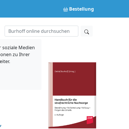
Bestellung
 soziale Medien
ionen zu Ihrer
iter.
,