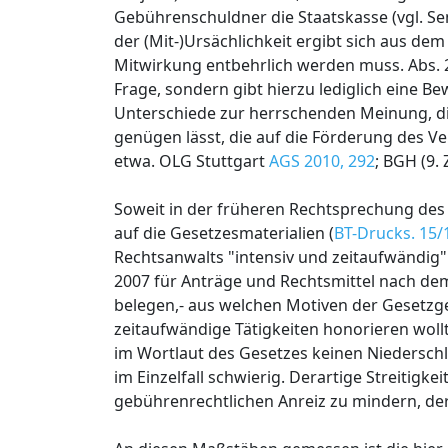
Gebührenschuldner die Staatskasse (vgl. S
der (Mit-)Ursächlichkeit ergibt sich aus d
Mitwirkung entbehrlich werden muss. Abs. 2 
Frage, sondern gibt hierzu lediglich eine B
Unterschiede zur herrschenden Meinung, die 
genügen lässt, die auf die Förderung des Ve
etwa. OLG Stuttgart
AGS 2010, 292
; BGH (9. 
Soweit in der früheren Rechtsprechung des
auf die Gesetzesmaterialien (
BT-Drucks. 15/1
Rechtsanwalts "intensiv und zeitaufwändig" 
2007 für Anträge und Rechtsmittel nach dem 
belegen,- aus welchen Motiven der Gesetzg
zeitaufwändige Tätigkeiten honorieren wollte
im Wortlaut des Gesetzes keinen Niederschl
im Einzelfall schwierig. Derartige Streitigk
gebührenrechtlichen Anreiz zu mindern, der