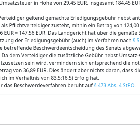
r Umsatzsteuer in Höhe von 29,45 EUR, insgesamt 184,45 EU
Verteidiger geltend gemachte Erledigungsgebühr nebst ante
als Pflichtverteidiger zusteht, mithin ein Betrag von 124,00
,56 EUR = 147,56 EUR. Das Landgericht hat über die gemäße
etzung der Erledigungsgebühr (auch) im Verfahren nach
§ 
rage betreffende Beschwerdeentscheidung des Senats abgewa
Da dem Verteidiger die zusätzliche Gebühr nebst Umsatz-
stzusetzen sein wird, vermindern sich entsprechend die n
trag von 36,89 EUR. Dies ändert aber nichts daran, dass d
h im Verhältnis von 83,5:16,5) Erfolg hat.
ür das Beschwerdeverfahren beruht auf
§ 473 Abs. 4 StPO
.