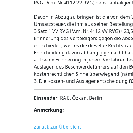
RVG i.V.m. Nr. 4112 VV RVG) nebst anteilige
Davon in Abzug zu bringen ist die von dem 
Umsatzsteuer, die ihm aus seiner Bestellung 
3 Satz.1 VV RVG i.V.m. Nr. 4112 VV RVG)+ 23
Erinnerung des Verteidigers gegen die Abs
entschieden, weil es die dieselbe Rechtsf
Entscheidung davon abhängig gemacht hat. 
auf seine Erinnerung in jenem Verfahren fe
Auslagen des Beschwerdeführers auf den Be
kostenrechtlichen Sinne überwiegend (nämlic
3. Die Kosten- und Auslagenentscheidung f
Einsender:
RA E. Özkan, Berlin
Anmerkung:
zurück zur Übersicht