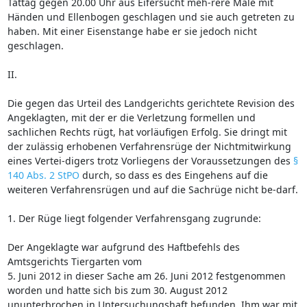
Tattag gegen 20.00 Uhr aus Eifersucht meh-rere Male mit
Händen und Ellenbogen geschlagen und sie auch getreten zu
haben. Mit einer Eisenstange habe er sie jedoch nicht
geschlagen.
II.
Die gegen das Urteil des Landgerichts gerichtete Revision des
Angeklagten, mit der er die Verletzung formellen und
sachlichen Rechts rügt, hat vorläufigen Erfolg. Sie dringt mit
der zulässig erhobenen Verfahrensrüge der Nichtmitwirkung
eines Vertei-digers trotz Vorliegens der Voraussetzungen des
§
140 Abs. 2 StPO
durch, so dass es des Eingehens auf die
weiteren Verfahrensrügen und auf die Sachrüge nicht be-darf.
1. Der Rüge liegt folgender Verfahrensgang zugrunde:
Der Angeklagte war aufgrund des Haftbefehls des
Amtsgerichts Tiergarten vom
5. Juni 2012 in dieser Sache am 26. Juni 2012 festgenommen
worden und hatte sich bis zum 30. August 2012
ununterbrochen in Untersuchungshaft befunden. Ihm war mit