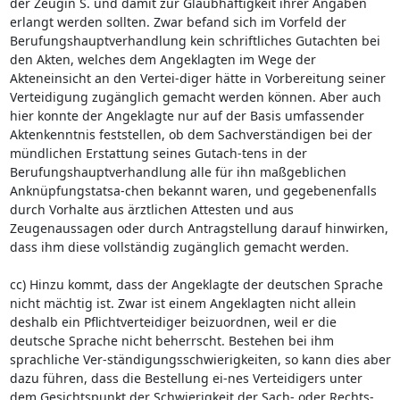
der Zeugin S. und damit zur Glaubhaftigkeit ihrer Angaben
erlangt werden sollten. Zwar befand sich im Vorfeld der
Berufungshauptverhandlung kein schriftliches Gutachten bei
den Akten, welches dem Angeklagten im Wege der
Akteneinsicht an den Vertei-diger hätte in Vorbereitung seiner
Verteidigung zugänglich gemacht werden können. Aber auch
hier konnte der Angeklagte nur auf der Basis umfassender
Aktenkenntnis feststellen, ob dem Sachverständigen bei der
mündlichen Erstattung seines Gutach-tens in der
Berufungshauptverhandlung alle für ihn maßgeblichen
Anknüpfungstatsa-chen bekannt waren, und gegebenenfalls
durch Vorhalte aus ärztlichen Attesten und aus
Zeugenaussagen oder durch Antragstellung darauf hinwirken,
dass ihm diese vollständig zugänglich gemacht werden.
cc) Hinzu kommt, dass der Angeklagte der deutschen Sprache
nicht mächtig ist. Zwar ist einem Angeklagten nicht allein
deshalb ein Pflichtverteidiger beizuordnen, weil er die
deutsche Sprache nicht beherrscht. Bestehen bei ihm
sprachliche Ver-ständigungsschwierigkeiten, so kann dies aber
dazu führen, dass die Bestellung ei-nes Verteidigers unter
dem Gesichtspunkt der Schwierigkeit der Sach- oder Rechts-