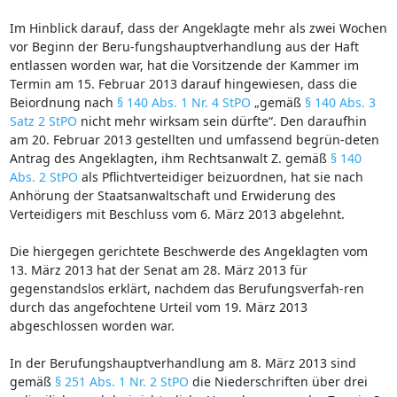
Im Hinblick darauf, dass der Angeklagte mehr als zwei Wochen
vor Beginn der Beru-fungshauptverhandlung aus der Haft
entlassen worden war, hat die Vorsitzende der Kammer im
Termin am 15. Februar 2013 darauf hingewiesen, dass die
Beiordnung nach
§ 140 Abs. 1 Nr. 4 StPO
„gemäß
§ 140 Abs. 3
Satz 2 StPO
nicht mehr wirksam sein dürfte“. Den daraufhin
am 20. Februar 2013 gestellten und umfassend begrün-deten
Antrag des Angeklagten, ihm Rechtsanwalt Z. gemäß
§ 140
Abs. 2 StPO
als Pflichtverteidiger beizuordnen, hat sie nach
Anhörung der Staatsanwaltschaft und Erwiderung des
Verteidigers mit Beschluss vom 6. März 2013 abgelehnt.
Die hiergegen gerichtete Beschwerde des Angeklagten vom
13. März 2013 hat der Senat am 28. März 2013 für
gegenstandslos erklärt, nachdem das Berufungsverfah-ren
durch das angefochtene Urteil vom 19. März 2013
abgeschlossen worden war.
In der Berufungshauptverhandlung am 8. März 2013 sind
gemäß
§ 251 Abs. 1 Nr. 2 StPO
die Niederschriften über drei