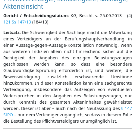
Akteneinsicht
Gericht / Entscheidungsdatum:
KG, Beschl. v. 25.09.2013 – (4)
121 Ss 147/13
(184/13)
Leitsatz:
Die Schwierigkeit der Sachlage macht die Mitwirkung
eines Verteidigers an der Berufungshauptverhandlung in
einer Aussage-gegen-Aussage-Konstellation notwendig, wenn
aus weiteren Indizien allein nicht hinreichend sicher auf die
Richtigkeit der Angaben des einzigen Belastungszeugen
geschlossen werden kann, so dass eine besondere
Glaubwürdigkeitsprüfung erforderlich ist, und weitere, die
Beweiswürdigung zusätzlich erschwerende Umstände
hinzukommen. In dieser Konstellation kann eine sachgerechte
Verteidigung, insbesondere das Aufzeigen von eventuellen
Widersprüchen in den Angaben des Belastungszeugen, nur
durch Kenntnis des gesamten Akteninhaltes gewährleistet
werden. Dieser ist aber – auch nach der Neufassung des
§ 147
StPO
– nur dem Verteidiger zugänglich, so dass in diesem Falle
die Bestellung des Pflichtverteidigers unumgänglich ist.