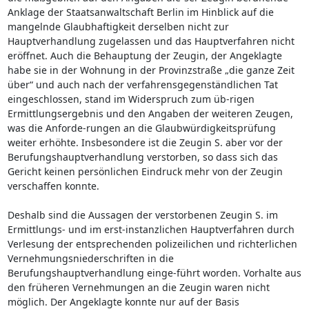
Anklage der Staatsanwaltschaft Berlin im Hinblick auf die
mangelnde Glaubhaftigkeit derselben nicht zur
Hauptverhandlung zugelassen und das Hauptverfahren nicht
eröffnet. Auch die Behauptung der Zeugin, der Angeklagte
habe sie in der Wohnung in der Provinzstraße „die ganze Zeit
über“ und auch nach der verfahrensgegenständlichen Tat
eingeschlossen, stand im Widerspruch zum üb-rigen
Ermittlungsergebnis und den Angaben der weiteren Zeugen,
was die Anforde-rungen an die Glaubwürdigkeitsprüfung
weiter erhöhte. Insbesondere ist die Zeugin S. aber vor der
Berufungshauptverhandlung verstorben, so dass sich das
Gericht keinen persönlichen Eindruck mehr von der Zeugin
verschaffen konnte.
Deshalb sind die Aussagen der verstorbenen Zeugin S. im
Ermittlungs- und im erst-instanzlichen Hauptverfahren durch
Verlesung der entsprechenden polizeilichen und richterlichen
Vernehmungsniederschriften in die
Berufungshauptverhandlung einge-führt worden. Vorhalte aus
den früheren Vernehmungen an die Zeugin waren nicht
möglich. Der Angeklagte konnte nur auf der Basis