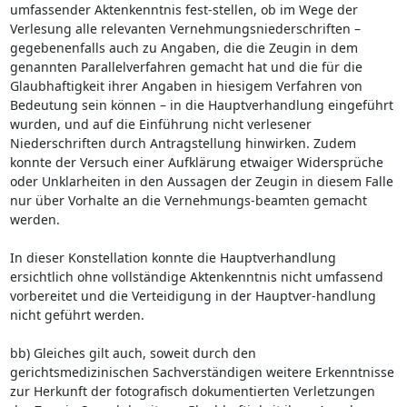
umfassender Aktenkenntnis fest-stellen, ob im Wege der
Verlesung alle relevanten Vernehmungsniederschriften –
gegebenenfalls auch zu Angaben, die die Zeugin in dem
genannten Parallelverfahren gemacht hat und die für die
Glaubhaftigkeit ihrer Angaben in hiesigem Verfahren von
Bedeutung sein können – in die Hauptverhandlung eingeführt
wurden, und auf die Einführung nicht verlesener
Niederschriften durch Antragstellung hinwirken. Zudem
konnte der Versuch einer Aufklärung etwaiger Widersprüche
oder Unklarheiten in den Aussagen der Zeugin in diesem Falle
nur über Vorhalte an die Vernehmungs-beamten gemacht
werden.
In dieser Konstellation konnte die Hauptverhandlung
ersichtlich ohne vollständige Aktenkenntnis nicht umfassend
vorbereitet und die Verteidigung in der Hauptver-handlung
nicht geführt werden.
bb) Gleiches gilt auch, soweit durch den
gerichtsmedizinischen Sachverständigen weitere Erkenntnisse
zur Herkunft der fotografisch dokumentierten Verletzungen