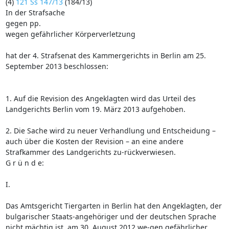
(4)
121 Ss 147/13
(184/13)
In der Strafsache
gegen pp.
wegen gefährlicher Körperverletzung
hat der 4. Strafsenat des Kammergerichts in Berlin am 25.
September 2013 beschlossen:
1. Auf die Revision des Angeklagten wird das Urteil des
Landgerichts Berlin vom 19. März 2013 aufgehoben.
2. Die Sache wird zu neuer Verhandlung und Entscheidung –
auch über die Kosten der Revision – an eine andere
Strafkammer des Landgerichts zu-rückverwiesen.
G r ü n d e:
I.
Das Amtsgericht Tiergarten in Berlin hat den Angeklagten, der
bulgarischer Staats-angehöriger und der deutschen Sprache
nicht mächtig ist, am 30. August 2012 we-gen gefährlicher