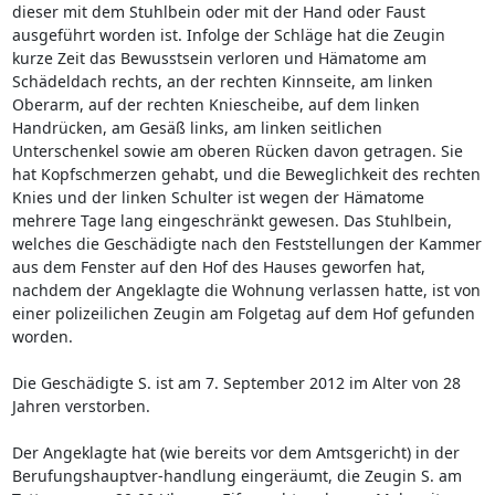
dieser mit dem Stuhlbein oder mit der Hand oder Faust
ausgeführt worden ist. Infolge der Schläge hat die Zeugin
kurze Zeit das Bewusstsein verloren und Hämatome am
Schädeldach rechts, an der rechten Kinnseite, am linken
Oberarm, auf der rechten Kniescheibe, auf dem linken
Handrücken, am Gesäß links, am linken seitlichen
Unterschenkel sowie am oberen Rücken davon getragen. Sie
hat Kopfschmerzen gehabt, und die Beweglichkeit des rechten
Knies und der linken Schulter ist wegen der Hämatome
mehrere Tage lang eingeschränkt gewesen. Das Stuhlbein,
welches die Geschädigte nach den Feststellungen der Kammer
aus dem Fenster auf den Hof des Hauses geworfen hat,
nachdem der Angeklagte die Wohnung verlassen hatte, ist von
einer polizeilichen Zeugin am Folgetag auf dem Hof gefunden
worden.
Die Geschädigte S. ist am 7. September 2012 im Alter von 28
Jahren verstorben.
Der Angeklagte hat (wie bereits vor dem Amtsgericht) in der
Berufungshauptver-handlung eingeräumt, die Zeugin S. am