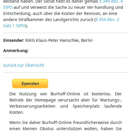
Bestand haben. Der Senat hebt es daher gemäß
§ 349 Abs. 4
StPO
auf und verweist die Sache zu neuer Ver-handlung und
Entscheidung, auch über die Kosten der Revision, an eine
andere Strafkammer des Landgerichts zurück (
§ 354 Abs. 2
Satz 1 StPO
).
Einsender:
RiKG Klaus-Peter Hanschke, Berlin
Anmerkung:
zurück zur Übersicht
Die Nutzung von Burhoff-Online ist kostenlos. Der
Betrieb der Homepage verursacht aber für Wartungs-,
Verbesserungsarbeiten und Speicherplatz laufende
Kosten.
Wenn Sie daher Burhoff-Online freundlicherweise durch
einen kleinen Obolus unterstützen wollen, haben Sie