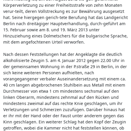
Körperverletzung zu einer Freiheitsstrafe von zehn Monaten
verur-teilt, deren Vollstreckung es zur Bewährung ausgesetzt
hat. Seine hiergegen gerich-tete Berufung hat das Landgericht
Berlin nach dreitägiger Hauptverhandlung, durch-geführt am
15. Februar sowie am 8. und 19. März 2013 unter
Hinzuziehung eines Dolmetschers für die bulgarische Sprache,
mit dem angefochtenen Urteil verworfen.
Nach dessen Feststellungen hat der Angeklagte die deutlich
alkoholisierte Zeugin S. am 4. Januar 2012 gegen 22.00 Uhr in
der gemeinsamen Wohnung in der P.straße 29 in Berlin, in der
sich keine weiteren Personen aufhielten, nach
vorangegangener verbaler Auseinandersetzung mit einem ca.
40 cm langen abgebrochenen Stuhlbein aus Metall mit einem
Durchmesser von etwa 1 cm mindestens sechsmal auf den
linken Oberarm, mindestens zehnmal auf den Rücken und
mindestens zweimal auf das rechte Knie geschlagen, um ihr
Verletzungen und Schmerzen zuzufügen. Darüber hinaus hat
er ihr mit der Hand oder der Faust unter anderem gegen das
Kinn geschlagen. Ein weiterer Schlag hat den Kopf der Zeugin
getroffen, wobei die Kammer nicht hat feststellen können, ob