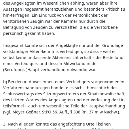
des Angeklagten im Wesentlichen abhing, waren aber ihre
Aussagen insgesamt heranzuziehen und besonders kritisch zu
hin-terfragen. Ein Eindruck von der Persönlichkeit der
verstorbenen Zeugin war der Kammer nur durch die
Befragung von Zeugen zu verschaffen, die die Verstorbene
persönlich gekannt haben.
Insgesamt konnte sich der Angeklagte nur auf der Grundlage
vollständiger Akten-kenntnis verteidigen, so dass – weil er
selbst keine umfassende Akteneinsicht erhält – die Bestellung
eines Verteidigers und dessen Mitwirkung in der
(Berufungs-)Haupt-verhandlung notwendig war.
b) Bei den in Abwesenheit eines Verteidigers vorgenommenen
Verfahrenshandlun-gen handelte es sich – hinsichtlich des
Schlussvortrags des Sitzungsvertreters der Staatsanwaltschaft,
des letzten Wortes des Angeklagten und der Verlesung der Ur-
teilsformel – auch um wesentliche Teile der Hauptverhandlung
(vgl. Meyer-Goßner, StPO 56. Aufl., § 338 Rn. 37 m.w.Nachw.).
3. Nach alledem konnte das angefochtene Urteil keinen