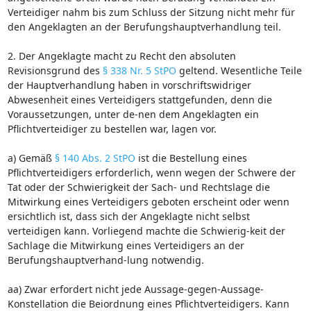
Verteidiger nahm bis zum Schluss der Sitzung nicht mehr für
den Angeklagten an der Berufungshauptverhandlung teil.
2. Der Angeklagte macht zu Recht den absoluten
Revisionsgrund des
§ 338 Nr. 5 StPO
geltend. Wesentliche Teile
der Hauptverhandlung haben in vorschriftswidriger
Abwesenheit eines Verteidigers stattgefunden, denn die
Voraussetzungen, unter de-nen dem Angeklagten ein
Pflichtverteidiger zu bestellen war, lagen vor.
a) Gemäß
§ 140 Abs. 2 StPO
ist die Bestellung eines
Pflichtverteidigers erforderlich, wenn wegen der Schwere der
Tat oder der Schwierigkeit der Sach- und Rechtslage die
Mitwirkung eines Verteidigers geboten erscheint oder wenn
ersichtlich ist, dass sich der Angeklagte nicht selbst
verteidigen kann. Vorliegend machte die Schwierig-keit der
Sachlage die Mitwirkung eines Verteidigers an der
Berufungshauptverhand-lung notwendig.
aa) Zwar erfordert nicht jede Aussage-gegen-Aussage-
Konstellation die Beiordnung eines Pflichtverteidigers. Kann