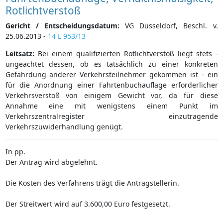
Rotlichtverstoß
Gericht / Entscheidungsdatum:
VG Düsseldorf, Beschl. v.
25.06.2013 -
14 L 953/13
Leitsatz:
Bei einem qualifizierten Rotlichtverstoß liegt stets -
ungeachtet dessen, ob es tatsächlich zu einer konkreten
Gefährdung anderer Verkehrsteilnehmer gekommen ist - ein
für die Anordnung einer Fahrtenbuchauflage erforderlicher
Verkehrsverstoß von einigem Gewicht vor, da für diese
Annahme eine mit wenigstens einem Punkt im
Verkehrszentralregister einzutragende
Verkehrszuwiderhandlung genügt.
In pp.
Der Antrag wird abgelehnt.
Die Kosten des Verfahrens trägt die Antragstellerin.
Der Streitwert wird auf 3.600,00 Euro festgesetzt.