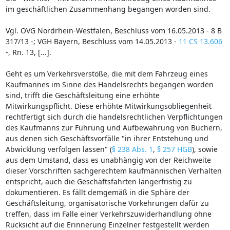
im geschäftlichen Zusammenhang begangen worden sind.
Vgl. OVG Nordrhein-Westfalen, Beschluss vom 16.05.2013 - 8 B
317/13 -; VGH Bayern, Beschluss vom 14.05.2013 -
11 CS 13.606
-, Rn. 13, [...].
Geht es um Verkehrsverstöße, die mit dem Fahrzeug eines
Kaufmannes im Sinne des Handelsrechts begangen worden
sind, trifft die Geschäftsleitung eine erhöhte
Mitwirkungspflicht. Diese erhöhte Mitwirkungsobliegenheit
rechtfertigt sich durch die handelsrechtlichen Verpflichtungen
des Kaufmanns zur Führung und Aufbewahrung von Büchern,
aus denen sich Geschäftsvorfälle "in ihrer Entstehung und
Abwicklung verfolgen lassen" (
§ 238 Abs. 1
,
§ 257 HGB
), sowie
aus dem Umstand, dass es unabhängig von der Reichweite
dieser Vorschriften sachgerechtem kaufmännischen Verhalten
entspricht, auch die Geschäftsfahrten längerfristig zu
dokumentieren. Es fällt demgemäß in die Sphäre der
Geschäftsleitung, organisatorische Vorkehrungen dafür zu
treffen, dass im Falle einer Verkehrszuwiderhandlung ohne
Rücksicht auf die Erinnerung Einzelner festgestellt werden