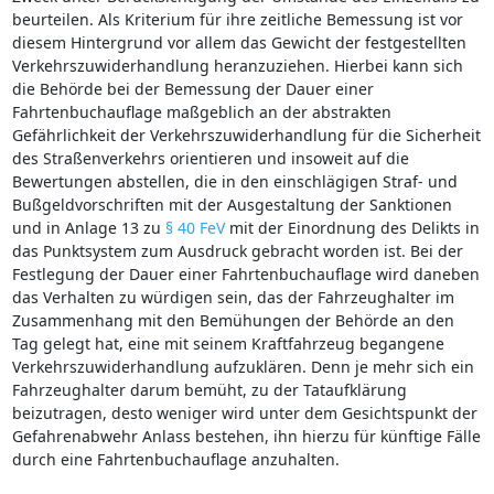
beurteilen. Als Kriterium für ihre zeitliche Bemessung ist vor
diesem Hintergrund vor allem das Gewicht der festgestellten
Verkehrszuwiderhandlung heranzuziehen. Hierbei kann sich
die Behörde bei der Bemessung der Dauer einer
Fahrtenbuchauflage maßgeblich an der abstrakten
Gefährlichkeit der Verkehrszuwiderhandlung für die Sicherheit
des Straßenverkehrs orientieren und insoweit auf die
Bewertungen abstellen, die in den einschlägigen Straf- und
Bußgeldvorschriften mit der Ausgestaltung der Sanktionen
und in Anlage 13 zu
§ 40 FeV
mit der Einordnung des Delikts in
das Punktsystem zum Ausdruck gebracht worden ist. Bei der
Festlegung der Dauer einer Fahrtenbuchauflage wird daneben
das Verhalten zu würdigen sein, das der Fahrzeughalter im
Zusammenhang mit den Bemühungen der Behörde an den
Tag gelegt hat, eine mit seinem Kraftfahrzeug begangene
Verkehrszuwiderhandlung aufzuklären. Denn je mehr sich ein
Fahrzeughalter darum bemüht, zu der Tataufklärung
beizutragen, desto weniger wird unter dem Gesichtspunkt der
Gefahrenabwehr Anlass bestehen, ihn hierzu für künftige Fälle
durch eine Fahrtenbuchauflage anzuhalten.