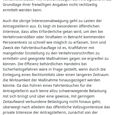
Grundlage ihrer freiwilligen Angaben nicht rechtzeitig
ermittelt werden kann.
Auch die übrige Interessenabwägung geht zu Lasten der
Antragstellerin aus. Es liegt im besonderen öffentlichen
Interesse, dass alles Erforderliche getan wird, um den bei
Verkehrsverstößen oder Straftaten in Betracht kommenden
Personenkreis so schnell wie möglich zu erfassen. Sinn und
Zweck der Fahrtenbuchauflage ist es, Kraftfahrer mit
mangelnder Einstellung zu den Verkehrsvorschriften zu
ermitteln und geeignete Maßnahmen gegen sie ergreifen zu
können. Die Effizienz behördlichen Handelns bei
Sicherheitsgefahren wäre in Frage gestellt, wenn durch die
Einlegung eines Rechtsmittels über einen längeren Zeitraum
die Wirksamkeit der Maßnahme hinausgezögert werden
könnte. Da das Führen eines Fahrtenbuches für die
Antragstellerin auch keine allzu schwerwiegende Belastung
mit sich bringt und über eine gewisse, mit geringem
Zeitaufwand verbundene Belästigung nicht hinaus geht,
überwiegt nach alledem das öffentliche Vollzugsinteresse das
private Interesse der Antragstellerin, zunächst von der