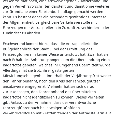
Verkehrssituationen, eine schwerwiegende Zuwiderhandlung
gegen Verkehrsvorschriften darstellt und damit ohne weiteres
zur Grundlage einer Fahrtenbuchauflage gemacht werden
kann. Es besteht daher ein besonders gewichtiges Interesse
der Allgemeinheit, vergleichbare Verkehrsverstöße mit
Fahrzeugen der Antragstellerin in Zukunft zu verhindern oder
zumindest zu ahnden.
Erschwerend kommt hinzu, dass die Antragstellerin die
Bußgeldbehörde der Stadt E. bei der Ermittlung des
Fahrzeugführers in keiner Weise unterstützt hat. Zwar hat sie
nach Erhalt des Anhörungsbogens um die Übersendung eines
Radarfotos gebeten, welches ihr umgehend übermittelt wurde.
Allerdings hat sie trotz ihrer gesteigerten
Mitwirkungsobliegenheit innerhalb der Verjährungsfrist weder
den Fahrer benannt, noch den Kreis der Fahrzeugnutzer
ansatzweise eingegrenzt. Vielmehr hat sie sich darauf
zurückgezogen, den Fahrer anhand des übermittelten
Radarfotos nicht identifizieren zu können. Dieses Verhalten
gibt Anlass zu der Annahme, dass der verantwortliche
Fahrzeugführer auch bei etwaigen künftigen
Verkehrsverstößen mit Kraftfahrzeugen der Antragstellerin auf