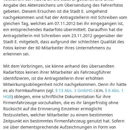
Angabe des Aktenzeichens um Übersendung des Fahrerfotos
gebeten. Diesem Ersuchen ist die Stadt E. umgehend
nachgekommen und hat der Antragstellerin mit Schreiben vom
gleichen Tag, welches am 07.11.2012 bei ihr eingegangen ist,
ein entsprechendes Radarfoto übermittelt. Daraufhin hat die
Antragstellerin mit Schreiben vom 23.11.2012 gegenüber der
Stadt E. mitgeteilt, dass aufgrund der schlechten Qualität des
Fotos keiner der 60 Mitarbeiter ihres Unternehmens zu
erkennen sei.
Mit dem Vorbringen, sie könne anhand des übersandten
Radarfotos keinen ihrer Mitarbeiter als Fahrzeugführer
identifizieren, ist die Antragstellerin ihrer erhöhten
Mitwirkungsobliegenheit nicht nachgekommen. Denn ihr hätte
es als Formkaufmann (vgl.
§ 13 Abs. 3 GmbHG
i.V.m.
§ 6 Abs. 1
HGB
) oblegen, eine schriftliche Dokumentation für ihre
Firmenfahrzeuge vorzuhalten, die es ihr längerfristig ohne
Rücksicht auf die Erinnerung Einzelner ermöglicht
festzustellen, welcher Mitarbeiter zu einem bestimmten
Zeitpunkt ein bestimmtes Firmenfahrzeug genutzt hat. Sofern
sie über dementsprechende Aufzeichnungen in Form von