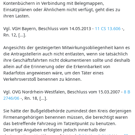
Kontenbüchern in Verbindung mit Belegmappen,
Einsatzplänen oder Ähnlichem nicht verfügt, geht dies zu
ihren Lasten.
Vgl. VGH Bayern, Beschluss vom 14.05.2013 -
11 CS 13.606
-,
Rn. 12, [...].
Angesichts der gesteigerten Mitwirkungsobliegenheit kann es
die Antragstellerin auch nicht entlasten, wenn sie tatsächlich
ihre Geschäftsfahrten nicht dokumentieren sollte und deshalb
allein auf die Erinnerung oder die Erkennbarkeit von
Radarfotos angewiesen wäre, um den Täter eines
Verkehrsverstoß benennen zu können.
Vgl. OVG Nordrhein-Westfalen, Beschluss vom 15.03.2007 -
8 B
2746/06
-, Rn. 18, [...].
Sie hätte der Bußgeldbehörde zumindest den Kreis derjenigen
Firmenangehörigen benennen müssen, die berechtigt waren
das betreffende Fahrzeug im Tatzeitpunkt zu benutzen.
Derartige Angaben erfolgten jedoch innerhalb der