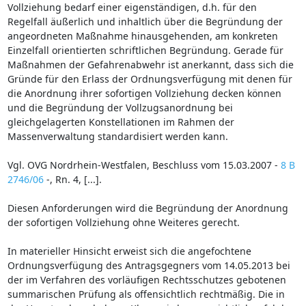
Vollziehung bedarf einer eigenständigen, d.h. für den
Regelfall äußerlich und inhaltlich über die Begründung der
angeordneten Maßnahme hinausgehenden, am konkreten
Einzelfall orientierten schriftlichen Begründung. Gerade für
Maßnahmen der Gefahrenabwehr ist anerkannt, dass sich die
Gründe für den Erlass der Ordnungsverfügung mit denen für
die Anordnung ihrer sofortigen Vollziehung decken können
und die Begründung der Vollzugsanordnung bei
gleichgelagerten Konstellationen im Rahmen der
Massenverwaltung standardisiert werden kann.
Vgl. OVG Nordrhein-Westfalen, Beschluss vom 15.03.2007 -
8 B
2746/06
-, Rn. 4, [...].
Diesen Anforderungen wird die Begründung der Anordnung
der sofortigen Vollziehung ohne Weiteres gerecht.
In materieller Hinsicht erweist sich die angefochtene
Ordnungsverfügung des Antragsgegners vom 14.05.2013 bei
der im Verfahren des vorläufigen Rechtsschutzes gebotenen
summarischen Prüfung als offensichtlich rechtmäßig. Die in