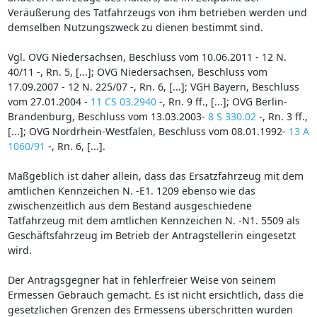
Veräußerung des Tatfahrzeugs von ihm betrieben werden und
demselben Nutzungszweck zu dienen bestimmt sind.
Vgl. OVG Niedersachsen, Beschluss vom 10.06.2011 - 12 N.
40/11 -, Rn. 5, [...]; OVG Niedersachsen, Beschluss vom
17.09.2007 - 12 N. 225/07 -, Rn. 6, [...]; VGH Bayern, Beschluss
vom 27.01.2004 -
11 CS 03.2940
-, Rn. 9 ff., [...]; OVG Berlin-
Brandenburg, Beschluss vom 13.03.2003-
8 S 330.02
-, Rn. 3 ff.,
[...]; OVG Nordrhein-Westfalen, Beschluss vom 08.01.1992-
13 A
1060/91
-, Rn. 6, [...].
Maßgeblich ist daher allein, dass das Ersatzfahrzeug mit dem
amtlichen Kennzeichen N. -E1. 1209 ebenso wie das
zwischenzeitlich aus dem Bestand ausgeschiedene
Tatfahrzeug mit dem amtlichen Kennzeichen N. -N1. 5509 als
Geschäftsfahrzeug im Betrieb der Antragstellerin eingesetzt
wird.
Der Antragsgegner hat in fehlerfreier Weise von seinem
Ermessen Gebrauch gemacht. Es ist nicht ersichtlich, dass die
gesetzlichen Grenzen des Ermessens überschritten wurden