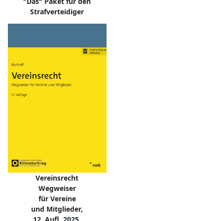
"Das" Paket für den
Strafverteidiger
Vereinsrecht
Wegweiser
für Vereine
und Mitglieder,
12. Aufl. 2025,