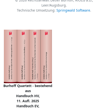
© 2026 Rechtsanwalt Detlef Burhoff, RiOLG a.D.,
Leer/Augsburg.
Technische Umsetzung:
Springwald Software
.
Burhoff Quartett - bestehend
aus
Handbuch HV,
11. Aufl. 2025
Handbuch EV,