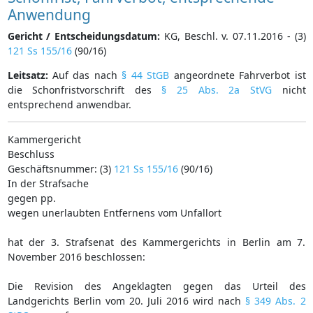
Anwendung
Gericht / Entscheidungsdatum:
KG, Beschl. v. 07.11.2016 - (3)
121 Ss 155/16
(90/16)
Leitsatz:
Auf das nach
§ 44 StGB
angeordnete Fahrverbot ist
die Schonfristvorschrift des
§ 25 Abs. 2a StVG
nicht
entsprechend anwendbar.
Kammergericht
Beschluss
Geschäftsnummer: (3)
121 Ss 155/16
(90/16)
In der Strafsache
gegen pp.
wegen unerlaubten Entfernens vom Unfallort
hat der 3. Strafsenat des Kammergerichts in Berlin am 7.
November 2016 beschlossen:
Die Revision des Angeklagten gegen das Urteil des
Landgerichts Berlin vom 20. Juli 2016 wird nach
§ 349 Abs. 2