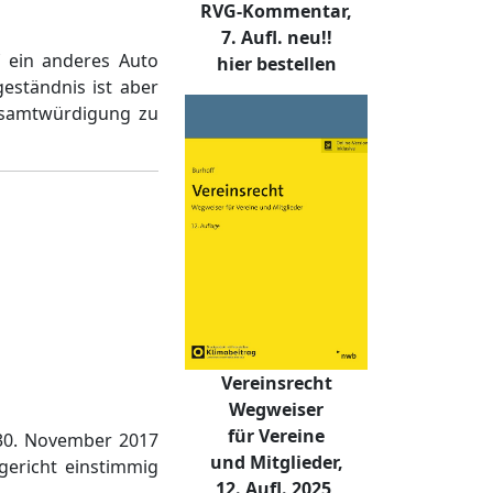
RVG-Kommentar,
7. Aufl. neu!!
 ein anderes Auto
hier bestellen
geständnis ist aber
amtwürdigung zu
Vereinsrecht
Wegweiser
für Vereine
m 30. November 2017
und Mitglieder,
ericht einstimmig
12. Aufl. 2025,