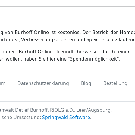
g von Burhoff-Online ist kostenlos. Der Betrieb der Home
artungs-, Verbesserungsarbeiten und Speicherplatz laufen
daher Burhoff-Online freundlicherweise durch einen 
en wollen, haben Sie hier eine "Spendenmöglichkeit".
um
Datenschutzerklärung
Blog
Bestellung
nwalt Detlef Burhoff, RiOLG a.D., Leer/Augsburg.
ische Umsetzung:
Springwald Software
.