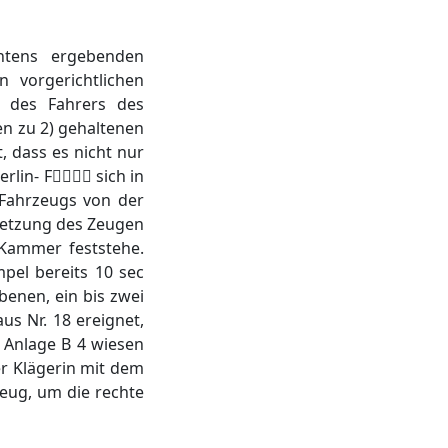
chtens ergebenden
 vorgerichtlichen
 des Fahrers des
en zu 2) gehaltenen
, dass es nicht nur
rlin- F sich in
Fahrzeugs von der
rletzung des Zeugen
 Kammer feststehe.
pel bereits 10 sec
benen, ein bis zwei
s Nr. 18 ereignet,
 Anlage B 4 wiesen
er Klägerin mit dem
eug, um die rechte