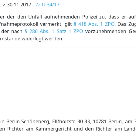
 v. 30.11.2017 -
22 U 34/17
r der den Unfall aufnehmenden Polizei zu, dass er auf
fnahmeprotokoll vermerkt, gilt
§ 418 Abs. 1 ZPO
. Das Zu
n der nach
§ 286 Abs. 1 Satz 1 ZPO
vorzunehmenden Ges
Umstände widerlegt werden.
in Berlin-Schöneberg, Elßholzstr. 30-33, 10781 Berlin, a
den Richter am Kammergericht und den Richter am Landg