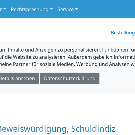
r
Rechtsprechung
Service
Bestellung
 Inhalte und Anzeigen zu personalisieren, Funktionen für
uf die Website zu analysieren. Außerdem gebe ich Informat
eine Partner für soziale Medien, Werbung und Analysen we
Details ansehen
Datenschutzerklärung
 Beweiswürdigung, Schuldindiz