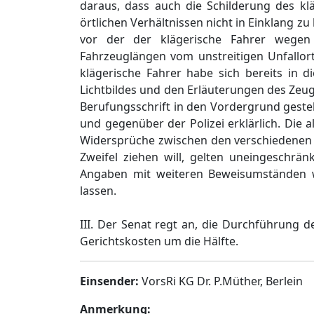
daraus, dass auch die Schilderung des kl
örtlichen Verhältnissen nicht in Einklang zu
vor der der klägerische Fahrer wegen 
Fahrzeuglängen vom unstreitigen Unfallort
klägerische Fahrer habe sich bereits in d
Lichtbildes und den Erläuterungen des Zeuge
Berufungsschrift in den Vordergrund gest
und gegenüber der Polizei erklärlich. Die 
Widersprüche zwischen den verschiedenen A
Zweifel ziehen will, gelten uneingeschrä
Angaben mit weiteren Beweisumständen wi
lassen.
III. Der Senat regt an, die Durchführung 
Gerichtskosten um die Hälfte.
Einsender:
VorsRi KG Dr. P.Müther, Berlein
Anmerkung: