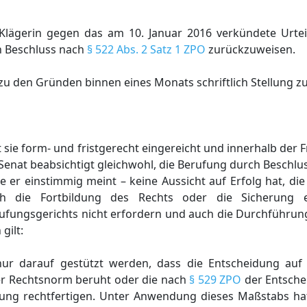
 Klägerin gegen das am 10. Januar 2016 verkündete Urtei
ch Beschluss nach
§ 522 Abs. 2 Satz 1 ZPO
zurückzuweisen.
d zu den Gründen binnen eines Monats schriftlich Stellung 
st sie form- und fristgerecht eingereicht und innerhalb der 
enat beabsichtigt gleichwohl, die Berufung durch Beschlu
e er einstimmig meint – keine Aussicht auf Erfolg hat, di
 die Fortbildung des Rechts oder die Sicherung ei
ufungsgerichts nicht erfordern und auch die Durchführun
gilt:
ur darauf gestützt werden, dass die Entscheidung auf 
r Rechtsnorm beruht oder die nach
§ 529 ZPO
der Entsche
ung rechtfertigen. Unter Anwendung dieses Maßstabs ha