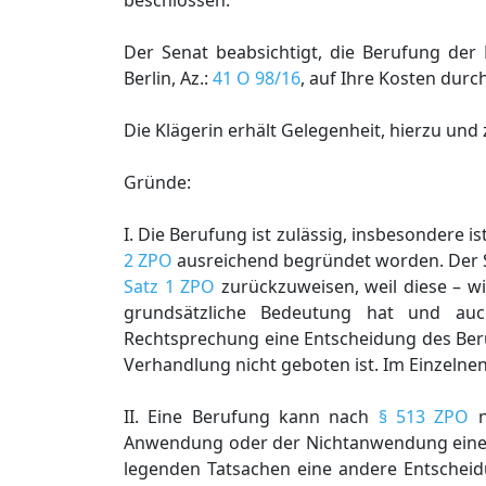
beschlossen:
Der Senat beabsichtigt, die Berufung der
Berlin, Az.:
41 O 98/16
, auf Ihre Kosten dur
Die Klägerin erhält Gelegenheit, hierzu un
Gründe:
I. Die Berufung ist zulässig, insbesondere i
2 ZPO
ausreichend begründet worden. Der S
Satz 1 ZPO
zurückzuweisen, weil diese – wi
grundsätzliche Bedeutung hat und auch
Rechtsprechung eine Entscheidung des Ber
Verhandlung nicht geboten ist. Im Einzelnen 
II. Eine Berufung kann nach
§ 513 ZPO
n
Anwendung oder der Nichtanwendung eine
legenden Tatsachen eine andere Entscheid