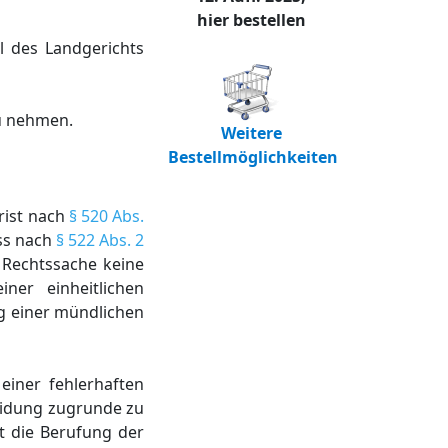
hier bestellen
l des Landgerichts
zu nehmen.
Weitere
Bestellmöglichkeiten
Frist nach
§ 520 Abs.
ss nach
§ 522 Abs. 2
e Rechtssache keine
ner einheitlichen
g einer mündlichen
einer fehlerhaften
idung zugrunde zu
t die Berufung der