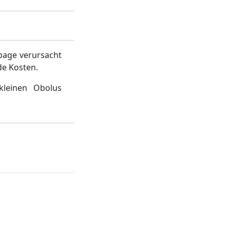
page verursacht
de Kosten.
kleinen Obolus