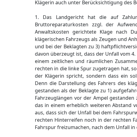
Klägerin auch unter Berücksichtigung des B
1. Das Landgericht hat die auf Zahlun
Bruttoreparaturkosten zzgl. der Aufwen
Anwaltskosten gerichtete Klage nach 
klägerischen Fahrzeugs als Zeugen und Anh
und bei der Beklagten zu 3) haftpflichtver
davon überzeugt ist, dass der Unfall vom 4.
einem zeitlichen und räumlichen Zusamm
rechten in die linke Spur zugetragen hat, s
der Klägerin spricht, sondern dass ein s
Denn die Darstellung des Fahrers des klä
gestanden als der Beklagte zu 1) aufgefahr
Fahrzeuglängen vor der Ampel gestanden zu
das in einem erheblich weiteren Abstand v
aus, dass sich der Unfall bei dem Fahrspur
rechten Hinterreifen noch in der rechten 
Fahrspur freizumachen, nach dem Unfall in 