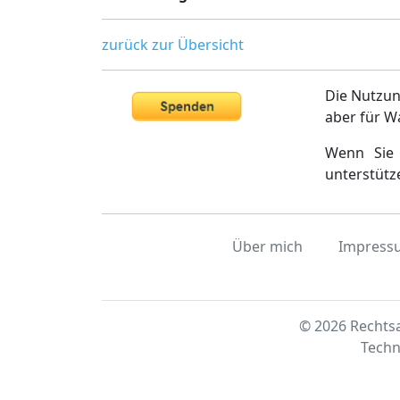
zurück zur Übersicht
Die Nutzun
aber für W
Wenn Sie 
unterstütz
Über mich
Impress
© 2026 Rechtsa
Techn