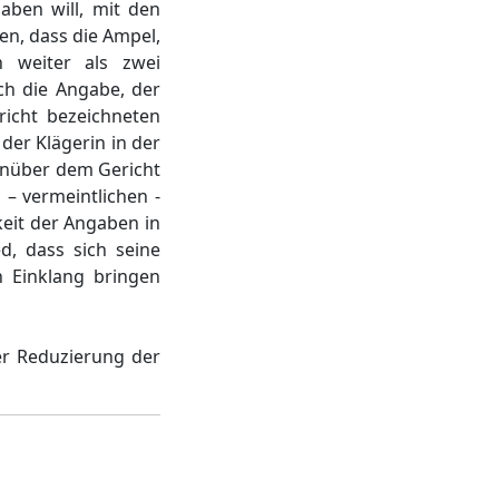
aben will, mit den
en, dass die Ampel,
h weiter als zwei
ch die Angabe, der
richt bezeichneten
der Klägerin in der
enüber dem Gericht
 – vermeintlichen -
keit der Angaben in
d, dass sich seine
n Einklang bringen
er Reduzierung der