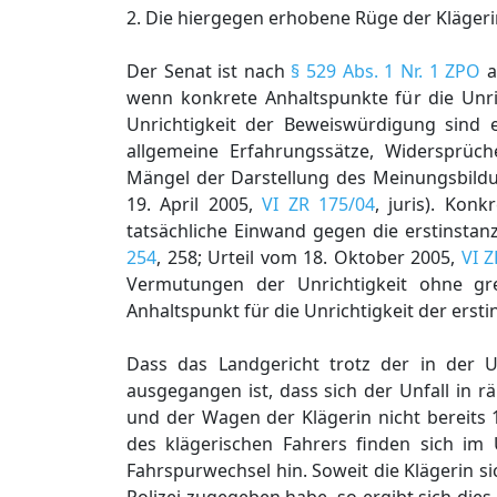
2. Die hiergegen erhobene Rüge der Klägerin
Der Senat ist nach
§ 529 Abs. 1 Nr. 1 ZPO
a
wenn konkrete Anhaltspunkte für die Unri
Unrichtigkeit der Beweiswürdigung sind
allgemeine Erfahrungssätze, Widersprüc
Mängel der Darstellung des Meinungsbildu
19. April 2005,
VI ZR 175/04
, juris). Kon
tatsächliche Einwand gegen die erstinstanz
254
, 258; Urteil vom 18. Oktober 2005,
VI Z
Vermutungen der Unrichtigkeit ohne gre
Anhaltspunkt für die Unrichtigkeit der ers
Dass das Landgericht trotz der in der 
ausgegangen ist, dass sich der Unfall in
und der Wagen der Klägerin nicht bereits 1
des klägerischen Fahrers finden sich im 
Fahrspurwechsel hin. Soweit die Klägerin s