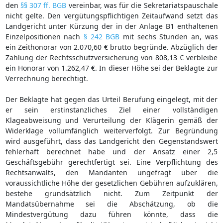
den
§§ 307 ff. BGB
vereinbar, was für die Sekretariatspauschale
nicht gelte. Den vergütungspflichtigen Zeitaufwand setzt das
Landgericht unter Kürzung der in der Anlage B1 enthaltenen
Einzelpositionen nach
§ 242 BGB
mit sechs Stunden an, was
ein Zeithonorar von 2.070,60 € brutto begründe. Abzüglich der
Zahlung der Rechtsschutzversicherung von 808,13 € verbleibe
ein Honorar von 1.262,47 €. In dieser Höhe sei der Beklagte zur
Verrechnung berechtigt.
Der Beklagte hat gegen das Urteil Berufung eingelegt, mit der
er sein erstinstanzliches Ziel einer vollständigen
Klageabweisung und Verurteilung der Klägerin gemäß der
Widerklage vollumfänglich weiterverfolgt. Zur Begründung
wird ausgeführt, dass das Landgericht den Gegenstandswert
fehlerhaft berechnet habe und der Ansatz einer 2,5
Geschäftsgebühr gerechtfertigt sei. Eine Verpflichtung des
Rechtsanwalts, den Mandanten ungefragt über die
voraussichtliche Höhe der gesetzlichen Gebühren aufzuklären,
bestehe grundsätzlich nicht. Zum Zeitpunkt der
Mandatsübernahme sei die Abschätzung, ob die
Mindestvergütung dazu führen könnte, dass die