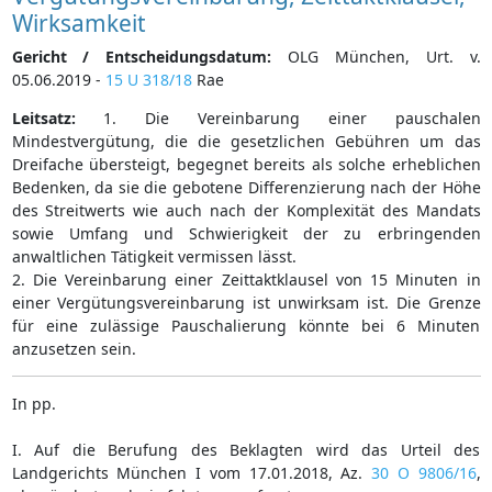
Wirksamkeit
Gericht / Entscheidungsdatum:
OLG München, Urt. v.
05.06.2019 -
15 U 318/18
Rae
Leitsatz:
1. Die Vereinbarung einer pauschalen
Mindestvergütung, die die gesetzlichen Gebühren um das
Dreifache übersteigt, begegnet bereits als solche erheblichen
Bedenken, da sie die gebotene Differenzierung nach der Höhe
des Streitwerts wie auch nach der Komplexität des Mandats
sowie Umfang und Schwierigkeit der zu erbringenden
anwaltlichen Tätigkeit vermissen lässt.
2. Die Vereinbarung einer Zeittaktklausel von 15 Minuten in
einer Vergütungsvereinbarung ist unwirksam ist. Die Grenze
für eine zulässige Pauschalierung könnte bei 6 Minuten
anzusetzen sein.
In pp.
I. Auf die Berufung des Beklagten wird das Urteil des
Landgerichts München I vom 17.01.2018, Az.
30 O 9806/16
,