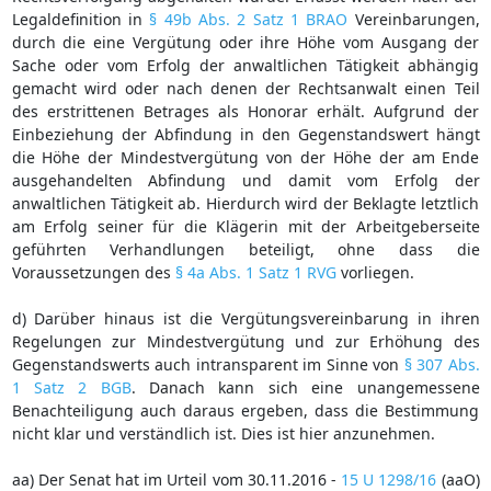
Legaldefinition in
§ 49b Abs. 2 Satz 1 BRAO
Vereinbarungen,
durch die eine Vergütung oder ihre Höhe vom Ausgang der
Sache oder vom Erfolg der anwaltlichen Tätigkeit abhängig
gemacht wird oder nach denen der Rechtsanwalt einen Teil
des erstrittenen Betrages als Honorar erhält. Aufgrund der
Einbeziehung der Abfindung in den Gegenstandswert hängt
die Höhe der Mindestvergütung von der Höhe der am Ende
ausgehandelten Abfindung und damit vom Erfolg der
anwaltlichen Tätigkeit ab. Hierdurch wird der Beklagte letztlich
am Erfolg seiner für die Klägerin mit der Arbeitgeberseite
geführten Verhandlungen beteiligt, ohne dass die
Voraussetzungen des
§ 4a Abs. 1 Satz 1 RVG
vorliegen.
d) Darüber hinaus ist die Vergütungsvereinbarung in ihren
Regelungen zur Mindestvergütung und zur Erhöhung des
Gegenstandswerts auch intransparent im Sinne von
§ 307 Abs.
1 Satz 2 BGB
. Danach kann sich eine unangemessene
Benachteiligung auch daraus ergeben, dass die Bestimmung
nicht klar und verständlich ist. Dies ist hier anzunehmen.
aa) Der Senat hat im Urteil vom 30.11.2016 -
15 U 1298/16
(aaO)