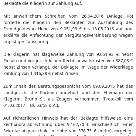
Beklagte die Klägerin zur Zahlung auf.
Mit anwaltlichem Schreiben vom 26.04.2016 (Anlage K6)
forderte die Klägerin den Beklagten zur Auszahlung des
Fremdgeldes in Höhe von 9.051,93 € bis 13.05.2016 auf und
erklärte die Anfechtung der Vergütungsvereinbarung wegen
arglistiger Täuschung.
Die Klägerin hat klageweise Zahlung von 9.051,93 € nebst
Zinsen und vorgerichtlichen Rechtsanwaltskosten von 887,03 €
nebst Zinsen verlangt, der Beklagte im Wege der Widerklage
Zahlung von 1.416,38 € nebst Zinsen.
Zum Inhalt des Beratungsgesprächs vom 09.09.2015 hat das
Landgericht die Parteien angehört und den Ehemann der
Klägerin, Bruno S., als Zeugen vernommen (Protokoll vom
01.03.2017 = Bl. 53/58 d.A.).
Auf richterlichen Hinweis hat der Beklagte hilfsweise eine
Zeithonorarabrechnung über 9.162,70 € einschließlich einer
Sekretariatspauschale in Höhe von 378,75 € (netto) vorgelegt