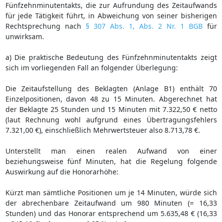
Fünfzehnminutentakts, die zur Aufrundung des Zeitaufwands
für jede Tätigkeit führt, in Abweichung von seiner bisherigen
Rechtsprechung nach
§ 307 Abs. 1, Abs. 2 Nr. 1 BGB
für
unwirksam.
a) Die praktische Bedeutung des Fünfzehnminutentakts zeigt
sich im vorliegenden Fall an folgender Überlegung:
Die Zeitaufstellung des Beklagten (Anlage B1) enthält 70
Einzelpositionen, davon 48 zu 15 Minuten. Abgerechnet hat
der Beklagte 25 Stunden und 15 Minuten mit 7.322,50 € netto
(laut Rechnung wohl aufgrund eines Übertragungsfehlers
7.321,00 €), einschließlich Mehrwertsteuer also 8.713,78 €.
Unterstellt man einen realen Aufwand von einer
beziehungsweise fünf Minuten, hat die Regelung folgende
Auswirkung auf die Honorarhöhe:
Kürzt man sämtliche Positionen um je 14 Minuten, würde sich
der abrechenbare Zeitaufwand um 980 Minuten (= 16,33
Stunden) und das Honorar entsprechend um 5.635,48 € (16,33