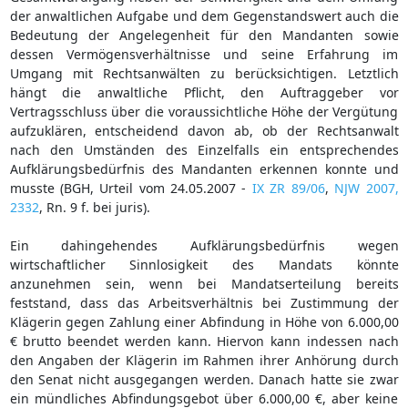
der anwaltlichen Aufgabe und dem Gegenstandswert auch die
Bedeutung der Angelegenheit für den Mandanten sowie
dessen Vermögensverhältnisse und seine Erfahrung im
Umgang mit Rechtsanwälten zu berücksichtigen. Letztlich
hängt die anwaltliche Pflicht, den Auftraggeber vor
Vertragsschluss über die voraussichtliche Höhe der Vergütung
aufzuklären, entscheidend davon ab, ob der Rechtsanwalt
nach den Umständen des Einzelfalls ein entsprechendes
Aufklärungsbedürfnis des Mandanten erkennen konnte und
musste (BGH, Urteil vom 24.05.2007 -
IX ZR 89/06
,
NJW 2007,
2332
, Rn. 9 f. bei juris).
Ein dahingehendes Aufklärungsbedürfnis wegen
wirtschaftlicher Sinnlosigkeit des Mandats könnte
anzunehmen sein, wenn bei Mandatserteilung bereits
feststand, dass das Arbeitsverhältnis bei Zustimmung der
Klägerin gegen Zahlung einer Abfindung in Höhe von 6.000,00
€ brutto beendet werden kann. Hiervon kann indessen nach
den Angaben der Klägerin im Rahmen ihrer Anhörung durch
den Senat nicht ausgegangen werden. Danach hatte sie zwar
ein mündliches Abfindungsgebot über 6.000,00 €, aber keine