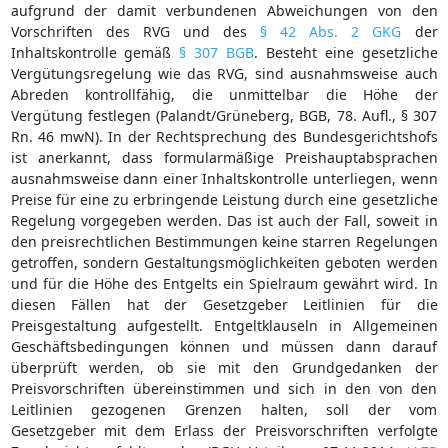
aufgrund der damit verbundenen Abweichungen von den
Vorschriften des RVG und des
§ 42 Abs. 2 GKG
der
Inhaltskontrolle gemäß
§ 307 BGB
. Besteht eine gesetzliche
Vergütungsregelung wie das RVG, sind ausnahmsweise auch
Abreden kontrollfähig, die unmittelbar die Höhe der
Vergütung festlegen (Palandt/Grüneberg, BGB, 78. Aufl., § 307
Rn. 46 mwN). In der Rechtsprechung des Bundesgerichtshofs
ist anerkannt, dass formularmäßige Preishauptabsprachen
ausnahmsweise dann einer Inhaltskontrolle unterliegen, wenn
Preise für eine zu erbringende Leistung durch eine gesetzliche
Regelung vorgegeben werden. Das ist auch der Fall, soweit in
den preisrechtlichen Bestimmungen keine starren Regelungen
getroffen, sondern Gestaltungsmöglichkeiten geboten werden
und für die Höhe des Entgelts ein Spielraum gewährt wird. In
diesen Fällen hat der Gesetzgeber Leitlinien für die
Preisgestaltung aufgestellt. Entgeltklauseln in Allgemeinen
Geschäftsbedingungen können und müssen dann darauf
überprüft werden, ob sie mit den Grundgedanken der
Preisvorschriften übereinstimmen und sich in den von den
Leitlinien gezogenen Grenzen halten, soll der vom
Gesetzgeber mit dem Erlass der Preisvorschriften verfolgte