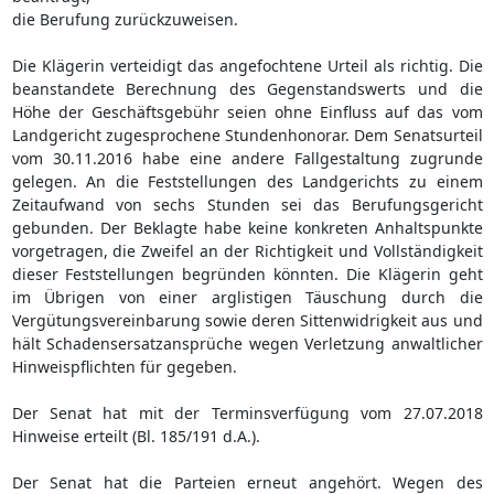
die Berufung zurückzuweisen.
Die Klägerin verteidigt das angefochtene Urteil als richtig. Die
beanstandete Berechnung des Gegenstandswerts und die
Höhe der Geschäftsgebühr seien ohne Einfluss auf das vom
Landgericht zugesprochene Stundenhonorar. Dem Senatsurteil
vom 30.11.2016 habe eine andere Fallgestaltung zugrunde
gelegen. An die Feststellungen des Landgerichts zu einem
Zeitaufwand von sechs Stunden sei das Berufungsgericht
gebunden. Der Beklagte habe keine konkreten Anhaltspunkte
vorgetragen, die Zweifel an der Richtigkeit und Vollständigkeit
dieser Feststellungen begründen könnten. Die Klägerin geht
im Übrigen von einer arglistigen Täuschung durch die
Vergütungsvereinbarung sowie deren Sittenwidrigkeit aus und
hält Schadensersatzansprüche wegen Verletzung anwaltlicher
Hinweispflichten für gegeben.
Der Senat hat mit der Terminsverfügung vom 27.07.2018
Hinweise erteilt (Bl. 185/191 d.A.).
Der Senat hat die Parteien erneut angehört. Wegen des