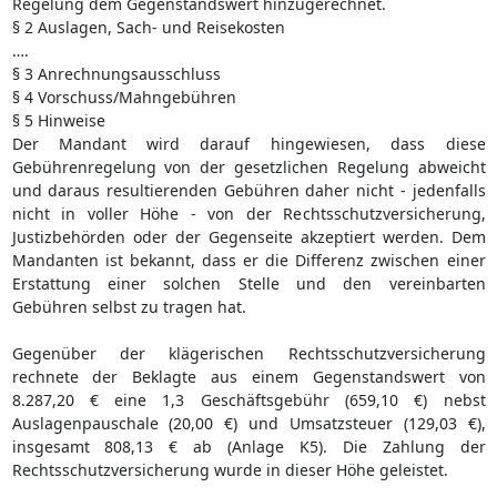
Regelung dem Gegenstandswert hinzugerechnet.
§ 2 Auslagen, Sach- und Reisekosten
….
§ 3 Anrechnungsausschluss
§ 4 Vorschuss/Mahngebühren
§ 5 Hinweise
Der Mandant wird darauf hingewiesen, dass diese
Gebührenregelung von der gesetzlichen Regelung abweicht
und daraus resultierenden Gebühren daher nicht - jedenfalls
nicht in voller Höhe - von der Rechtsschutzversicherung,
Justizbehörden oder der Gegenseite akzeptiert werden. Dem
Mandanten ist bekannt, dass er die Differenz zwischen einer
Erstattung einer solchen Stelle und den vereinbarten
Gebühren selbst zu tragen hat.
Gegenüber der klägerischen Rechtsschutzversicherung
rechnete der Beklagte aus einem Gegenstandswert von
8.287,20 € eine 1,3 Geschäftsgebühr (659,10 €) nebst
Auslagenpauschale (20,00 €) und Umsatzsteuer (129,03 €),
insgesamt 808,13 € ab (Anlage K5). Die Zahlung der
Rechtsschutzversicherung wurde in dieser Höhe geleistet.