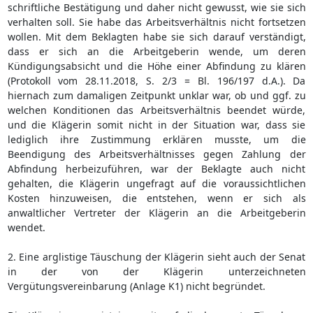
schriftliche Bestätigung und daher nicht gewusst, wie sie sich
verhalten soll. Sie habe das Arbeitsverhältnis nicht fortsetzen
wollen. Mit dem Beklagten habe sie sich darauf verständigt,
dass er sich an die Arbeitgeberin wende, um deren
Kündigungsabsicht und die Höhe einer Abfindung zu klären
(Protokoll vom 28.11.2018, S. 2/3 = Bl. 196/197 d.A.). Da
hiernach zum damaligen Zeitpunkt unklar war, ob und ggf. zu
welchen Konditionen das Arbeitsverhältnis beendet würde,
und die Klägerin somit nicht in der Situation war, dass sie
lediglich ihre Zustimmung erklären musste, um die
Beendigung des Arbeitsverhältnisses gegen Zahlung der
Abfindung herbeizuführen, war der Beklagte auch nicht
gehalten, die Klägerin ungefragt auf die voraussichtlichen
Kosten hinzuweisen, die entstehen, wenn er sich als
anwaltlicher Vertreter der Klägerin an die Arbeitgeberin
wendet.
2. Eine arglistige Täuschung der Klägerin sieht auch der Senat
in der von der Klägerin unterzeichneten
Vergütungsvereinbarung (Anlage K1) nicht begründet.