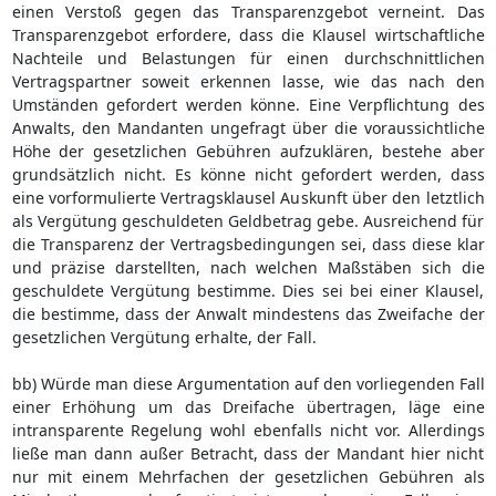
einen Verstoß gegen das Transparenzgebot verneint. Das
Transparenzgebot erfordere, dass die Klausel wirtschaftliche
Nachteile und Belastungen für einen durchschnittlichen
Vertragspartner soweit erkennen lasse, wie das nach den
Umständen gefordert werden könne. Eine Verpflichtung des
Anwalts, den Mandanten ungefragt über die voraussichtliche
Höhe der gesetzlichen Gebühren aufzuklären, bestehe aber
grundsätzlich nicht. Es könne nicht gefordert werden, dass
eine vorformulierte Vertragsklausel Auskunft über den letztlich
als Vergütung geschuldeten Geldbetrag gebe. Ausreichend für
die Transparenz der Vertragsbedingungen sei, dass diese klar
und präzise darstellten, nach welchen Maßstäben sich die
geschuldete Vergütung bestimme. Dies sei bei einer Klausel,
die bestimme, dass der Anwalt mindestens das Zweifache der
gesetzlichen Vergütung erhalte, der Fall.
bb) Würde man diese Argumentation auf den vorliegenden Fall
einer Erhöhung um das Dreifache übertragen, läge eine
intransparente Regelung wohl ebenfalls nicht vor. Allerdings
ließe man dann außer Betracht, dass der Mandant hier nicht
nur mit einem Mehrfachen der gesetzlichen Gebühren als