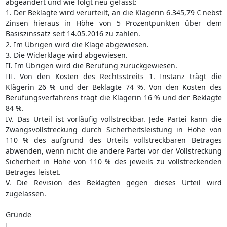
abgeändert und wie folgt neu gefasst:
1. Der Beklagte wird verurteilt, an die Klägerin 6.345,79 € nebst
Zinsen hieraus in Höhe von 5 Prozentpunkten über dem
Basiszinssatz seit 14.05.2016 zu zahlen.
2. Im Übrigen wird die Klage abgewiesen.
3. Die Widerklage wird abgewiesen.
II. Im Übrigen wird die Berufung zurückgewiesen.
III. Von den Kosten des Rechtsstreits 1. Instanz trägt die
Klägerin 26 % und der Beklagte 74 %. Von den Kosten des
Berufungsverfahrens trägt die Klägerin 16 % und der Beklagte
84 %.
IV. Das Urteil ist vorläufig vollstreckbar. Jede Partei kann die
Zwangsvollstreckung durch Sicherheitsleistung in Höhe von
110 % des aufgrund des Urteils vollstreckbaren Betrages
abwenden, wenn nicht die andere Partei vor der Vollstreckung
Sicherheit in Höhe von 110 % des jeweils zu vollstreckenden
Betrages leistet.
V. Die Revision des Beklagten gegen dieses Urteil wird
zugelassen.
Gründe
I.