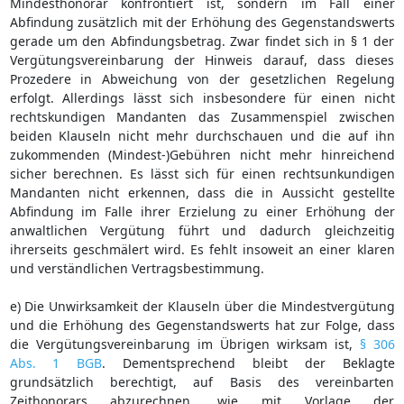
Mindesthonorar konfrontiert ist, sondern im Fall einer
Abfindung zusätzlich mit der Erhöhung des Gegenstandswerts
gerade um den Abfindungsbetrag. Zwar findet sich in § 1 der
Vergütungsvereinbarung der Hinweis darauf, dass dieses
Prozedere in Abweichung von der gesetzlichen Regelung
erfolgt. Allerdings lässt sich insbesondere für einen nicht
rechtskundigen Mandanten das Zusammenspiel zwischen
beiden Klauseln nicht mehr durchschauen und die auf ihn
zukommenden (Mindest-)Gebühren nicht mehr hinreichend
sicher berechnen. Es lässt sich für einen rechtsunkundigen
Mandanten nicht erkennen, dass die in Aussicht gestellte
Abfindung im Falle ihrer Erzielung zu einer Erhöhung der
anwaltlichen Vergütung führt und dadurch gleichzeitig
ihrerseits geschmälert wird. Es fehlt insoweit an einer klaren
und verständlichen Vertragsbestimmung.
e) Die Unwirksamkeit der Klauseln über die Mindestvergütung
und die Erhöhung des Gegenstandswerts hat zur Folge, dass
die Vergütungsvereinbarung im Übrigen wirksam ist,
§ 306
Abs. 1 BGB
. Dementsprechend bleibt der Beklagte
grundsätzlich berechtigt, auf Basis des vereinbarten
Zeithonorars abzurechnen, wie mit Vorlage der