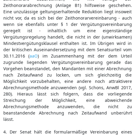
Zeithonorarabrechnung (Anlage B1) hilfsweise geschehen.
Eine unzulässige geltungserhaltende Reduktion liegt insoweit
nicht vor, da es sich bei der Zeithonorarvereinbarung - auch
wenn sie ebenfalls unter § 1 der Vergütungsvereinbarung
geregelt ist - inhaltlich um eine eigenständige
Vergütungsregelung handelt, die nicht in der (unwirksamen)
Mindestvergütungsklausel enthalten ist. Im Übrigen wird in
der kritischen Auseinandersetzung mit dem Senatsurteil vom
30.11.2016 (
aaO
) im Zusammenhang mit der dem Urteil
zugrunde liegenden Vergütungsvereinbarung gerade das
Vorgehen beanstandet, den Mandanten mit einer Abrechnung
nach Zeitaufwand zu locken, um sich gleichzeitig die
Möglichkeit vorzubehalten, eine andere noch attraktivere
Abrechnungsmethode anzuwenden (vgl. Schons, AnwBl 2017,
280). Hieraus lässt sich folgern, dass die vorliegende
Streichung der Möglichkeit, eine abweichende
Abrechnungsmethode anzuwenden, die nicht zu
beanstandende Abrechnung nach Zeitaufwand unberührt
lässt.
4. Der Senat hält die formularmäßige Vereinbarung eines