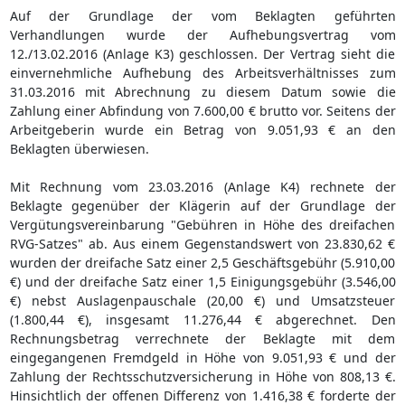
Auf der Grundlage der vom Beklagten geführten
Verhandlungen wurde der Aufhebungsvertrag vom
12./13.02.2016 (Anlage K3) geschlossen. Der Vertrag sieht die
einvernehmliche Aufhebung des Arbeitsverhältnisses zum
31.03.2016 mit Abrechnung zu diesem Datum sowie die
Zahlung einer Abfindung von 7.600,00 € brutto vor. Seitens der
Arbeitgeberin wurde ein Betrag von 9.051,93 € an den
Beklagten überwiesen.
Mit Rechnung vom 23.03.2016 (Anlage K4) rechnete der
Beklagte gegenüber der Klägerin auf der Grundlage der
Vergütungsvereinbarung "Gebühren in Höhe des dreifachen
RVG-Satzes" ab. Aus einem Gegenstandswert von 23.830,62 €
wurden der dreifache Satz einer 2,5 Geschäftsgebühr (5.910,00
€) und der dreifache Satz einer 1,5 Einigungsgebühr (3.546,00
€) nebst Auslagenpauschale (20,00 €) und Umsatzsteuer
(1.800,44 €), insgesamt 11.276,44 € abgerechnet. Den
Rechnungsbetrag verrechnete der Beklagte mit dem
eingegangenen Fremdgeld in Höhe von 9.051,93 € und der
Zahlung der Rechtsschutzversicherung in Höhe von 808,13 €.
Hinsichtlich der offenen Differenz von 1.416,38 € forderte der