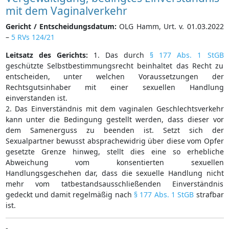
mit dem Vaginalverkehr
Gericht / Entscheidungsdatum:
OLG Hamm, Urt. v. 01.03.2022
–
5 RVs 124/21
Leitsatz des Gerichts:
1. Das durch
§ 177 Abs. 1 StGB
geschützte Selbstbestimmungsrecht beinhaltet das Recht zu
entscheiden, unter welchen Voraussetzungen der
Rechtsgutsinhaber mit einer sexuellen Handlung
einverstanden ist.
2. Das Einverständnis mit dem vaginalen Geschlechtsverkehr
kann unter die Bedingung gestellt werden, dass dieser vor
dem Samenerguss zu beenden ist. Setzt sich der
Sexualpartner bewusst absprachewidrig über diese vom Opfer
gesetzte Grenze hinweg, stellt dies eine so erhebliche
Abweichung vom konsentierten sexuellen
Handlungsgeschehen dar, dass die sexuelle Handlung nicht
mehr vom tatbestandsausschließenden Einverständnis
gedeckt und damit regelmäßig nach
§ 177 Abs. 1 StGB
strafbar
ist.