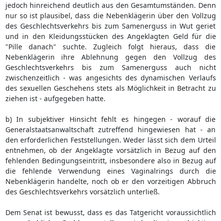
jedoch hinreichend deutlich aus den Gesamtumständen. Denn
nur so ist plausibel, dass die Nebenklägerin über den Vollzug
des Geschlechtsverkehrs bis zum Samenerguss in Wut geriet
und in den Kleidungsstücken des Angeklagten Geld für die
"Pille danach" suchte. Zugleich folgt hieraus, dass die
Nebenklägerin ihre Ablehnung gegen den Vollzug des
Geschlechtsverkehrs bis zum Samenerguss auch nicht
zwischenzeitlich - was angesichts des dynamischen Verlaufs
des sexuellen Geschehens stets als Möglichkeit in Betracht zu
ziehen ist - aufgegeben hatte.
b) In subjektiver Hinsicht fehlt es hingegen - worauf die
Generalstaatsanwaltschaft zutreffend hingewiesen hat - an
den erforderlichen Feststellungen. Weder lässt sich dem Urteil
entnehmen, ob der Angeklagte vorsätzlich in Bezug auf den
fehlenden Bedingungseintritt, insbesondere also in Bezug auf
die fehlende Verwendung eines Vaginalrings durch die
Nebenklägerin handelte, noch ob er den vorzeitigen Abbruch
des Geschlechtsverkehrs vorsätzlich unterließ.
Dem Senat ist bewusst, dass es das Tatgericht voraussichtlich