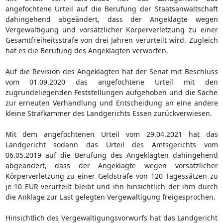
angefochtene Urteil auf die Berufung der Staatsanwaltschaft
dahingehend abgeändert, dass der Angeklagte wegen
Vergewaltigung und vorsätzlicher Körperverletzung zu einer
Gesamtfreiheitsstrafe von drei Jahren verurteilt wird. Zugleich
hat es die Berufung des Angeklagten verworfen.
Auf die Revision des Angeklagten hat der Senat mit Beschluss
vom 01.09.2020 das angefochtene Urteil mit den
zugrundeliegenden Feststellungen aufgehoben und die Sache
zur erneuten Verhandlung und Entscheidung an eine andere
kleine Strafkammer des Landgerichts Essen zurückverwiesen.
Mit dem angefochtenen Urteil vom 29.04.2021 hat das
Landgericht sodann das Urteil des Amtsgerichts vom
06.05.2019 auf die Berufung des Angeklagten dahingehend
abgeändert, dass der Angeklagte wegen vorsätzlicher
Körperverletzung zu einer Geldstrafe von 120 Tagessätzen zu
je 10 EUR verurteilt bleibt und ihn hinsichtlich der ihm durch
die Anklage zur Last gelegten Vergewaltigung freigesprochen.
Hinsichtlich des Vergewaltigungsvorwurfs hat das Landgericht