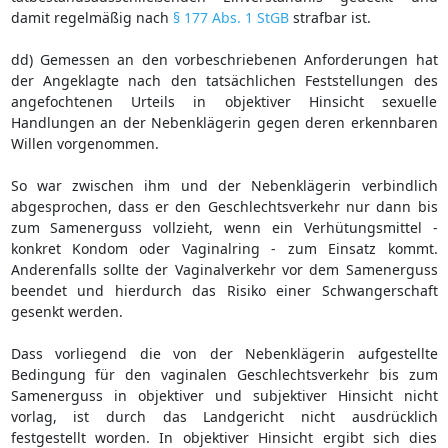
damit regelmäßig nach
§ 177 Abs. 1 StGB
strafbar ist.
dd) Gemessen an den vorbeschriebenen Anforderungen hat
der Angeklagte nach den tatsächlichen Feststellungen des
angefochtenen Urteils in objektiver Hinsicht sexuelle
Handlungen an der Nebenklägerin gegen deren erkennbaren
Willen vorgenommen.
So war zwischen ihm und der Nebenklägerin verbindlich
abgesprochen, dass er den Geschlechtsverkehr nur dann bis
zum Samenerguss vollzieht, wenn ein Verhütungsmittel -
konkret Kondom oder Vaginalring - zum Einsatz kommt.
Anderenfalls sollte der Vaginalverkehr vor dem Samenerguss
beendet und hierdurch das Risiko einer Schwangerschaft
gesenkt werden.
Dass vorliegend die von der Nebenklägerin aufgestellte
Bedingung für den vaginalen Geschlechtsverkehr bis zum
Samenerguss in objektiver und subjektiver Hinsicht nicht
vorlag, ist durch das Landgericht nicht ausdrücklich
festgestellt worden. In objektiver Hinsicht ergibt sich dies