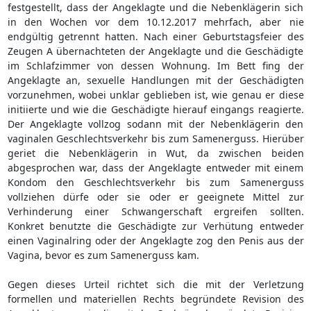
festgestellt, dass der Angeklagte und die Nebenklägerin sich
in den Wochen vor dem 10.12.2017 mehrfach, aber nie
endgültig getrennt hatten. Nach einer Geburtstagsfeier des
Zeugen A übernachteten der Angeklagte und die Geschädigte
im Schlafzimmer von dessen Wohnung. Im Bett fing der
Angeklagte an, sexuelle Handlungen mit der Geschädigten
vorzunehmen, wobei unklar geblieben ist, wie genau er diese
initiierte und wie die Geschädigte hierauf eingangs reagierte.
Der Angeklagte vollzog sodann mit der Nebenklägerin den
vaginalen Geschlechtsverkehr bis zum Samenerguss. Hierüber
geriet die Nebenklägerin in Wut, da zwischen beiden
abgesprochen war, dass der Angeklagte entweder mit einem
Kondom den Geschlechtsverkehr bis zum Samenerguss
vollziehen dürfe oder sie oder er geeignete Mittel zur
Verhinderung einer Schwangerschaft ergreifen sollten.
Konkret benutzte die Geschädigte zur Verhütung entweder
einen Vaginalring oder der Angeklagte zog den Penis aus der
Vagina, bevor es zum Samenerguss kam.
Gegen dieses Urteil richtet sich die mit der Verletzung
formellen und materiellen Rechts begründete Revision des