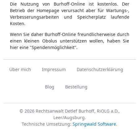
Die Nutzung von Burhoff-Online ist kostenlos. Der
Betrieb der Homepage verursacht aber für Wartungs-,
Verbesserungsarbeiten und Speicherplatz laufende
Kosten.
Wenn Sie daher Burhoff-Online freundlicherweise durch
einen kleinen Obolus unterstützen wollen, haben Sie
hier eine "Spendenmöglichkeit".
Über mich
Impressum
Datenschutzerklärung
Blog
Bestellung
© 2026 Rechtsanwalt Detlef Burhoff, RiOLG a.D.,
Leer/Augsburg.
Technische Umsetzung:
Springwald Software
.