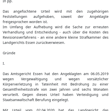
In pp.
Das angefochtene Urteil wird mit den zugehörigen
Feststellungen aufgehoben, soweit der Angeklagte
freigesprochen worden ist.
Im Umfang der Aufhebung wird die Sache zur erneuten
Verhandlung und Entscheidung - auch über die Kosten des
Revisionsverfahrens - an eine andere kleine Strafkammer des
Landgerichts Essen zurückverwiesen.
Gründe
I.
Das Amtsgericht Essen hat den Angeklagten am 06.05.2019
wegen Vergewaltigung und wegen vorsätzlicher
Körperverletzung in Tateinheit mit Bedrohung zu einer
Gesamtfreiheitsstrafe von zwei Jahren und sechs Monaten
verurteilt. Gegen dieses Urteil haben Verteidigung und
Staatsanwaltschaft Berufung eingelegt.
Mit Urteil vom 02.04.2020 hat das Landgericht das