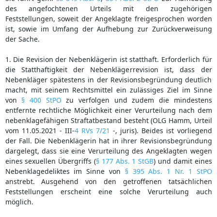
des angefochtenen Urteils mit den zugehörigen
Feststellungen, soweit der Angeklagte freigesprochen worden
ist, sowie im Umfang der Aufhebung zur Zurückverweisung
der Sache.
1. Die Revision der Nebenklägerin ist statthaft. Erforderlich für
die Statthaftigkeit der Nebenklägerrevision ist, dass der
Nebenkläger spätestens in der Revisionsbegründung deutlich
macht, mit seinem Rechtsmittel ein zulässiges Ziel im Sinne
von
§ 400 StPO
zu verfolgen und zudem die mindestens
entfernte rechtliche Möglichkeit einer Verurteilung nach dem
nebenklagefähigen Straftatbestand besteht (OLG Hamm, Urteil
vom 11.05.2021 - III-
4 RVs 7/21
-, juris). Beides ist vorliegend
der Fall. Die Nebenklägerin hat in ihrer Revisionsbegründung
dargelegt, dass sie eine Verurteilung des Angeklagten wegen
eines sexuellen Übergriffs (
§ 177 Abs. 1 StGB
) und damit eines
Nebenklagedeliktes im Sinne von
§ 395 Abs. 1 Nr. 1 StPO
anstrebt. Ausgehend von den getroffenen tatsächlichen
Feststellungen erscheint eine solche Verurteilung auch
möglich.