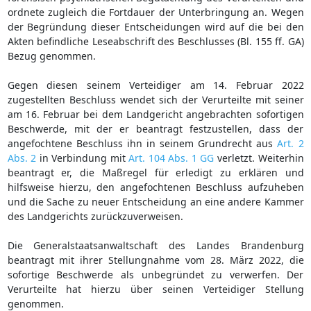
ordnete zugleich die Fortdauer der Unterbringung an. Wegen
der Begründung dieser Entscheidungen wird auf die bei den
Akten befindliche Leseabschrift des Beschlusses (Bl. 155 ff. GA)
Bezug genommen.
Gegen diesen seinem Verteidiger am 14. Februar 2022
zugestellten Beschluss wendet sich der Verurteilte mit seiner
am 16. Februar bei dem Landgericht angebrachten sofortigen
Beschwerde, mit der er beantragt festzustellen, dass der
angefochtene Beschluss ihn in seinem Grundrecht aus
Art. 2
Abs. 2
in Verbindung mit
Art. 104 Abs. 1 GG
verletzt. Weiterhin
beantragt er, die Maßregel für erledigt zu erklären und
hilfsweise hierzu, den angefochtenen Beschluss aufzuheben
und die Sache zu neuer Entscheidung an eine andere Kammer
des Landgerichts zurückzuverweisen.
Die Generalstaatsanwaltschaft des Landes Brandenburg
beantragt mit ihrer Stellungnahme vom 28. März 2022, die
sofortige Beschwerde als unbegründet zu verwerfen. Der
Verurteilte hat hierzu über seinen Verteidiger Stellung
genommen.