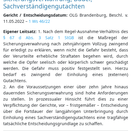
Sachverständigengutachten
Gericht / Entscheidungsdatum:
OLG Brandenburg, Beschl. v.
11.05.2022 –
1 Ws 46/22
Eigener Leitsatz:
1. Nach dem Regel-Ausnahme-Verhältnis des
§ 67 d Abs. 3 Satz 1 StGB
ist die Maßregel der
Sicherungsverwahrung nach zehnjährigem Vollzug zwingend
für erledigt zu erklären, wenn nicht die Gefahr besteht, dass
der Verurteilte erhebliche Straftaten begehen wird, durch
welche die Opfer seelisch oder körperlich schwer geschädigt
werden. Die Gefahr muss positiv festgestellt sein. Hierzu
bedarf es zwingend der Einholung eines (externen)
Gutachtens.
2. An die Voraussetzungen einer über zehn Jahre hinaus
dauernden Sicherungsverwahrung sind hohe Anforderungen
zu stellen. In prozessualer Hinsicht führt dies zu einer
Verpflichtung der Gerichte, vor – fristgemäßer – Entscheidung
über die Fortdauer der langjährigen Unterbringung durch
Einholung eines Sachverständigengutachtens eine tragfähige
tatsächliche Entscheidungsgrundlage zu schaffen.