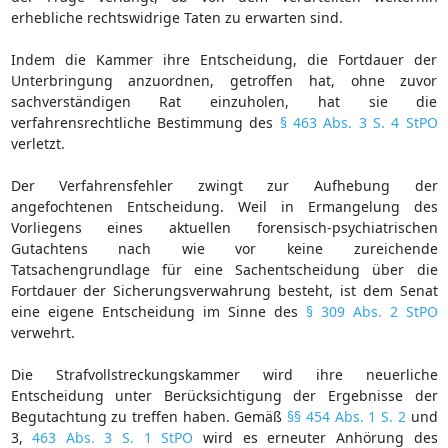
erhebliche rechtswidrige Taten zu erwarten sind.
Indem die Kammer ihre Entscheidung, die Fortdauer der
Unterbringung anzuordnen, getroffen hat, ohne zuvor
sachverständigen Rat einzuholen, hat sie die
verfahrensrechtliche Bestimmung des
§ 463 Abs. 3 S. 4 StPO
verletzt.
Der Verfahrensfehler zwingt zur Aufhebung der
angefochtenen Entscheidung. Weil in Ermangelung des
Vorliegens eines aktuellen forensisch-psychiatrischen
Gutachtens nach wie vor keine zureichende
Tatsachengrundlage für eine Sachentscheidung über die
Fortdauer der Sicherungsverwahrung besteht, ist dem Senat
eine eigene Entscheidung im Sinne des
§ 309 Abs. 2 StPO
verwehrt.
Die Strafvollstreckungskammer wird ihre neuerliche
Entscheidung unter Berücksichtigung der Ergebnisse der
Begutachtung zu treffen haben. Gemäß
§§ 454 Abs. 1 S. 2
und
3,
463 Abs. 3 S. 1 StPO
wird es erneuter Anhörung des