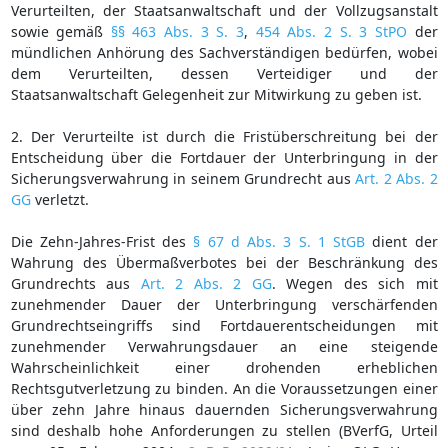
Verurteilten, der Staatsanwaltschaft und der Vollzugsanstalt
sowie gemäß
§§ 463 Abs. 3 S. 3
,
454 Abs. 2 S. 3 StPO
der
mündlichen Anhörung des Sachverständigen bedürfen, wobei
dem Verurteilten, dessen Verteidiger und der
Staatsanwaltschaft Gelegenheit zur Mitwirkung zu geben ist.
2. Der Verurteilte ist durch die Fristüberschreitung bei der
Entscheidung über die Fortdauer der Unterbringung in der
Sicherungsverwahrung in seinem Grundrecht aus
Art. 2 Abs. 2
GG
verletzt.
Die Zehn-Jahres-Frist des
§ 67 d Abs. 3 S. 1 StGB
dient der
Wahrung des Übermaßverbotes bei der Beschränkung des
Grundrechts aus
Art. 2 Abs. 2 GG
. Wegen des sich mit
zunehmender Dauer der Unterbringung verschärfenden
Grundrechtseingriffs sind Fortdauerentscheidungen mit
zunehmender Verwahrungsdauer an eine steigende
Wahrscheinlichkeit einer drohenden erheblichen
Rechtsgutverletzung zu binden. An die Voraussetzungen einer
über zehn Jahre hinaus dauernden Sicherungsverwahrung
sind deshalb hohe Anforderungen zu stellen (BVerfG, Urteil