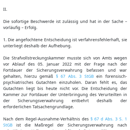
II.
Die sofortige Beschwerde ist zulässig und hat in der Sache –
vorläufig – Erfolg.
1. Die angefochtene Entscheidung ist verfahrensfehlerhaft, sie
unterliegt deshalb der Aufhebung.
Die Strafvollstreckungskammer musste sich von Amts wegen
vor Ablauf des 05. Januar 2022 mit der Frage nach der
Fortdauer der Sicherungsverwahrung befassen und war
gehalten, hierzu gemäß
§ 67 Abs. 3 StGB
ein forensisch-
psychiatrisches Gutachten einzuholen. Daran fehlt es, das
Gutachten liegt bis heute nicht vor. Die Entscheidung der
Kammer zur Fortdauer der Unterbringung des Verurteilten in
der Sicherungsverwahrung entbehrt deshalb der
erforderlichen Tatsachengrundlage.
Nach dem Regel-Ausnahme-Verhältnis des
§ 67 d Abs. 3 S. 1
StGB
ist die Maßregel der Sicherungsverwahrung nach