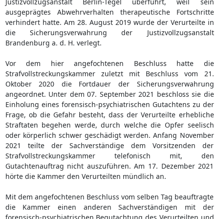
Justizvollzugsanstalt Berlin-Tegel überführt, weil sein
ausgeprägtes Abwehrverhalten therapeutische Fortschritte
verhindert hatte. Am 28. August 2019 wurde der Verurteilte in
die Sicherungsverwahrung der Justizvollzugsanstalt
Brandenburg a. d. H. verlegt.
Vor dem hier angefochtenen Beschluss hatte die
Strafvollstreckungskammer zuletzt mit Beschluss vom 21.
Oktober 2020 die Fortdauer der Sicherungsverwahrung
angeordnet. Unter dem 07. September 2021 beschloss sie die
Einholung eines forensisch-psychiatrischen Gutachtens zu der
Frage, ob die Gefahr besteht, dass der Verurteilte erhebliche
Straftaten begehen werde, durch welche die Opfer seelisch
oder körperlich schwer geschädigt werden. Anfang November
2021 teilte der Sachverständige dem Vorsitzenden der
Strafvollstreckungskammer telefonisch mit, den
Gutachtenauftrag nicht auszuführen. Am 17. Dezember 2021
hörte die Kammer den Verurteilten mündlich an.
Mit dem angefochtenen Beschluss vom selben Tag beauftragte
die Kammer einen anderen Sachverständigen mit der
forensisch-psychiatrischen Begutachtung des Verurteilten und