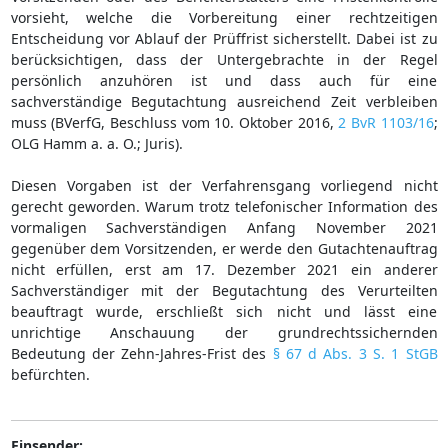
vorsieht, welche die Vorbereitung einer rechtzeitigen
Entscheidung vor Ablauf der Prüffrist sicherstellt. Dabei ist zu
berücksichtigen, dass der Untergebrachte in der Regel
persönlich anzuhören ist und dass auch für eine
sachverständige Begutachtung ausreichend Zeit verbleiben
muss (BVerfG, Beschluss vom 10. Oktober 2016,
2 BvR 1103/16
;
OLG Hamm a. a. O.; Juris).
Diesen Vorgaben ist der Verfahrensgang vorliegend nicht
gerecht geworden. Warum trotz telefonischer Information des
vormaligen Sachverständigen Anfang November 2021
gegenüber dem Vorsitzenden, er werde den Gutachtenauftrag
nicht erfüllen, erst am 17. Dezember 2021 ein anderer
Sachverständiger mit der Begutachtung des Verurteilten
beauftragt wurde, erschließt sich nicht und lässt eine
unrichtige Anschauung der grundrechtssichernden
Bedeutung der Zehn-Jahres-Frist des
§ 67 d Abs. 3 S. 1 StGB
befürchten.
Einsender: