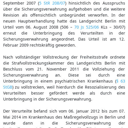
September 2007 (
5 StR 208/07
) hinsichtlich des Ausspruchs
über die Sicherungsverwahrung aufgehoben und die weitere
Revision als offensichtlich unbegründet verworfen. In der
neuen Hauptverhandlung hatte das Landgericht Berlin mit
Urteil vom 06. August 2008 (506 –
70 Js 525/06
KLs – 30/07)
erneut die Unterbringung des Verurteilten in der
Sicherungsverwahrung angeordnet. Das Urteil ist am 12.
Februar 2009 rechtskräftig geworden.
Nach vollständiger Vollstreckung der Freiheitsstrafe ordnete
die Strafvollstreckungskammer des Landgerichts Berlin mit
Beschluss vom 21. November 2011 die Vollziehung der
Sicherungsverwahrung an. Diese sei durch eine
Unterbringung in einem psychiatrischen Krankenhaus (
§ 63
StGB
) zu vollstrecken, weil hierdurch die Resozialisierung des
Verurteilten besser gefördert werde als durch eine
Unterbringung in der Sicherungsverwahrung.
Der Verurteilte befand sich vom 06. Januar 2012 bis zum 07.
Mai 2014 im Krankenhaus des Maßregelvollzugs in Berlin und
wurde dann in die Sicherungsverwahrung der