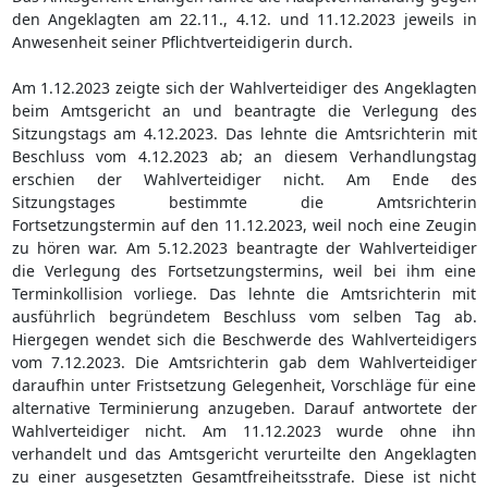
den Angeklagten am 22.11., 4.12. und 11.12.2023 jeweils in
Anwesenheit seiner Pflichtverteidigerin durch.
Am 1.12.2023 zeigte sich der Wahlverteidiger des Angeklagten
beim Amtsgericht an und beantragte die Verlegung des
Sitzungstags am 4.12.2023. Das lehnte die Amtsrichterin mit
Beschluss vom 4.12.2023 ab; an diesem Verhandlungstag
erschien der Wahlverteidiger nicht. Am Ende des
Sitzungstages bestimmte die Amtsrichterin
Fortsetzungstermin auf den 11.12.2023, weil noch eine Zeugin
zu hören war. Am 5.12.2023 beantragte der Wahlverteidiger
die Verlegung des Fortsetzungstermins, weil bei ihm eine
Terminkollision vorliege. Das lehnte die Amtsrichterin mit
ausführlich begründetem Beschluss vom selben Tag ab.
Hiergegen wendet sich die Beschwerde des Wahlverteidigers
vom 7.12.2023. Die Amtsrichterin gab dem Wahlverteidiger
daraufhin unter Fristsetzung Gelegenheit, Vorschläge für eine
alternative Terminierung anzugeben. Darauf antwortete der
Wahlverteidiger nicht. Am 11.12.2023 wurde ohne ihn
verhandelt und das Amtsgericht verurteilte den Angeklagten
zu einer ausgesetzten Gesamtfreiheitsstrafe. Diese ist nicht