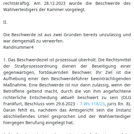
rechtskräftig. Am 28.12.2023 wurde die Beschwerde des
Wahlverteidigers der Kammer vorgelegt.
II.
Die Beschwerde ist aus zwei Gründen bereits unzulässig und
war demgemäß zu verwerfen.
Randnummer4
1. Das Beschwerdeziel ist prozessual überholt. Die Rechtsmittel
der Strafprozessordnung dienen der Beseitigung einer
gegenwärtigen, fortdauernden Beschwer. Ihr Ziel ist die
Aufhebung einer den Beschwerdeführer beeinträchtigenden
Maßnahme. Eine Beschwerde ist nur dann zulässig, wenn der
Betroffene geltend macht, durch die von ihm angefochtene
richterliche Entscheidung aktuell beschwert zu sein (OLG
Frankfurt, Beschluss vom 29.6.2023 -
7 Ws 118/23
, juris Rn. 8).
Daran fehlt es, nachdem das Amtsgericht sein die Instanz
abschließendes Urteil gesprochen und der Wahlverteidiger
hiergegen Berufung eingelegt hat.