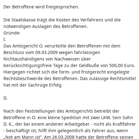
Der Betroffene wird freigesprochen.
Die Staatskasse trägt die Kosten des Verfahrens und die
notwendigen Auslagen des Betroffenen.
Gründe:
I.
Das Amtsgericht O. verurteilte den Betroffenen mit dem
Beschluss vom 09.03.2009 wegen fahrlässigen
Nichtaushändigens von Nachweisen über
berücksichtigungsfreie Tage zu der Geldbuße von 500,00 Euro.
Hiergegen richtet sich die form- und fristgerecht eingelegte
Rechtsbeschwerde des Betroffenen. Das zulässige Rechtsmittel
hat mit der Sachrüge Erfolg.
II.
Nach den Feststellungen des Amtsgerichts betreibt der
Betroffene in O. eine kleine Spedition mit zwei LKW. Sein Sohn
D. K., der bei einem anderen Arbeitgeber - nicht als Kraftfahrer
- beschäftigt ist, hilft ihm gelegentlich als Fahrer aus, wenn
„Not am Mann ist“. Am 26.03.2008 hatte der Betroffene seinen