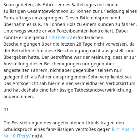
Sohn gebeten, als Fahrer ei-nes Sattelzuges mit einem
zulässigen Gesamtgewicht von 35 Tonnen zur Erledigung eines
Fuhrauftrags einzuspringen. Dieser Bitte entsprechend
übernahm es D. K. 19 Tonnen Holz zu einem Kunden zu fahren.
Unterwegs wurde er von Polizeibeamten kontrolliert. Dabei
konnte er die gemäß
§ 20 FPersV
erforderlichen
Bescheinigungen über die letzten 28 Tage nicht vorweisen, da
der Betroffene ihm diese Bescheinigung nicht ausgestellt und
übergeben hatte. Der Betroffene war der Meinung, dass er zur
Ausstellung dieser Bescheinigungen nur gegenüber
angestellten Fahrern, nicht aber gegenüber seinem nur
gelegentlich als Fahrer einspringenden Sohn verpflichtet sei.
Das Amtsgericht sah hierin einen vermeidbaren Verbotsirrtum
und hat deshalb eine fahrlässige Tatbestandsverwirklichung
angenommen.
III.
Die Feststellungen des angefochtenen Urteils tragen den
Schuldspruch eines fahr-lässigen Verstoßes gegen
§ 21 Abs. 1
Nr. 10 FPersV
nicht.