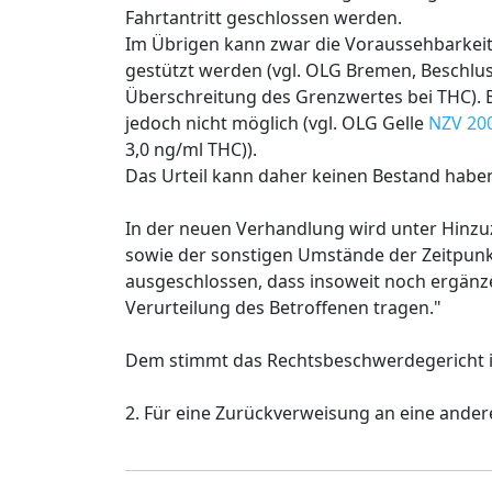
Fahrtantritt geschlossen werden.
Im Übrigen kann zwar die Voraussehbarkei
gestützt werden (vgl. OLG Bremen, Beschluss 
Überschreitung des Grenzwertes bei THC). B
jedoch nicht möglich (vgl. OLG Gelle
NZV 200
3,0 ng/ml THC)).
Das Urteil kann daher keinen Bestand habe
In der neuen Verhandlung wird unter Hinzu
sowie der sonstigen Umstände der Zeitpunk
ausgeschlossen, dass insoweit noch ergänze
Verurteilung des Betroffenen tragen."
Dem stimmt das Rechtsbeschwerdegericht i
2. Für eine Zurückverweisung an eine ander