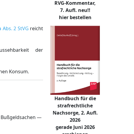
RVG-Kommentar,
7. Aufl. neu!!
hier bestellen
a Abs. 2 StVG
reicht
ssehbarkeit der
nahen Konsum.
Handbuch für die
strafrechtliche
Nachsorge, 2. Aufl.
r Bußgeldsachen —
2026
gerade Juni 2026