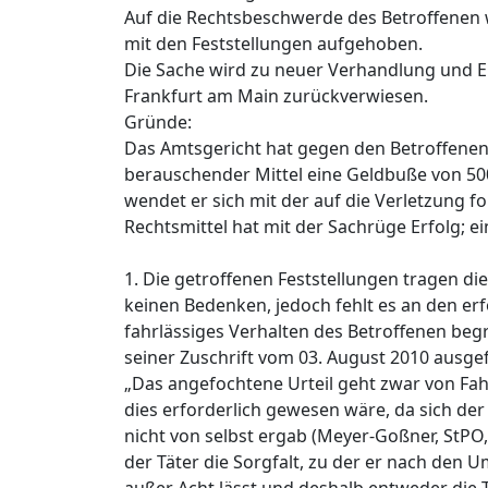
Auf die Rechtsbeschwerde des Betroffenen 
mit den Feststellungen aufgehoben.
Die Sache wird zu neuer Verhandlung und En
Frankfurt am Main zurückverwiesen.
Gründe:
Das Amtsgericht hat gegen den Betroffenen
berauschender Mittel eine Geldbuße von 50
wendet er sich mit der auf die Verletzung 
Rechtsmittel hat mit der Sachrüge Erfolg; e
1. Die getroffenen Feststellungen tragen di
keinen Bedenken, jedoch fehlt es an den erf
fahrlässiges Verhalten des Betroffenen beg
seiner Zuschrift vom 03. August 2010 ausge
„Das angefochtene Urteil geht zwar von Fah
dies erforderlich gewesen wäre, da sich der
nicht von selbst ergab (Meyer-Goßner, StPO, 5
der Täter die Sorgfalt, zu der er nach den 