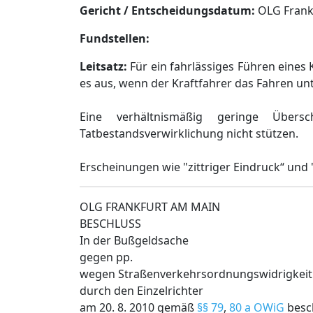
Gericht / Entscheidungsdatum:
OLG Frankfu
Fundstellen:
Leitsatz:
Für ein fahrlässiges Führen eine
es aus, wenn der Kraftfahrer das Fahren unt
Eine verhältnismäßig geringe Über
Tatbestandsverwirklichung nicht stützen.
Erscheinungen wie "zittriger Eindruck“ und
OLG FRANKFURT AM MAIN
BESCHLUSS
In der Bußgeldsache
gegen pp.
wegen Straßenverkehrsordnungswidrigkeit 
durch den Einzelrichter
am 20. 8. 2010 gemäß
§§ 79
,
80 a OWiG
besc