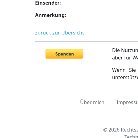
Einsender:
Anmerkung:
zurück zur Übersicht
Die Nutzun
aber für W
Wenn Sie 
unterstütz
Über mich
Impress
© 2026 Rechtsa
Techn