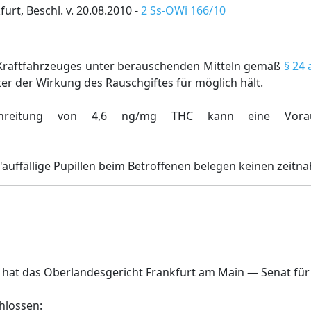
rt, Beschl. v. 20.08.2010 -
2 Ss-OWi 166/10
s Kraftfahrzeuges unter berauschenden Mitteln gemäß
§ 24 
er der Wirkung des Rauschgiftes für möglich hält.
schreitung von 4,6 ng/mg THC kann eine Vorau
 "auffällige Pupillen beim Betroffenen belegen keinen zeit
hat das Oberlandesgericht Frankfurt am Main — Senat fü
hlossen: