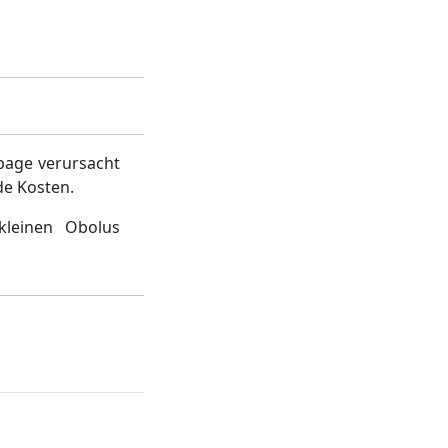
page verursacht
de Kosten.
kleinen Obolus