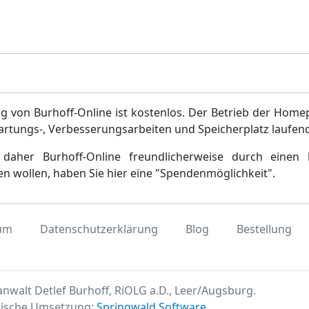
g von Burhoff-Online ist kostenlos. Der Betrieb der Home
artungs-, Verbesserungsarbeiten und Speicherplatz laufen
daher Burhoff-Online freundlicherweise durch einen 
en wollen, haben Sie hier eine "Spendenmöglichkeit".
um
Datenschutzerklärung
Blog
Bestellung
nwalt Detlef Burhoff, RiOLG a.D., Leer/Augsburg.
ische Umsetzung:
Springwald Software
.