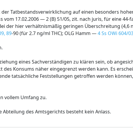
t der Tatbestandsverwirklichung auf einen besonders hoh
vom 17.02.2006 — 2 (B) 51/05, zit. nach juris, für eine 44-f
ei der hier verhältnismäßig geringen Überschreitung (4,6 n
9, 89
-90 (für 2.7 ng/ml THC); OLG Hamm —
4 Ss OWi 604/0
n.
ziehung eines Sachverständigen zu klären sein, ob angesi
t des Konsums näher eingegrenzt werden kann. Es erschei
nde tatsächliche Feststellungen getroffen werden können,
n vollem Umfang zu.
e Abteilung des Amtsgerichts besteht kein Anlass.