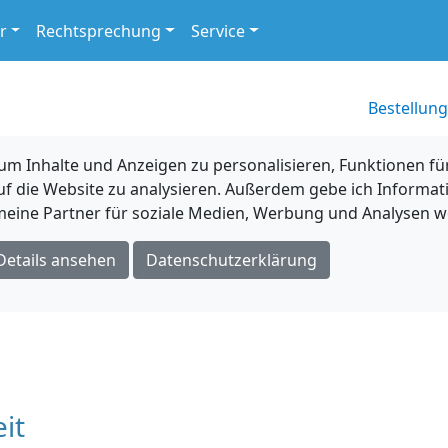
r
Rechtsprechung
Service
Bestellung
 Inhalte und Anzeigen zu personalisieren, Funktionen für
uf die Website zu analysieren. Außerdem gebe ich Informat
eine Partner für soziale Medien, Werbung und Analysen we
Details ansehen
Datenschutzerklärung
it