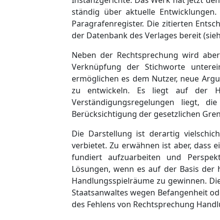
Instanzgerichte. Das Werk hat jetzt de
ständig über aktuelle Entwicklungen.
Paragrafenregister. Die zitierten En
der Datenbank des Verlages bereit (si
Neben der Rechtsprechung wird aber 
Verknüpfung der Stichworte unterei
ermöglichen es dem Nutzer, neue Argum
zu entwickeln. Es liegt auf der 
Verständigungsregelungen liegt, di
Berücksichtigung der gesetzlichen Gre
Die Darstellung ist derartig vielschic
verbietet. Zu erwähnen ist aber, dass
fundiert aufzuarbeiten und Perspek
Lösungen, wenn es auf der Basis der he
Handlungsspielräume zu gewinnen. Dies
Staatsanwaltes wegen Befangenheit ode
des Fehlens von Rechtsprechung Handlun