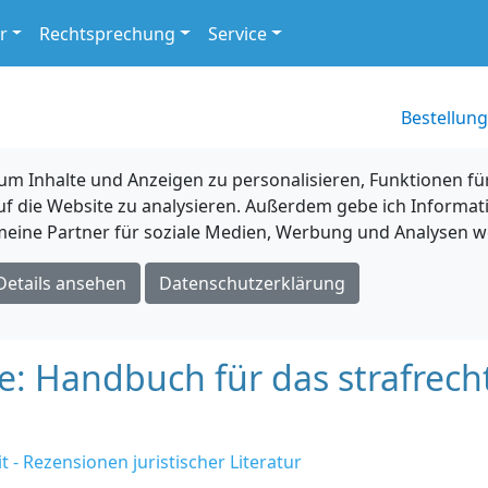
r
Rechtsprechung
Service
Bestellung
 Inhalte und Anzeigen zu personalisieren, Funktionen für
uf die Website zu analysieren. Außerdem gebe ich Informat
eine Partner für soziale Medien, Werbung und Analysen we
Details ansehen
Datenschutzerklärung
e: Handbuch für das strafrecht
it - Rezensionen juristischer Literatur