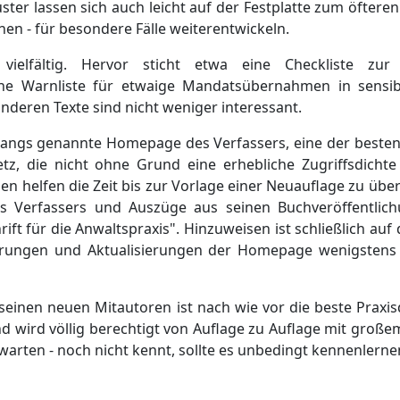
uster lassen sich auch leicht auf der Festplatte zum öfter
en - für besondere Fälle weiterentwickeln.
vielfältig. Hervor sticht etwa eine Checkliste zu
ne Warnliste für etwaige Mandatsübernahmen in sensib
anderen Texte sind nicht weniger interessant.
gangs genannte Homepage des Verfassers, eine der besten 
tz, die nicht ohne Grund eine erhebliche Zugriffsdichte 
onen helfen die Zeit bis zur Vorlage einer Neuauflage zu üb
es Verfassers und Auszüge aus seinen Buchveröffentlic
ift für die Anwaltspraxis". Hinzuweisen ist schließlich auf
erungen und Aktualisierungen der Homepage wenigstens
einen neuen Mitautoren ist nach wie vor die beste Praxis
nd wird völlig berechtigt von Auflage zu Auflage mit groß
warten - noch nicht kennt, sollte es unbedingt kennenlerne