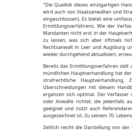
"Die Qualität dieses einzigartigen H
wird auch von Staatsanwälten und Straf
eingeschlossen). Es bietet eine umfas
Ermittlungsverfahrens. Wie der Verfa
Mandanten nicht erst in der Hauptverh
zu lassen, was sich aber oftmals nic
Rechtsanwalt in Leer und Augsburg un
wieder durchgehend aktualisiert, erneu
Bereits das Ermittlungsverfahren ziel
mündlichen Hauptverhandlung hat der V
strafrechtliche Hauptverhandlung,
Überschneidungen mit diesem Handbu
ergänzen sich optimal. Der Verfasser 
oder Anwälte richtet, die jedenfalls 
geeignet und nützt auch Referendaren
ausgezeichnet ist. Zu seinem 70. Lebens
Zeitlich reicht die Darstellung von d