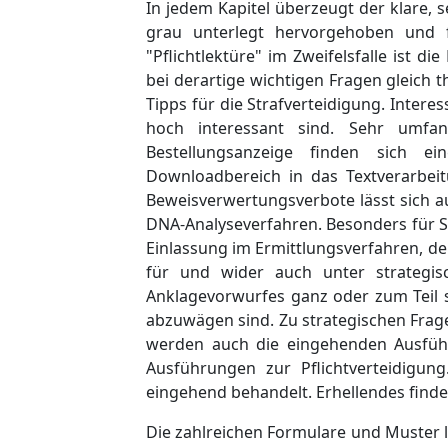
In jedem Kapitel überzeugt der klare, 
grau unterlegt hervorgehoben und fa
"Pflichtlektüre" im Zweifelsfalle ist 
bei derartige wichtigen Fragen gleich
Tipps für die Strafverteidigung. Intere
hoch interessant sind. Sehr umfan
Bestellungsanzeige finden sich e
Downloadbereich in das Textverarbe
Beweisverwertungsverbote lässt sich a
DNA-Analyseverfahren. Besonders für St
Einlassung im Ermittlungsverfahren, de
für und wider auch unter strategis
Anklagevorwurfes ganz oder zum Teil 
abzuwägen sind. Zu strategischen Frage
werden auch die eingehenden Ausführ
Ausführungen zur Pflichtverteidigung
eingehend behandelt. Erhellendes find
Die zahlreichen Formulare und Muster