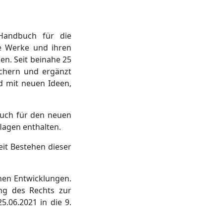
"Handbuch für die
ie Werke und ihren
en. Seit beinahe 25
üchern und ergänzt
d mit neuen Ideen,
auch für den neuen
lagen enthalten.
eit Bestehen dieser
hen Entwicklungen.
ng des Rechts zur
.06.2021 in die 9.