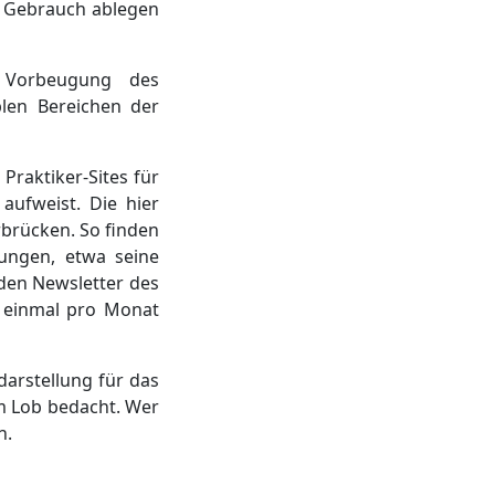
en Gebrauch ablegen
r Vorbeugung des
len Bereichen der
Praktiker-Sites für
aufweist. Die hier
erbrücken. So finden
hungen, etwa seine
 den Newsletter des
 einmal pro Monat
darstellung für das
em Lob bedacht. Wer
n.