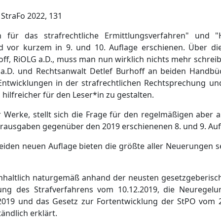
 StraFo 2022, 131
für das strafrechtliche Ermittlungsverfahren" und 
nd vor kurzem in 9. und 10. Auflage erschienen. Über d
ff, RiOLG a.D., muss man nun wirklich nichts mehr schreib
r a.D. und Rechtsanwalt Detlef Burhoff an beiden Handb
Entwicklungen in der strafrechtlichen Rechtsprechung un
hilfreicher für den Leser*in zu gestalten.
 Werke, stellt sich die Frage für den regelmäßigen aber 
rausgaben gegenüber den 2019 erschienenen 8. und 9. Auf
eiden neuen Auflage bieten die größte aller Neuerungen s
nhaltlich naturgemäß anhand der neusten gesetzgeberisc
ung des Strafverfahrens vom 10.12.2019, die Neuregelu
019 und das Gesetz zur Fortentwicklung der StPO vom 25
ändlich erklärt.