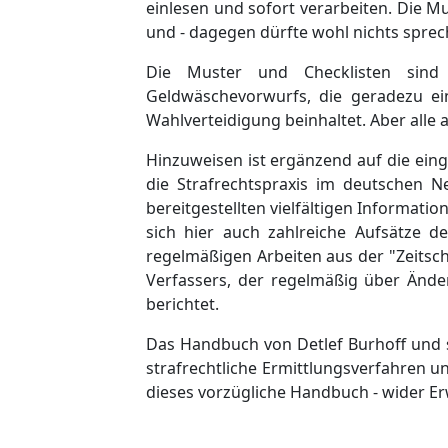
einlesen und sofort verarbeiten. Die M
und - dagegen dürfte wohl nichts sprech
Die Muster und Checklisten sind 
Geldwäschevorwurfs, die geradezu ei
Wahlverteidigung beinhaltet. Aber alle 
Hinzuweisen ist ergänzend auf die ein
die Strafrechtspraxis im deutschen Ne
bereitgestellten vielfältigen Informati
sich hier auch zahlreiche Aufsätze d
regelmäßigen Arbeiten aus der "Zeitschr
Verfassers, der regelmäßig über Änd
berichtet.
Das Handbuch von Detlef Burhoff und s
strafrechtliche Ermittlungsverfahren u
dieses vorzügliche Handbuch - wider Er