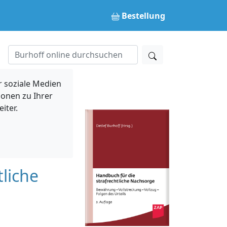
Bestellung
 soziale Medien
ionen zu Ihrer
iter.
liche