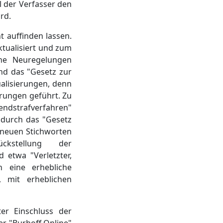
il der Verfasser den
rd.
t auffinden lassen.
ktualisiert und zum
che Neuregelungen
und das "Gesetz zur
alisierungen, denn
erungen geführt. Zu
endstrafverfahren"
n durch das "Gesetz
u neuen Stichworten
ckstellung der
 etwa "Verletzter,
n eine erhebliche
 mit erheblichen
er Einschluss der