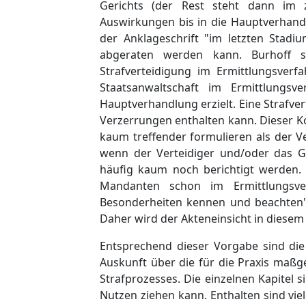
Gerichts (der Rest steht dann im z
Auswirkungen bis in die Hauptverhandlu
der Anklageschrift "im letzten Stad
abgeraten werden kann. Burhoff 
Strafverteidigung im Ermittlungsver
Staatsanwaltschaft im Ermittlungs
Hauptverhandlung erzielt. Eine Strafve
Verzerrungen enthalten kann. Dieser Ko
kaum treffender formulieren als der V
wenn der Verteidiger und/oder das Ge
häufig kaum noch berichtigt werden. 
Mandanten schon im Ermittlungsver
Besonderheiten kennen und beachten".
Daher wird der Akteneinsicht in diesem
Entsprechend dieser Vorgabe sind die
Auskunft über die für die Praxis maßg
Strafprozesses. Die einzelnen Kapitel
Nutzen ziehen kann. Enthalten sind viel