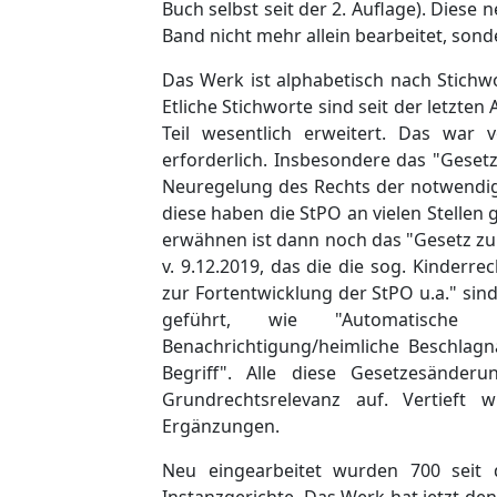
Buch selbst seit der 2. Auflage). Diese 
Band nicht mehr allein bearbeitet, sonde
Das Werk ist alphabetisch nach Stichwo
Etliche Stichworte sind seit der letzte
Teil wesentlich erweitert. Das war 
erforderlich. Insbesondere das "Geset
Neuregelung des Rechts der notwendige
diese haben die StPO an vielen Stellen
erwähnen ist dann noch das "Gesetz zu
v. 9.12.2019, das die die sog. Kinderr
zur Fortentwicklung der StPO u.a." si
geführt, wie "Automatische K
Benachrichtigung/heimliche Beschlag
Begriff". Alle diese Gesetzesänder
Grundrechtsrelevanz auf. Vertieft
Ergänzungen.
Neu eingearbeitet wurden 700 seit d