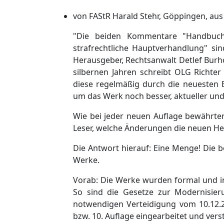
von FAStR Harald Stehr, Göppingen, aus
"Die beiden Kommentare "Handbuch 
strafrechtliche Hauptverhandlung" si
Herausgeber, Rechtsanwalt Detlef Burho
silbernen Jahren schreibt OLG Richte
diese regelmäßig durch die neuesten 
um das Werk noch besser, aktueller und 
Wie bei jeder neuen Auflage bewährter
Leser, welche Änderungen die neuen He
Die Antwort hierauf: Eine Menge! Die b
Werke.
Vorab: Die Werke wurden formal und i
So sind die Gesetze zur Modernisier
notwendigen Verteidigung vom 10.12.2
bzw. 10. Auflage eingearbeitet und verst