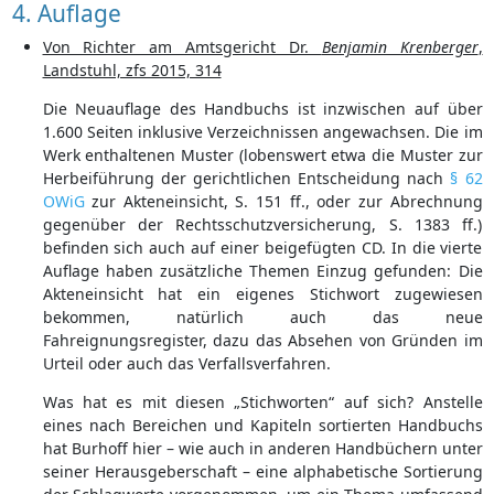
4. Auflage
Von Richter am Amtsgericht Dr.
Benjamin Krenberger
,
Landstuhl, zfs 2015, 314
Die Neuauflage des Handbuchs ist inzwischen auf über
1.600 Seiten inklusive Verzeichnissen angewachsen. Die im
Werk enthaltenen Muster (lobenswert etwa die Muster zur
Herbeiführung der gerichtlichen Entscheidung nach
§ 62
OWiG
zur Akteneinsicht, S. 151 ff., oder zur Abrechnung
gegenüber der Rechtsschutzversicherung, S. 1383 ff.)
befinden sich auch auf einer beigefügten CD. In die vierte
Auflage haben zusätzliche Themen Einzug gefunden: Die
Akteneinsicht hat ein eigenes Stichwort zugewiesen
bekommen, natürlich auch das neue
Fahreignungsregister, dazu das Absehen von Gründen im
Urteil oder auch das Verfallsverfahren.
Was hat es mit diesen „Stichworten“ auf sich? Anstelle
eines nach Bereichen und Kapiteln sortierten Handbuchs
hat Burhoff hier – wie auch in anderen Handbüchern unter
seiner Herausgeberschaft – eine alphabetische Sortierung