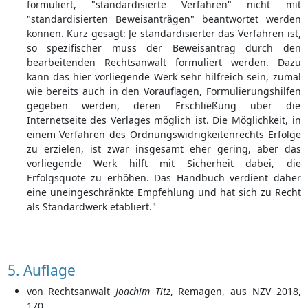
formuliert, "standardisierte Verfahren" nicht mit
"standardisierten Beweisanträgen" beantwortet werden
können. Kurz gesagt: Je standardisierter das Verfahren ist,
so spezifischer muss der Beweisantrag durch den
bearbeitenden Rechtsanwalt formuliert werden. Dazu
kann das hier vorliegende Werk sehr hilfreich sein, zumal
wie bereits auch in den Vorauflagen, Formulierungshilfen
gegeben werden, deren Erschließung über die
Internetseite des Verlages möglich ist. Die Möglichkeit, in
einem Verfahren des Ordnungswidrigkeitenrechts Erfolge
zu erzielen, ist zwar insgesamt eher gering, aber das
vorliegende Werk hilft mit Sicherheit dabei, die
Erfolgsquote zu erhöhen. Das Handbuch verdient daher
eine uneingeschränkte Empfehlung und hat sich zu Recht
als Standardwerk etabliert."
5. Auflage
von Rechtsanwalt
Joachim Titz
, Remagen, aus NZV 2018,
170