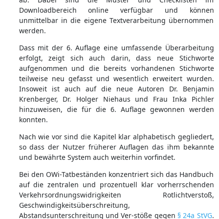
Downloadbereich online verfügbar und können
unmittelbar in die eigene Textverarbeitung übernommen
werden.
Dass mit der 6. Auflage eine umfassende Überarbeitung
erfolgt, zeigt sich auch darin, dass neue Stichworte
aufgenommen und die bereits vorhandenen Stichworte
teilweise neu gefasst und wesentlich erweitert wurden.
Insoweit ist auch auf die neue Autoren Dr. Benjamin
Krenberger, Dr. Holger Niehaus und Frau Inka Pichler
hinzuweisen, die für die 6. Auflage gewonnen werden
konnten.
Nach wie vor sind die Kapitel klar alphabetisch gegliedert,
so dass der Nutzer früherer Auflagen das ihm bekannte
und bewährte System auch weiterhin vorfindet.
Bei den OWi-Tatbeständen konzentriert sich das Handbuch
auf die zentralen und prozentuell klar vorherrschenden
Verkehrsordnungswidrigkeiten Rotlichtverstoß,
Geschwindigkeitsüberschreitung,
Abstandsunterschreitung und Ver-stöße gegen
§ 24a StVG
.