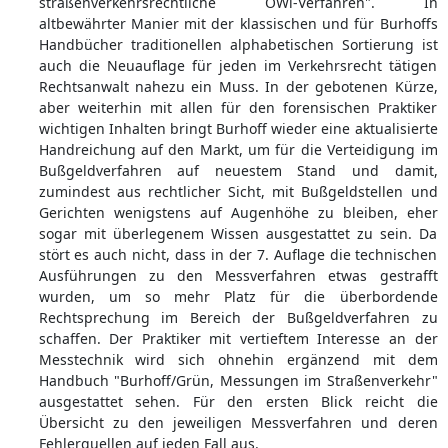
straßenverkehrsrechtliche OWi-Verfahren". In
altbewährter Manier mit der klassischen und für Burhoffs
Handbücher traditionellen alphabetischen Sortierung ist
auch die Neuauflage für jeden im Verkehrsrecht tätigen
Rechtsanwalt nahezu ein Muss. In der gebotenen Kürze,
aber weiterhin mit allen für den forensischen Praktiker
wichtigen Inhalten bringt Burhoff wieder eine aktualisierte
Handreichung auf den Markt, um für die Verteidigung im
Bußgeldverfahren auf neuestem Stand und damit,
zumindest aus rechtlicher Sicht, mit Bußgeldstellen und
Gerichten wenigstens auf Augenhöhe zu bleiben, eher
sogar mit überlegenem Wissen ausgestattet zu sein. Da
stört es auch nicht, dass in der 7. Auflage die technischen
Ausführungen zu den Messverfahren etwas gestrafft
wurden, um so mehr Platz für die überbordende
Rechtsprechung im Bereich der Bußgeldverfahren zu
schaffen. Der Praktiker mit vertieftem Interesse an der
Messtechnik wird sich ohnehin ergänzend mit dem
Handbuch "Burhoff/Grün, Messungen im Straßenverkehr"
ausgestattet sehen. Für den ersten Blick reicht die
Übersicht zu den jeweiligen Messverfahren und deren
Fehlerquellen auf jeden Fall aus.