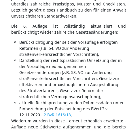
überdies zahlreiche Praxistipps, Muster und Checklisten.
Letztlich gehört dieses Handbuch zu den für einen Anwalt
unverzichtbaren Standardwerken.
Die 6. Auflage ist vollständig aktualisiert und
berücksichtigt wieder zahlreiche Gesetzesänderungen:
Berücksichtigung der seit der Vorauflage erfolgten
Reformen (z.B. 54. VO zur Änderung
straßenverkehrsrechtlicher Vorschriften),
Darstellung der rechtspraktischen Umsetzung der in
der Vorauflage neu aufgenommen
Gesetzesänderungen (z.B. 53. VO zur Änderung
straßenverkehrsrechtlicher Vorschriften, Gesetz zur
effektiveren und praxistauglicheren Ausgestaltung
des Strafverfahrens, Gesetz zur Reform der
strafrechtlichen Vermögensabschöpfung),
aktuelle Rechtsprechung zu den Rohmessdaten unter
Einbeziehung der Entscheidung des BVerfG v.
12.11.2020 -
2 BvR 1616/18
,
Wiederum wurden in diese - erneut erheblich erweiterte -
Auflage neue Stichworte aufgenommen und die bereits