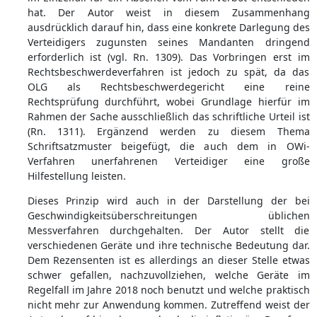
hat. Der Autor weist in diesem Zusammenhang
ausdrücklich darauf hin, dass eine konkrete Darlegung des
Verteidigers zugunsten seines Mandanten dringend
erforderlich ist (vgl. Rn. 1309). Das Vorbringen erst im
Rechtsbeschwerdeverfahren ist jedoch zu spät, da das
OLG als Rechtsbeschwerdegericht eine reine
Rechtsprüfung durchführt, wobei Grundlage hierfür im
Rahmen der Sache ausschließlich das schriftliche Urteil ist
(Rn. 1311). Ergänzend werden zu diesem Thema
Schriftsatzmuster beigefügt, die auch dem in OWi-
Verfahren unerfahrenen Verteidiger eine große
Hilfestellung leisten.
Dieses Prinzip wird auch in der Darstellung der bei
Geschwindigkeitsüberschreitungen üblichen
Messverfahren durchgehalten. Der Autor stellt die
verschiedenen Geräte und ihre technische Bedeutung dar.
Dem Rezensenten ist es allerdings an dieser Stelle etwas
schwer gefallen, nachzuvollziehen, welche Geräte im
Regelfall im Jahre 2018 noch benutzt und welche praktisch
nicht mehr zur Anwendung kommen. Zutreffend weist der