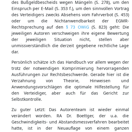
des Bußgeldbescheids wegen Mängeln (S. 278), um den
Einspruch per E-Mail (S. 353 f.), um den sinnvollen Vortrag
des Verteidigers zwecks Absehens vom Fahrverbot (S. 453)
oder um die Nichtanwendbarkeit der EGMR-
Rechtsprechung auf den
§ 73 OWiG
(S. 823) geht: Die
jeweiligen Autoren verschweigen ihre eigene Bewertung
der jeweiligen Situation nicht, stellen aber
unmissverständlich die derzeit gegebene rechtliche Lage
dar.
Persönlich schätze ich das Handbuch vor allem wegen der
trotz der notwendigen Komprimierung hervorragenden
Ausführungen zur Rechtsbeschwerde. Gerade hier ist die
Verzahnung von Theorie, Hinweisen und
Anwendungsvorschlägen die optimale Hilfestellung für
den Verteidiger, aber auch für das Gericht zur
Selbstkontrolle.
Zu guter Letzt: Das Autorenteam ist wieder einmal
verändert worden. RA Dr. Boettger, der u.a. die
Geschwindigkeits- und Abstandsmessverfahren bearbeitet
hatte, ist in der Neuauflage von einem ganzen