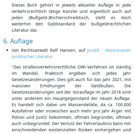
Dieses Buch gehört in jeweils aktueller Auflage in jede
verkehrsrechtlich tätige Kanzlei und eigentlich auch auf
jeden (Bußgeld-)Richterschreibtisch, stellt es doch
weiterhin den Goldstandard der bußgeldrechtlichen
Literatur dar.
6. Auflage
von Rechtsanwalt Ralf Hansen, auf
Juralit - Rezensionen
juristischer Literatur
"Das straßenverkehrsrechtliche OWi-Verfahren ist ständig
im Wandel. Praktisch ergeben sich jedes Jahr
Gesetzesänderungen. Dies gilt auch für das Jahr 2021, mit
massiven Erhöhungen der Geldbußen. Die
Gesetzesänderungen seit der Vorauflage im Jahr 2018 sind
unter anderem ein Hauptgegenstand der neuen Auflage.
Es handelt sich dabei um Massendelikte, da ca. 100.000
Autofahrer oder inzwischen auch mehr pro Jahr Ärger mit
Polizei und Justiz bekommen, oftmals begründet, oftmals
auch unbegründet. Der Verlust der Fahrerlaubnis kann mit
einschneidenden existenziellen Risiken einhergehen und