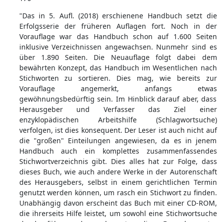
"Das in 5. Aufl. (2018) erschienene Handbuch setzt die
Erfolgsserie der früheren Auflagen fort. Noch in der
Vorauflage war das Handbuch schon auf 1.600 Seiten
inklusive Verzeichnissen angewachsen. Nunmehr sind es
über 1.890 Seiten. Die Neuauflage folgt dabei dem
bewährten Konzept, das Handbuch im Wesentlichen nach
Stichworten zu sortieren. Dies mag, wie bereits zur
Vorauflage angemerkt, anfangs etwas
gewöhnungsbedürftig sein. Im Hinblick darauf aber, dass
Herausgeber und Verfasser das Ziel einer
enzyklopädischen Arbeitshilfe (Schlagwortsuche)
verfolgen, ist dies konsequent. Der Leser ist auch nicht auf
die "großen" Einteilungen angewiesen, da es in jenem
Handbuch auch ein komplettes zusammenfassendes
Stichwortverzeichnis gibt. Dies alles hat zur Folge, dass
dieses Buch, wie auch andere Werke in der Autorenschaft
des Herausgebers, selbst in einem gerichtlichen Termin
genutzt werden können, um rasch ein Stichwort zu finden.
Unabhängig davon erscheint das Buch mit einer CD-ROM,
die ihrerseits Hilfe leistet, um sowohl eine Stichwortsuche