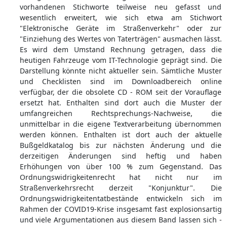
vorhandenen Stichworte teilweise neu gefasst und
wesentlich erweitert, wie sich etwa am Stichwort
"Elektronische Geräte im Straßenverkehr" oder zur
"Einziehung des Wertes von Taterträgen" ausmachen lässt.
Es wird dem Umstand Rechnung getragen, dass die
heutigen Fahrzeuge vom IT-Technologie geprägt sind. Die
Darstellung könnte nicht aktueller sein. Sämtliche Muster
und Checklisten sind im Downloadbereich online
verfügbar, der die obsolete CD - ROM seit der Vorauflage
ersetzt hat. Enthalten sind dort auch die Muster der
umfangreichen Rechtsprechungs-Nachweise, die
unmittelbar in die eigene Textverarbeitung übernommen
werden können. Enthalten ist dort auch der aktuelle
Bußgeldkatalog bis zur nächsten Änderung und die
derzeitigen Änderungen sind heftig und haben
Erhöhungen von über 100 % zum Gegenstand. Das
Ordnungswidrigkeitenrecht hat nicht nur im
Straßenverkehrsrecht derzeit "Konjunktur". Die
Ordnungswidrigkeitentatbestände entwickeln sich im
Rahmen der COVID19-Krise insgesamt fast explosionsartig
und viele Argumentationen aus diesem Band lassen sich -