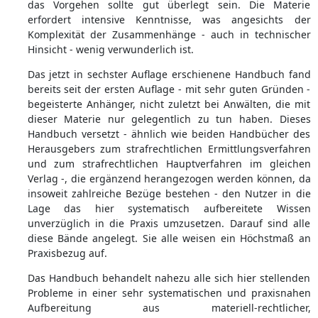
das Vorgehen sollte gut überlegt sein. Die Materie
erfordert intensive Kenntnisse, was angesichts der
Komplexität der Zusammenhänge - auch in technischer
Hinsicht - wenig verwunderlich ist.
Das jetzt in sechster Auflage erschienene Handbuch fand
bereits seit der ersten Auflage - mit sehr guten Gründen -
begeisterte Anhänger, nicht zuletzt bei Anwälten, die mit
dieser Materie nur gelegentlich zu tun haben. Dieses
Handbuch versetzt - ähnlich wie beiden Handbücher des
Herausgebers zum strafrechtlichen Ermittlungsverfahren
und zum strafrechtlichen Hauptverfahren im gleichen
Verlag -, die ergänzend herangezogen werden können, da
insoweit zahlreiche Bezüge bestehen - den Nutzer in die
Lage das hier systematisch aufbereitete Wissen
unverzüglich in die Praxis umzusetzen. Darauf sind alle
diese Bände angelegt. Sie alle weisen ein Höchstmaß an
Praxisbezug auf.
Das Handbuch behandelt nahezu alle sich hier stellenden
Probleme in einer sehr systematischen und praxisnahen
Aufbereitung aus materiell-rechtlicher,