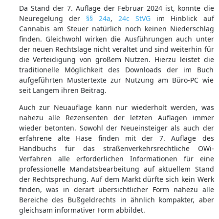
Da Stand der 7. Auflage der Februar 2024 ist, konnte die
Neuregelung der
§§ 24a
,
24c StVG
im Hinblick auf
Cannabis am Steuer natürlich noch keinen Niederschlag
finden. Gleichwohl wirken die Ausführungen auch unter
der neuen Rechtslage nicht veraltet und sind weiterhin für
die Verteidigung von großem Nutzen. Hierzu leistet die
traditionelle Möglichkeit des Downloads der im Buch
aufgeführten Mustertexte zur Nutzung am Büro-PC wie
seit Langem ihren Beitrag.
Auch zur Neuauflage kann nur wiederholt werden, was
nahezu alle Rezensenten der letzten Auflagen immer
wieder betonten. Sowohl der Neueinsteiger als auch der
erfahrene alte Hase finden mit der 7. Auflage des
Handbuchs für das straßenverkehrsrechtliche OWi-
Verfahren alle erforderlichen Informationen für eine
professionelle Mandatsbearbeitung auf aktuellem Stand
der Rechtsprechung. Auf dem Markt dürfte sich kein Werk
finden, was in derart übersichtlicher Form nahezu alle
Bereiche des Bußgeldrechts in ähnlich kompakter, aber
gleichsam informativer Form abbildet.