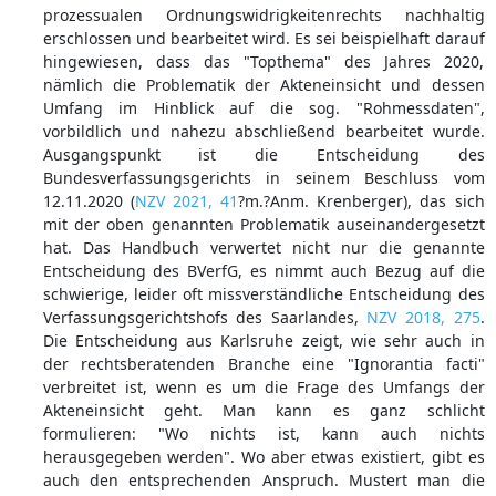
prozessualen Ordnungswidrigkeitenrechts nachhaltig
erschlossen und bearbeitet wird. Es sei beispielhaft darauf
hingewiesen, dass das "Topthema" des Jahres 2020,
nämlich die Problematik der Akteneinsicht und dessen
Umfang im Hinblick auf die sog. "Rohmessdaten",
vorbildlich und nahezu abschließend bearbeitet wurde.
Ausgangspunkt ist die Entscheidung des
Bundesverfassungsgerichts in seinem Beschluss vom
12.11.2020 (
NZV 2021, 41
?m.?Anm. Krenberger), das sich
mit der oben genannten Problematik auseinandergesetzt
hat. Das Handbuch verwertet nicht nur die genannte
Entscheidung des BVerfG, es nimmt auch Bezug auf die
schwierige, leider oft missverständliche Entscheidung des
Verfassungsgerichtshofs des Saarlandes,
NZV 2018, 275
.
Die Entscheidung aus Karlsruhe zeigt, wie sehr auch in
der rechtsberatenden Branche eine "Ignorantia facti"
verbreitet ist, wenn es um die Frage des Umfangs der
Akteneinsicht geht. Man kann es ganz schlicht
formulieren: "Wo nichts ist, kann auch nichts
herausgegeben werden". Wo aber etwas existiert, gibt es
auch den entsprechenden Anspruch. Mustert man die