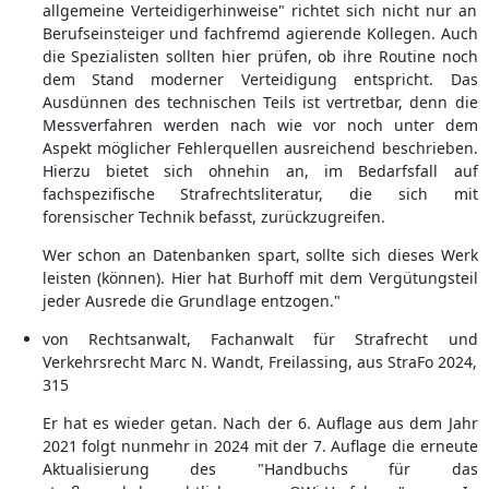
allgemeine Verteidigerhinweise" richtet sich nicht nur an
Berufseinsteiger und fachfremd agierende Kollegen. Auch
die Spezialisten sollten hier prüfen, ob ihre Routine noch
dem Stand moderner Verteidigung entspricht. Das
Ausdünnen des technischen Teils ist vertretbar, denn die
Messverfahren werden nach wie vor noch unter dem
Aspekt möglicher Fehlerquellen ausreichend beschrieben.
Hierzu bietet sich ohnehin an, im Bedarfsfall auf
fachspezifische Strafrechtsliteratur, die sich mit
forensischer Technik befasst, zurückzugreifen.
Wer schon an Datenbanken spart, sollte sich dieses Werk
leisten (können). Hier hat Burhoff mit dem Vergütungsteil
jeder Ausrede die Grundlage entzogen."
von Rechtsanwalt, Fachanwalt für Strafrecht und
Verkehrsrecht Marc N. Wandt, Freilassing, aus StraFo 2024,
315
Er hat es wieder getan. Nach der 6. Auflage aus dem Jahr
2021 folgt nunmehr in 2024 mit der 7. Auflage die erneute
Aktualisierung des "Handbuchs für das