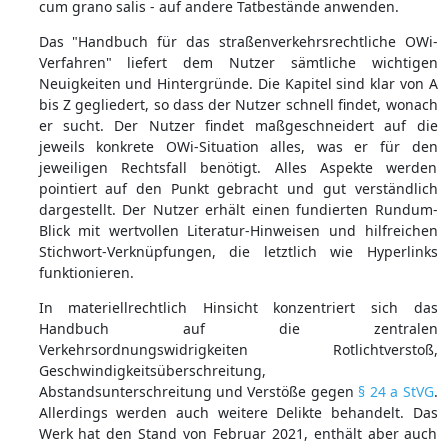
cum grano salis - auf andere Tatbestände anwenden.
Das "Handbuch für das straßenverkehrsrechtliche OWi-
Verfahren" liefert dem Nutzer sämtliche wichtigen
Neuigkeiten und Hintergründe. Die Kapitel sind klar von A
bis Z gegliedert, so dass der Nutzer schnell findet, wonach
er sucht. Der Nutzer findet maßgeschneidert auf die
jeweils konkrete OWi-Situation alles, was er für den
jeweiligen Rechtsfall benötigt. Alles Aspekte werden
pointiert auf den Punkt gebracht und gut verständlich
dargestellt. Der Nutzer erhält einen fundierten Rundum-
Blick mit wertvollen Literatur-Hinweisen und hilfreichen
Stichwort-Verknüpfungen, die letztlich wie Hyperlinks
funktionieren.
In materiellrechtlich Hinsicht konzentriert sich das
Handbuch auf die zentralen
Verkehrsordnungswidrigkeiten Rotlichtverstoß,
Geschwindigkeitsüberschreitung,
Abstandsunterschreitung und Verstöße gegen
§ 24 a StVG
.
Allerdings werden auch weitere Delikte behandelt. Das
Werk hat den Stand von Februar 2021, enthält aber auch