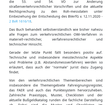
die 53. und 54. VO zur Änderung
straßenverkehrsrechtlicher Vorschriften und die aktuelle
Rechtsprechung zu den Roh-messdaten unter
Einbeziehung der Entscheidung des BVerfG v. 12.11.2020 -
2 BvR 1616/18
.
Das Buch behandelt selbstverständlich wie bisher nahezu
alle Fragen zum verkehrsrechtlichen OWi-Verfahren in
materiell-rechtlicher, verfahrensrechtlicher und
technischer Hinsicht.
Gerade der letzte Punkt fällt besonders positiv auf.
Technische und insbesondere messtechnische Aspekte
und Probleme (z.B. Abstandsmessverfahren) werden so
erläutert, dass auch der "normale" Jurist dazu Zugang
findet.
Von den verkehrsrechtlichen Themenbereichen sind
insbesondere die Themengebiete Fahreignungsregister,
das FAER und auch das Punktesystem hervorzuheben.
Zahlreiche Praxistipps, Muster, Checklisten und der
aktuelle Bußgeldkatalog runden die fachliche Darstellung
ab. Dabei sind die Muster und Checklisten im