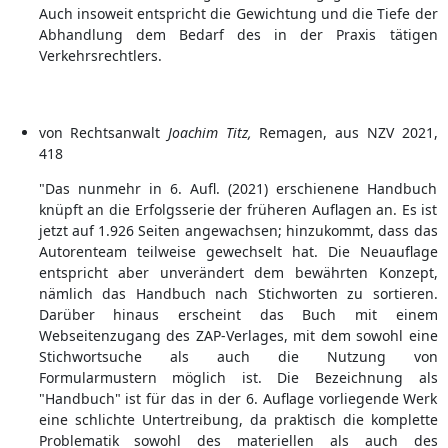
Auch insoweit entspricht die Gewichtung und die Tiefe der
Abhandlung dem Bedarf des in der Praxis tätigen
Verkehrsrechtlers.
von Rechtsanwalt
Joachim Titz,
Remagen, aus NZV 2021,
418
"Das nunmehr in 6. Aufl. (2021) erschienene Handbuch
knüpft an die Erfolgsserie der früheren Auflagen an. Es ist
jetzt auf 1.926 Seiten angewachsen; hinzukommt, dass das
Autorenteam teilweise gewechselt hat. Die Neuauflage
entspricht aber unverändert dem bewährten Konzept,
nämlich das Handbuch nach Stichworten zu sortieren.
Darüber hinaus erscheint das Buch mit einem
Webseitenzugang des ZAP-Verlages, mit dem sowohl eine
Stichwortsuche als auch die Nutzung von
Formularmustern möglich ist. Die Bezeichnung als
"Handbuch" ist für das in der 6. Auflage vorliegende Werk
eine schlichte Untertreibung, da praktisch die komplette
Problematik sowohl des materiellen als auch des