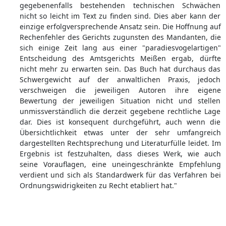
gegebenenfalls bestehenden technischen Schwächen
nicht so leicht im Text zu finden sind. Dies aber kann der
einzige erfolgversprechende Ansatz sein. Die Hoffnung auf
Rechenfehler des Gerichts zugunsten des Mandanten, die
sich einige Zeit lang aus einer "paradiesvogelartigen"
Entscheidung des Amtsgerichts Meißen ergab, dürfte
nicht mehr zu erwarten sein. Das Buch hat durchaus das
Schwergewicht auf der anwaltlichen Praxis, jedoch
verschweigen die jeweiligen Autoren ihre eigene
Bewertung der jeweiligen Situation nicht und stellen
unmissverständlich die derzeit gegebene rechtliche Lage
dar. Dies ist konsequent durchgeführt, auch wenn die
Übersichtlichkeit etwas unter der sehr umfangreich
dargestellten Rechtsprechung und Literaturfülle leidet. Im
Ergebnis ist festzuhalten, dass dieses Werk, wie auch
seine Vorauflagen, eine uneingeschränkte Empfehlung
verdient und sich als Standardwerk für das Verfahren bei
Ordnungswidrigkeiten zu Recht etabliert hat."