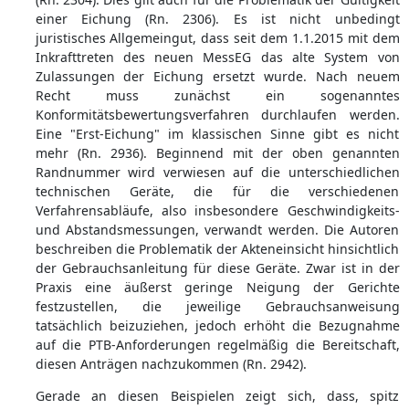
einer Eichung (Rn. 2306). Es ist nicht unbedingt
juristisches Allgemeingut, dass seit dem 1.1.2015 mit dem
Inkrafttreten des neuen MessEG das alte System von
Zulassungen der Eichung ersetzt wurde. Nach neuem
Recht muss zunächst ein sogenanntes
Konformitätsbewertungsverfahren durchlaufen werden.
Eine "Erst-Eichung" im klassischen Sinne gibt es nicht
mehr (Rn. 2936). Beginnend mit der oben genannten
Randnummer wird verwiesen auf die unterschiedlichen
technischen Geräte, die für die verschiedenen
Verfahrensabläufe, also insbesondere Geschwindigkeits-
und Abstandsmessungen, verwandt werden. Die Autoren
beschreiben die Problematik der Akteneinsicht hinsichtlich
der Gebrauchsanleitung für diese Geräte. Zwar ist in der
Praxis eine äußerst geringe Neigung der Gerichte
festzustellen, die jeweilige Gebrauchsanweisung
tatsächlich beizuziehen, jedoch erhöht die Bezugnahme
auf die PTB-Anforderungen regelmäßig die Bereitschaft,
diesen Anträgen nachzukommen (Rn. 2942).
Gerade an diesen Beispielen zeigt sich, dass, spitz