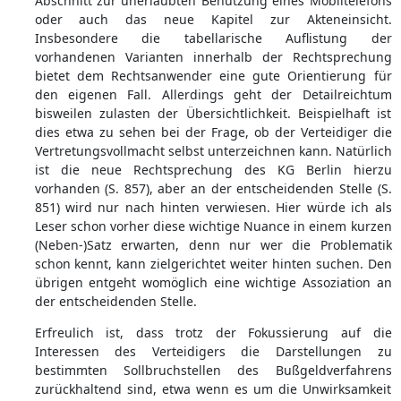
Abschnitt zur unerlaubten Benutzung eines Mobiltelefons
oder auch das neue Kapitel zur Akteneinsicht.
Insbesondere die tabellarische Auflistung der
vorhandenen Varianten innerhalb der Rechtsprechung
bietet dem Rechtsanwender eine gute Orientierung für
den eigenen Fall. Allerdings geht der Detailreichtum
bisweilen zulasten der Übersichtlichkeit. Beispielhaft ist
dies etwa zu sehen bei der Frage, ob der Verteidiger die
Vertretungsvollmacht selbst unterzeichnen kann. Natürlich
ist die neue Rechtsprechung des KG Berlin hierzu
vorhanden (S. 857), aber an der entscheidenden Stelle (S.
851) wird nur nach hinten verwiesen. Hier würde ich als
Leser schon vorher diese wichtige Nuance in einem kurzen
(Neben-)Satz erwarten, denn nur wer die Problematik
schon kennt, kann zielgerichtet weiter hinten suchen. Den
übrigen entgeht womöglich eine wichtige Assoziation an
der entscheidenden Stelle.
Erfreulich ist, dass trotz der Fokussierung auf die
Interessen des Verteidigers die Darstellungen zu
bestimmten Sollbruchstellen des Bußgeldverfahrens
zurückhaltend sind, etwa wenn es um die Unwirksamkeit