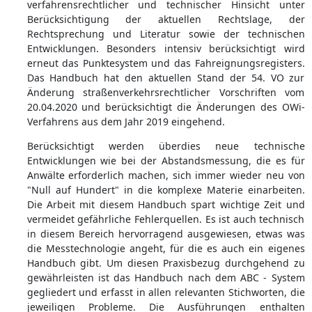
verfahrensrechtlicher und technischer Hinsicht unter
Berücksichtigung der aktuellen Rechtslage, der
Rechtsprechung und Literatur sowie der technischen
Entwicklungen. Besonders intensiv berücksichtigt wird
erneut das Punktesystem und das Fahreignungsregisters.
Das Handbuch hat den aktuellen Stand der 54. VO zur
Änderung straßenverkehrsrechtlicher Vorschriften vom
20.04.2020 und berücksichtigt die Änderungen des OWi-
Verfahrens aus dem Jahr 2019 eingehend.
Berücksichtigt werden überdies neue technische
Entwicklungen wie bei der Abstandsmessung, die es für
Anwälte erforderlich machen, sich immer wieder neu von
"Null auf Hundert" in die komplexe Materie einarbeiten.
Die Arbeit mit diesem Handbuch spart wichtige Zeit und
vermeidet gefährliche Fehlerquellen. Es ist auch technisch
in diesem Bereich hervorragend ausgewiesen, etwas was
die Messtechnologie angeht, für die es auch ein eigenes
Handbuch gibt. Um diesen Praxisbezug durchgehend zu
gewährleisten ist das Handbuch nach dem ABC - System
gegliedert und erfasst in allen relevanten Stichworten, die
jeweiligen Probleme. Die Ausführungen enthalten