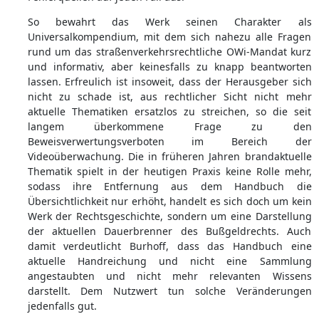
So bewahrt das Werk seinen Charakter als
Universalkompendium, mit dem sich nahezu alle Fragen
rund um das straßenverkehrsrechtliche OWi-Mandat kurz
und informativ, aber keinesfalls zu knapp beantworten
lassen. Erfreulich ist insoweit, dass der Herausgeber sich
nicht zu schade ist, aus rechtlicher Sicht nicht mehr
aktuelle Thematiken ersatzlos zu streichen, so die seit
langem überkommene Frage zu den
Beweisverwertungsverboten im Bereich der
Videoüberwachung. Die in früheren Jahren brandaktuelle
Thematik spielt in der heutigen Praxis keine Rolle mehr,
sodass ihre Entfernung aus dem Handbuch die
Übersichtlichkeit nur erhöht, handelt es sich doch um kein
Werk der Rechtsgeschichte, sondern um eine Darstellung
der aktuellen Dauerbrenner des Bußgeldrechts. Auch
damit verdeutlicht Burhoff, dass das Handbuch eine
aktuelle Handreichung und nicht eine Sammlung
angestaubten und nicht mehr relevanten Wissens
darstellt. Dem Nutzwert tun solche Veränderungen
jedenfalls gut.