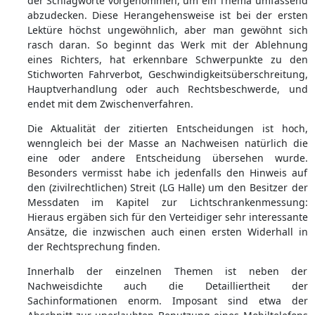
der Schlagworte vorgenommen, um ein Thema umfassend
abzudecken. Diese Herangehensweise ist bei der ersten
Lektüre höchst ungewöhnlich, aber man gewöhnt sich
rasch daran. So beginnt das Werk mit der Ablehnung
eines Richters, hat erkennbare Schwerpunkte zu den
Stichworten Fahrverbot, Geschwindigkeitsüberschreitung,
Hauptverhandlung oder auch Rechtsbeschwerde, und
endet mit dem Zwischenverfahren.
Die Aktualität der zitierten Entscheidungen ist hoch,
wenngleich bei der Masse an Nachweisen natürlich die
eine oder andere Entscheidung übersehen wurde.
Besonders vermisst habe ich jedenfalls den Hinweis auf
den (zivilrechtlichen) Streit (LG Halle) um den Besitzer der
Messdaten im Kapitel zur Lichtschrankenmessung:
Hieraus ergäben sich für den Verteidiger sehr interessante
Ansätze, die inzwischen auch einen ersten Widerhall in
der Rechtsprechung finden.
Innerhalb der einzelnen Themen ist neben der
Nachweisdichte auch die Detailliertheit der
Sachinformationen enorm. Imposant sind etwa der