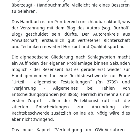
überzeugt - Handbuchmuffel vielleicht nie eines Besseren
zu belehren.
Das Handbuch ist im Printbereich unschlagbar aktuell, was
der Verzahnung mit dem Blog des Autors (sog. Burhoff-
Blog) geschuldet sein dürfte. Der Autorenkreis aus
Anwaltschaft, erstaunlich gut vertretener Richterschaft
und Technikern erweitert Horizont und Qualität spürbar.
Die alphabetische Gliederung nach Schlagworten macht
ein Auffinden der eigenen Problemlage binnen Sekunden
möglich - der Rezensent hat es gerade erst wieder zur
Hand genommen für eine Rechtsbeschwerde zur Frage
"Urteil - allgemeine Feststellungen" (Rn 3739) und
"Verjährung - Allgemeines" bei Fehlen von
Entscheidungsgründen (Rn 3866). Herrlich im mehr als nur
ersten Zugriff - allein der Perfektionist ruft sich die
zitierten Entscheidungen zur Abrundung der
Rechtsbeschwerde zusätzlich online ab. Nötig wäre dies
aber nicht zwingend.
Das neue Kapitel "Verteidigung im OWi-Verfahren -