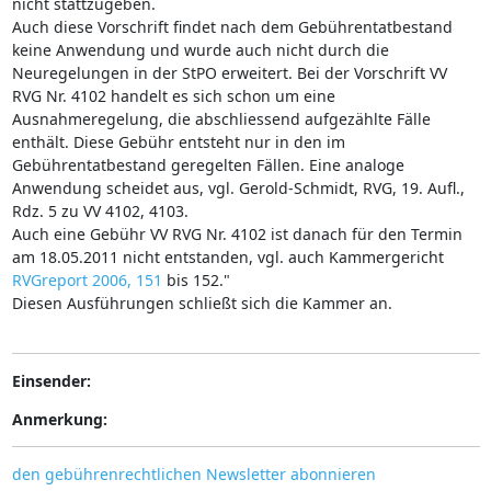
nicht stattzugeben.
Auch diese Vorschrift findet nach dem Gebührentatbestand
keine Anwendung und wurde auch nicht durch die
Neuregelungen in der StPO erweitert. Bei der Vorschrift VV
RVG Nr. 4102 handelt es sich schon um eine
Ausnahmeregelung, die abschliessend aufgezählte Fälle
enthält. Diese Gebühr entsteht nur in den im
Gebührentatbestand geregelten Fällen. Eine analoge
Anwendung scheidet aus, vgl. Gerold-Schmidt, RVG, 19. Aufl.,
Rdz. 5 zu VV 4102, 4103.
Auch eine Gebühr VV RVG Nr. 4102 ist danach für den Termin
am 18.05.2011 nicht entstanden, vgl. auch Kammergericht
RVGreport 2006, 151
bis 152."
Diesen Ausführungen schließt sich die Kammer an.
Einsender:
Anmerkung:
den gebührenrechtlichen Newsletter abonnieren