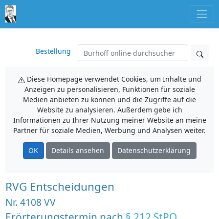
Bestellung
Diese Homepage verwendet Cookies, um Inhalte und
Anzeigen zu personalisieren, Funktionen für soziale
Medien anbieten zu können und die Zugriffe auf die
Website zu analysieren. Außerdem gebe ich
Informationen zu Ihrer Nutzung meiner Website an meine
Partner für soziale Medien, Werbung und Analysen weiter.
OK
Details ansehen
Datenschutzerklärung
RVG Entscheidungen
Nr. 4108 VV
Erörterungstermin nach
§ 212 StPO
,