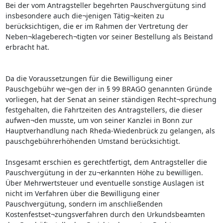
Bei der vom Antragsteller begehrten Pauschvergütung sind
insbesondere auch die¬jenigen Tätig¬keiten zu
berücksichtigen, die er im Rahmen der Vertretung der
Neben¬klageberech¬tigten vor seiner Bestellung als Beistand
erbracht hat.
Da die Voraussetzungen für die Bewilligung einer
Pauschgebühr we¬gen der in § 99 BRAGO genannten Gründe
vorliegen, hat der Senat an seiner ständigen Recht¬sprechung
festgehalten, die Fahrtzeiten des Antragstellers, die dieser
aufwen¬den musste, um von seiner Kanzlei in Bonn zur
Hauptverhandlung nach Rheda-Wiedenbrück zu gelangen, als
pauschgebührerhöhenden Umstand berücksichtigt.
Insgesamt erschien es gerechtfertigt, dem Antragsteller die
Pauschvergütung in der zu¬erkannten Höhe zu bewilligen.
Über Mehrwertsteuer und eventuelle sonstige Auslagen ist
nicht im Verfahren über die Bewilligung einer
Pauschvergütung, sondern im anschließenden
Kostenfestset¬zungsverfahren durch den Urkundsbeamten