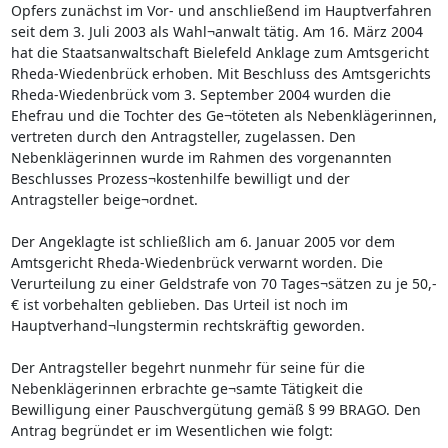
Opfers zunächst im Vor- und anschließend im Hauptverfahren
seit dem 3. Juli 2003 als Wahl¬anwalt tätig. Am 16. März 2004
hat die Staatsanwaltschaft Bielefeld Anklage zum Amtsgericht
Rheda-Wiedenbrück erhoben. Mit Beschluss des Amtsgerichts
Rheda-Wiedenbrück vom 3. September 2004 wurden die
Ehefrau und die Tochter des Ge¬töteten als Nebenklägerinnen,
vertreten durch den Antragsteller, zugelassen. Den
Nebenklägerinnen wurde im Rahmen des vorgenannten
Beschlusses Prozess¬kostenhilfe bewilligt und der
Antragsteller beige¬ordnet.
Der Angeklagte ist schließlich am 6. Januar 2005 vor dem
Amtsgericht Rheda-Wiedenbrück verwarnt worden. Die
Verurteilung zu einer Geldstrafe von 70 Tages¬sätzen zu je 50,-
€ ist vorbehalten geblieben. Das Urteil ist noch im
Hauptverhand¬lungstermin rechtskräftig geworden.
Der Antragsteller begehrt nunmehr für seine für die
Nebenklägerinnen erbrachte ge¬samte Tätigkeit die
Bewilligung einer Pauschvergütung gemäß § 99 BRAGO. Den
Antrag begründet er im Wesentlichen wie folgt: