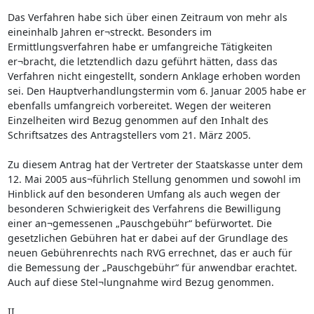
Das Verfahren habe sich über einen Zeitraum von mehr als
eineinhalb Jahren er¬streckt. Besonders im
Ermittlungsverfahren habe er umfangreiche Tätigkeiten
er¬bracht, die letztendlich dazu geführt hätten, dass das
Verfahren nicht eingestellt, sondern Anklage erhoben worden
sei. Den Hauptverhandlungstermin vom 6. Januar 2005 habe er
ebenfalls umfangreich vorbereitet. Wegen der weiteren
Einzelheiten wird Bezug genommen auf den Inhalt des
Schriftsatzes des Antragstellers vom 21. März 2005.
Zu diesem Antrag hat der Vertreter der Staatskasse unter dem
12. Mai 2005 aus¬führlich Stellung genommen und sowohl im
Hinblick auf den besonderen Umfang als auch wegen der
besonderen Schwierigkeit des Verfahrens die Bewilligung
einer an¬gemessenen „Pauschgebühr“ befürwortet. Die
gesetzlichen Gebühren hat er dabei auf der Grundlage des
neuen Gebührenrechts nach RVG errechnet, das er auch für
die Bemessung der „Pauschgebühr“ für anwendbar erachtet.
Auch auf diese Stel¬lungnahme wird Bezug genommen.
II.