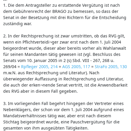
1. Die dem Antragsteller zu erstattende Vergütung ist nach
dem Gebührenrecht der BRAGO zu bemessen, so dass der
Senat in der Besetzung mit drei Richtern für die Entscheidung
zuständig war.
2. In der Rechtsprechung ist zwar umstritten, ob das RVG gilt,
wenn ein Pflichtverteidi¬ger zwar erst nach dem 1. Juli 2004
beigeordnet wurde, dieser aber bereits vorher als Wahlanwalt
für seinen Mandanten tätig gewesen ist (vgl. Beschluss des
Senats vom 10. Januar 2005 in 2 (s) Sbd. VIII - 267, 268 u.
269/04 =
Rpfleger 2005, 214
=
AGS 2005, 117
=
StraFo 2005, 130
m.w.N. aus Rechtsprechung und Literatur). Nach
überwiegender Auffassung in Rechtsprechung und Literatur,
die auch der erken¬nende Senat vertritt, ist die Anwendbarkeit
des RVG aber in diesem Fall gegeben.
3. Im vorliegenden Fall begehrt hingegen der Vertreter eines
Nebenklägers, der schon vor dem 1. Juli 2004 aufgrund eines
Mandatsverhältnisses tätig war, aber erst nach diesem
Stichtag beigeordnet wurde, eine Pauschvergütung für die
gesamten von ihm ausgeübten Tätigkeiten.