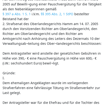
2005 auf Bewilli¬gung einer Pauschvergütung für die Tätigkeit
als den Nebenklägerinnen gemäß
§ 397 a Abs. 1 S. 1
i.V.m.
§§ 395 Abs. 2, 1 StPO
bestellter
Beistand hat der
2. Strafsenat des Oberlandesgerichts Hamm am 14. 07. 2005
durch den Vorsitzenden Richter am Oberlandesgericht, den
Richter am Oberlandesgericht und den Richter am
Amtsgericht nach Anhörung des Leiters des Dezernats 10 der
Verwaltungsab¬teilung des Ober¬landesgerichts beschlossen:
Dem Antragsteller wird anstelle der gesetzlichen Gebühren in
Höhe von 390,- € eine Pauschvergütung in Höhe von 600,- €
(i.W.: sechshundert Euro) bewil¬ligt.
Gründe:
I.
Dem ehemaligen Angeklagten wurde im vorliegenden
Strafverfahren eine fahrlässige Tötung im Straßenverkehr zur
Last gelegt.
Der Antragsteller war für die Ehefrau und für die Tochter des