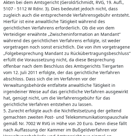
Akten bei dem Amtsgericht (Gerold/Schmidt, RVG, 19. Aufl.,
5107 - 5112 W Rdnr. 3). Dies bedeutet jedoch nicht, dass
zugleich auch die entsprechende Verfahrensgebühr entsteht.
Hierfür ist eine anwaltliche Tätigkeit während des
gerichtlichen Verfahrens erforderlich. Ob die von dem
Verteidiger erwähnte „Zwischeninformation an Mandant“
während des gerichtlichen Verfahrens erfolgte, ist weder
vorgetragen noch sonst ersichtlich. Die von ihm vorgetragene
„Folgebesprechung Mandant zu Rückübertragungsbeschluss“
erfüllt die Voraussetzung nicht, da diese Besprechung
offenbar nach dem Beschluss des Amtsgerichts Tiergarten
vom 12. Juli 2011 erfolgte, der das gerichtliche Verfahren
abschloss. Dass sich die im Verfahren vor der
Verwaltungsbehörde entfaltete anwaltliche Tätigkeit in
irgendeiner Weise auf das gerichtliche Verfahren ausgewirkt
hat, genügt nicht, um die Verfahrensgebühr für das
gerichtliche Verfahren entstehen zu lassen.
5. Zurecht erfolgte auch die Nichtfestsetzung der geltend
gemachten zweiten Post- und Telekommunikationspauschale
gemäß Nr. 7002 W RVG in Höhe von 20 Euro. Denn diese fällt
nach Auffassung der Kammer im Bußgeldverfahren vor