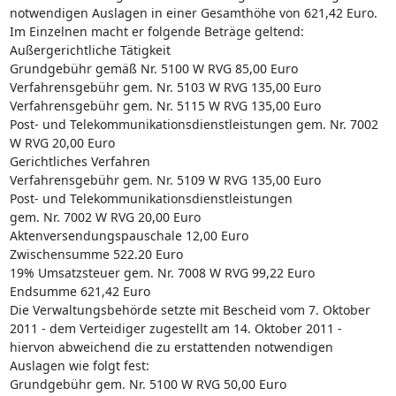
notwendigen Auslagen in einer Gesamthöhe von 621,42 Euro.
Im Einzelnen macht er folgende Beträge geltend:
Außergerichtliche Tätigkeit
Grundgebühr gemäß Nr. 5100 W RVG 85,00 Euro
Verfahrensgebühr gem. Nr. 5103 W RVG 135,00 Euro
Verfahrensgebühr gem. Nr. 5115 W RVG 135,00 Euro
Post- und Telekommunikationsdienstleistungen gem. Nr. 7002
W RVG 20,00 Euro
Gerichtliches Verfahren
Verfahrensgebühr gem. Nr. 5109 W RVG 135,00 Euro
Post- und Telekommunikationsdienstleistungen
gem. Nr. 7002 W RVG 20,00 Euro
Aktenversendungspauschale 12,00 Euro
Zwischensumme 522.20 Euro
19% Umsatzsteuer gem. Nr. 7008 W RVG 99,22 Euro
Endsumme 621,42 Euro
Die Verwaltungsbehörde setzte mit Bescheid vom 7. Oktober
2011 - dem Verteidiger zugestellt am 14. Oktober 2011 -
hiervon abweichend die zu erstattenden notwendigen
Auslagen wie folgt fest:
Grundgebühr gem. Nr. 5100 W RVG 50,00 Euro