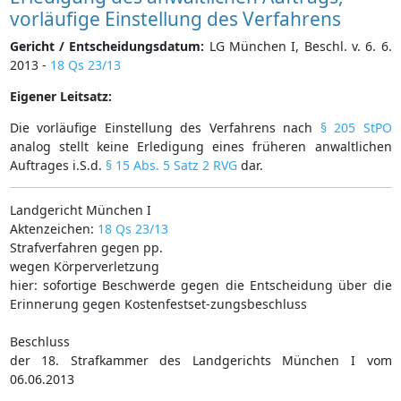
vorläufige Einstellung des Verfahrens
Gericht / Entscheidungsdatum:
LG München I, Beschl. v. 6. 6.
2013 -
18 Qs 23/13
Eigener Leitsatz:
Die vorläufige Einstellung des Verfahrens nach
§ 205 StPO
analog stellt keine Erledigung eines früheren anwaltlichen
Auftrages i.S.d.
§ 15 Abs. 5 Satz 2 RVG
dar.
Landgericht München I
Aktenzeichen:
18 Qs 23/13
Strafverfahren gegen pp.
wegen Körperverletzung
hier: sofortige Beschwerde gegen die Entscheidung über die
Erinnerung gegen Kostenfestset-zungsbeschluss
Beschluss
der 18. Strafkammer des Landgerichts München I vom
06.06.2013