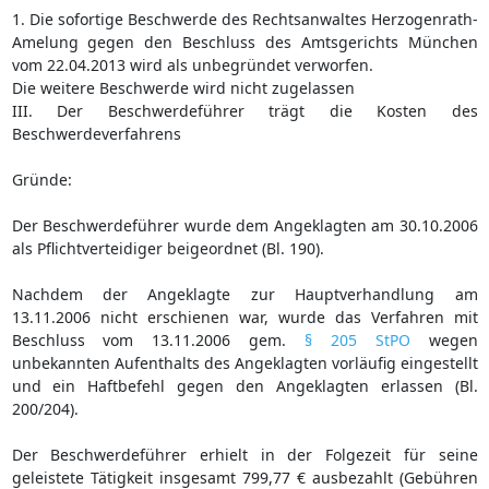
1. Die sofortige Beschwerde des Rechtsanwaltes Herzogenrath-
Amelung gegen den Beschluss des Amtsgerichts München
vom 22.04.2013 wird als unbegründet verworfen.
Die weitere Beschwerde wird nicht zugelassen
III. Der Beschwerdeführer trägt die Kosten des
Beschwerdeverfahrens
Gründe:
Der Beschwerdeführer wurde dem Angeklagten am 30.10.2006
als Pflichtverteidiger beigeordnet (Bl. 190).
Nachdem der Angeklagte zur Hauptverhandlung am
13.11.2006 nicht erschienen war, wurde das Verfahren mit
Beschluss vom 13.11.2006 gem.
§ 205 StPO
wegen
unbekannten Aufenthalts des Angeklagten vorläufig eingestellt
und ein Haftbefehl gegen den Angeklagten erlassen (Bl.
200/204).
Der Beschwerdeführer erhielt in der Folgezeit für seine
geleistete Tätigkeit insgesamt 799,77 € ausbezahlt (Gebühren