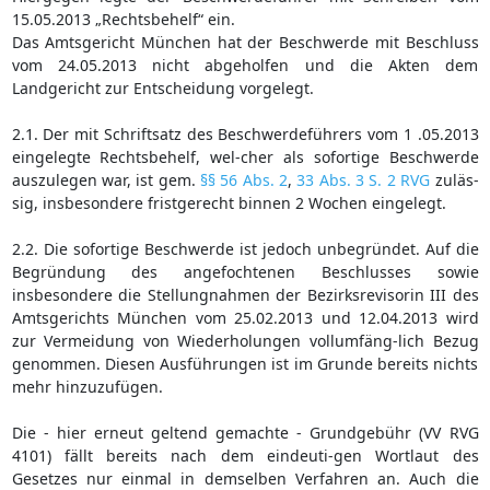
15.05.2013 „Rechtsbehelf“ ein.
Das Amtsgericht München hat der Beschwerde mit Beschluss
vom 24.05.2013 nicht abgeholfen und die Akten dem
Landgericht zur Entscheidung vorgelegt.
2.1. Der mit Schriftsatz des Beschwerdeführers vom 1 .05.2013
eingelegte Rechtsbehelf, wel-cher als sofortige Beschwerde
auszulegen war, ist gem.
§§ 56 Abs. 2
,
33 Abs. 3 S. 2 RVG
zuläs-
sig, insbesondere fristgerecht binnen 2 Wochen eingelegt.
2.2. Die sofortige Beschwerde ist jedoch unbegründet. Auf die
Begründung des angefochtenen Beschlusses sowie
insbesondere die Stellungnahmen der Bezirksrevisorin III des
Amtsgerichts München vom 25.02.2013 und 12.04.2013 wird
zur Vermeidung von Wiederholungen vollumfäng-lich Bezug
genommen. Diesen Ausführungen ist im Grunde bereits nichts
mehr hinzuzufügen.
Die - hier erneut geltend gemachte - Grundgebühr (VV RVG
4101) fällt bereits nach dem eindeuti-gen Wortlaut des
Gesetzes nur einmal in demselben Verfahren an. Auch die