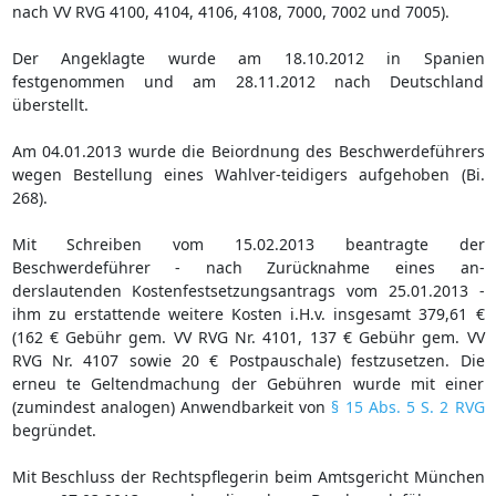
nach VV RVG 4100, 4104, 4106, 4108, 7000, 7002 und 7005).
Der Angeklagte wurde am 18.10.2012 in Spanien
festgenommen und am 28.11.2012 nach Deutschland
überstellt.
Am 04.01.2013 wurde die Beiordnung des Beschwerdeführers
wegen Bestellung eines Wahlver-teidigers aufgehoben (Bi.
268).
Mit Schreiben vom 15.02.2013 beantragte der
Beschwerdeführer - nach Zurücknahme eines an-
derslautenden Kostenfestsetzungsantrags vom 25.01.2013 -
ihm zu erstattende weitere Kosten i.H.v. insgesamt 379,61 €
(162 € Gebühr gem. VV RVG Nr. 4101, 137 € Gebühr gem. VV
RVG Nr. 4107 sowie 20 € Postpauschale) festzusetzen. Die
erneu te Geltendmachung der Gebühren wurde mit einer
(zumindest analogen) Anwendbarkeit von
§ 15 Abs. 5 S. 2 RVG
begründet.
Mit Beschluss der Rechtspflegerin beim Amtsgericht München