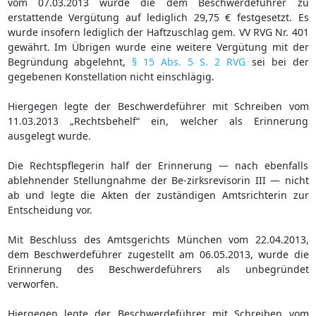
vom 07.03.2013 wurde die dem Beschwerdeführer zu
erstattende Vergütung auf lediglich 29,75 € festgesetzt. Es
wurde insofern lediglich der Haftzuschlag gem. VV RVG Nr. 401
gewährt. Im Übrigen wurde eine weitere Vergütung mit der
Begründung abgelehnt,
§ 15 Abs. 5 S. 2 RVG
sei bei der
gegebenen Konstellation nicht einschlägig.
Hiergegen legte der Beschwerdeführer mit Schreiben vom
11.03.2013 „Rechtsbehelf“ ein, welcher als Erinnerung
ausgelegt wurde.
Die Rechtspflegerin half der Erinnerung — nach ebenfalls
ablehnender Stellungnahme der Be-zirksrevisorin III — nicht
ab und legte die Akten der zuständigen Amtsrichterin zur
Entscheidung vor.
Mit Beschluss des Amtsgerichts München vom 22.04.2013,
dem Beschwerdeführer zugestellt am 06.05.2013, wurde die
Erinnerung des Beschwerdeführers als unbegründet
verworfen.
Hiergegen legte der Beschwerdeführer mit Schreiben vom