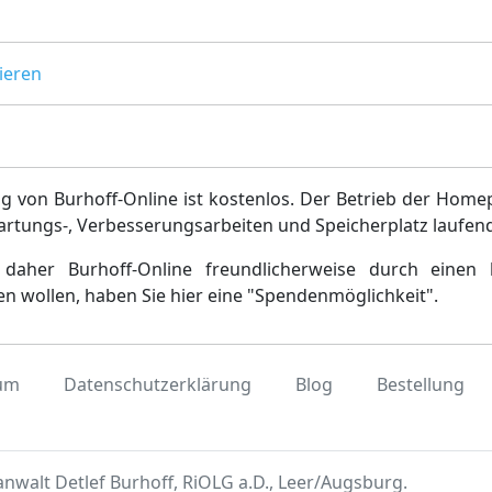
ieren
g von Burhoff-Online ist kostenlos. Der Betrieb der Home
artungs-, Verbesserungsarbeiten und Speicherplatz laufen
daher Burhoff-Online freundlicherweise durch einen 
en wollen, haben Sie hier eine "Spendenmöglichkeit".
um
Datenschutzerklärung
Blog
Bestellung
nwalt Detlef Burhoff, RiOLG a.D., Leer/Augsburg.