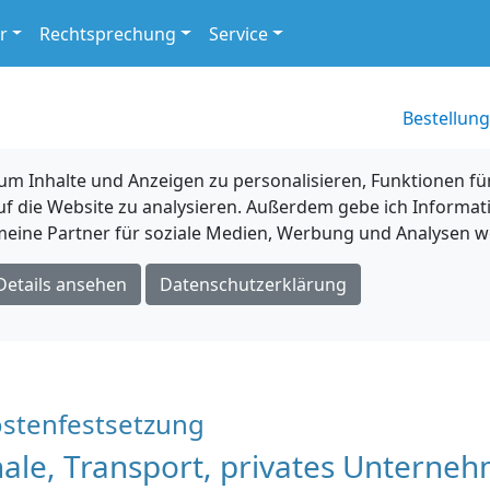
r
Rechtsprechung
Service
Bestellung
 Inhalte und Anzeigen zu personalisieren, Funktionen für
uf die Website zu analysieren. Außerdem gebe ich Informat
eine Partner für soziale Medien, Werbung und Analysen we
Details ansehen
Datenschutzerklärung
ostenfestsetzung
le, Transport, privates Unterne