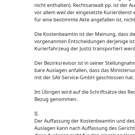
nicht enthalten). Rechtsanwalt pp. ist der A
vor allem weil der eingesetzte Kurierdienst 
für eine bestimmte Akte angefallen ist, nich
Die Kostenbeamtin ist der Meinung, dass de
vorgenannten Entscheidungen derjenige ist,
Kurierfahrzeug der Justiz transportiert wer
Der Bezirksrevisor ist in seiner Stellungn
bare Auslagen anfallen, dass das Ministeri
mit der SAV-Service-GmbH geschlossen hat.
Im Übrigen wird auf die Schriftsätze des Re
Bezug genommen.
II.
Der Auffassung der Kostenbeamtin und des B
Auslagen kann nach Auffassung des Gerich