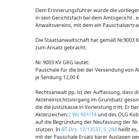
Dem Erinnerungsführer wurde die vorliegen
in sein Gerichtsfach bei dem Amtsgericht . e
Anwaltsvereins, mit dem ein Pauschalvertra
Die Staatsanwaltschaft hat gemäß Nr.9003 
zum Ansatz gebracht.
Nr. 9003 KV GKG lautet:
Pauschale für die bei der Versendung von 
je Sendung 12,00 €
Rechtsanwalt pp. ist der Auffassung, dass
Akteneinsichtsvorgang im Grundsatz gesonde
die die Justizkasse in Vorleistung tritt. Er
Aktenzeichen:
2 Ws 601/14
und des OLG Kobl
auf die Begründung der Neufassung der Nr.
stützen. In
BT-Drs. 17/13537, S. 268
heißt es
mit der Pauschale Ersatz barer Auslagen ge