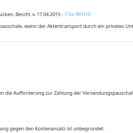
cken, Beschl. v. 17.04.2015 -
7 Gs 901/15
auschale, wenn der Aktentransport durch ein privates Un
gen die Aufforderung zur Zahlung der Versendungspauscha
rung gegen den Kostenansatz ist unbegründet.