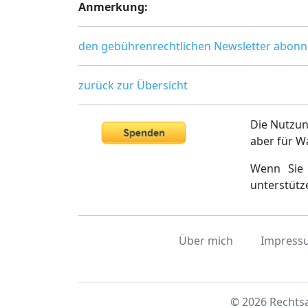
Anmerkung:
den gebührenrechtlichen Newsletter abonn
zurück zur Übersicht
Die Nutzun
aber für W
Wenn Sie 
unterstütz
Über mich
Impress
© 2026 Rechtsa