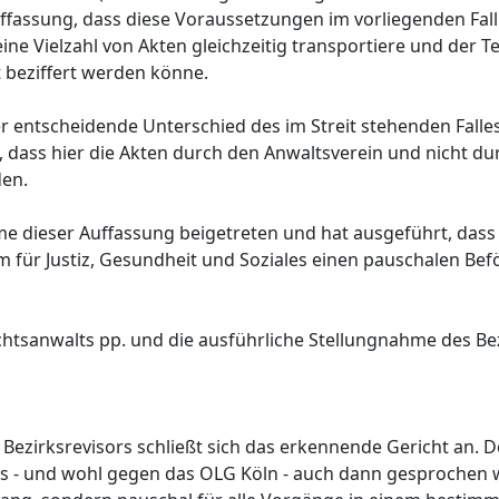
uffassung, dass diese Voraussetzungen im vorliegenden Fall n
eine Vielzahl von Akten gleichzeitig transportiere und der Te
t beziffert werden könne.
r entscheidende Unterschied des im Streit stehenden Falle
 dass hier die Akten durch den Anwaltsverein und nicht du
den.
ahme dieser Auffassung beigetreten und hat ausgeführt, das
um für Justiz, Gesundheit und Soziales einen pauschalen Be
chtsanwalts pp. und die ausführliche Stellungnahme des Be
ezirksrevisors schließt sich das erkennende Gericht an. 
ts - und wohl gegen das OLG Köln - auch dann gesprochen