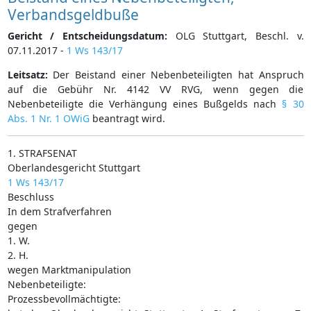
Verbandsgeldbuße
Gericht / Entscheidungsdatum:
OLG Stuttgart, Beschl. v.
07.11.2017 -
1 Ws 143/17
Leitsatz:
Der Beistand einer Nebenbeteiligten hat Anspruch
auf die Gebühr Nr. 4142 VV RVG, wenn gegen die
Nebenbeteiligte die Verhängung eines Bußgelds nach
§ 30
Abs. 1 Nr. 1 OWiG
beantragt wird.
1. STRAFSENAT
Oberlandesgericht Stuttgart
1 Ws 143/17
Beschluss
In dem Strafverfahren
gegen
1. W.
2. H.
wegen Marktmanipulation
Nebenbeteiligte:
Prozessbevollmächtigte: