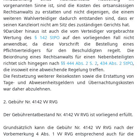
vorgenannten Sinne ist, sind die Kosten des ortsansässigen
Rechtsanwalts zu erstatten und nicht diejenigen, die einem
weiteren Wahlverteidiger dadurch entstanden sind, dass er
seinen Kanzleiort nicht am Sitz des zuständigen Gerichts hat.
9Darüber hinaus ist auch die vom Verteidiger vorgebrachte
Wertung des
§ 142 StPO
auf den vorliegenden Fall nicht
anwendbar, da diese Vorschrift die Bestellung eines
Pflichtverteidigers für den Beschuldigten regelt. Die
Beiordnung eines Rechtsanwalts für einen Nebenbeteiligten
richtet sich hingegen nach
§§ 444 Abs. 2 S. 2
,
434 Abs. 2 StPO
,
die insoweit eine abweichende Regelung treffen.
Die Festsetzung weiterer Reisekosten sowie die Erstattung von
Tage- und Abwesenheitsgeldern und Übernachtungskosten
war daher abzulehnen.
2. Gebühr Nr. 4142 VV RVG
Der Gebührentatbestand Nr. 4142 VV RVG ist vorliegend erfüllt.
Grundsätzlich kann die Gebühr Nr. 4142 VV RVG nach der
Vorbemerkung 4 Abs. 1 VV RVG entsprechend auch für die