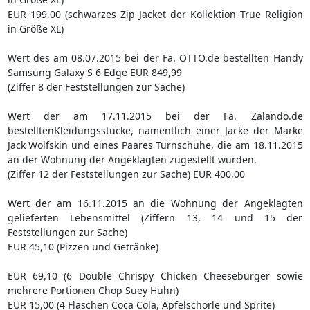
EUR 199,00 (schwarzes Zip Jacket der Kollektion True Religion
in Größe XL)
Wert des am 08.07.2015 bei der Fa. OTTO.de bestellten Handy
Samsung Galaxy S 6 Edge EUR 849,99
(Ziffer 8 der Feststellungen zur Sache)
Wert der am 17.11.2015 bei der Fa. Zalando.de
bestelltenKleidungsstücke, namentlich einer Jacke der Marke
Jack Wolfskin und eines Paares Turnschuhe, die am 18.11.2015
an der Wohnung der Angeklagten zugestellt wurden.
(Ziffer 12 der Feststellungen zur Sache) EUR 400,00
Wert der am 16.11.2015 an die Wohnung der Angeklagten
gelieferten Lebensmittel (Ziffern 13, 14 und 15 der
Feststellungen zur Sache)
EUR 45,10 (Pizzen und Getränke)
EUR 69,10 (6 Double Chrispy Chicken Cheeseburger sowie
mehrere Portionen Chop Suey Huhn)
EUR 15,00 (4 Flaschen Coca Cola, Apfelschorle und Sprite)