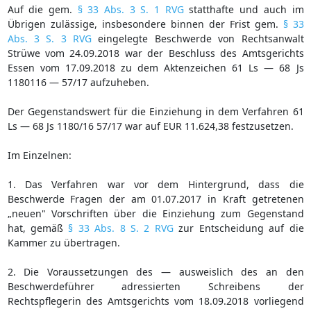
Auf die gem.
§ 33 Abs. 3 S. 1 RVG
statthafte und auch im
Übrigen zulässige, insbesondere binnen der Frist gem.
§ 33
Abs. 3 S. 3 RVG
eingelegte Beschwerde von Rechtsanwalt
Strüwe vom 24.09.2018 war der Beschluss des Amtsgerichts
Essen vom 17.09.2018 zu dem Aktenzeichen 61 Ls — 68 Js
1180116 — 57/17 aufzuheben.
Der Gegenstandswert für die Einziehung in dem Verfahren 61
Ls — 68 Js 1180/16 57/17 war auf EUR 11.624,38 festzusetzen.
Im Einzelnen:
1. Das Verfahren war vor dem Hintergrund, dass die
Beschwerde Fragen der am 01.07.2017 in Kraft getretenen
„neuen" Vorschriften über die Einziehung zum Gegenstand
hat, gemäß
§ 33 Abs. 8 S. 2 RVG
zur Entscheidung auf die
Kammer zu übertragen.
2. Die Voraussetzungen des — ausweislich des an den
Beschwerdeführer adressierten Schreibens der
Rechtspflegerin des Amtsgerichts vom 18.09.2018 vorliegend