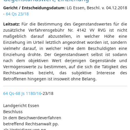
Gericht / Entscheidungsdatum:
LG Essen, Beschl. v. 04.12.2018
-
64 Qs 23/18
Leitsatz:
Für die Bestimmung des Gegenstandswertes für die
zusätzliche Verfahrensgebühr Nr. 4142 VV RVG ist nicht
maßgeblich darauf abzustellen, in welcher Höhe eine
Einziehung im Urteil letztlich angeordnet worden ist, sondern
vielmehr darauf, in welcher Höhe dem Beschuldigten eine
Einziehung drohte. Der Gegenstandswert selbst ist sodann
nach dem objektiven Wert derjenigen Gegenstände und
Vermögenswerte zu bestimmen, auf die sich die Tätigkeit des
Rechtsanwaltes bezieht, das subjektive Interesse des
Betroffenen hingegen ist insoweit ohne Belang.
64 Qs-68 Js 1180/16
-23/18
Landgericht Essen
Beschluss
In dem Beschwerdeverfahren
betreffend Rechtsanwalt pp.
als Verteidiger von pp.