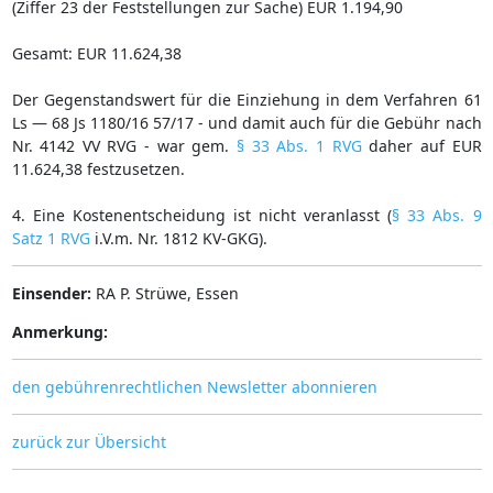
(Ziffer 23 der Feststellungen zur Sache) EUR 1.194,90
Gesamt: EUR 11.624,38
Der Gegenstandswert für die Einziehung in dem Verfahren 61
Ls — 68 Js 1180/16 57/17 - und damit auch für die Gebühr nach
Nr. 4142 VV RVG - war gem.
§ 33 Abs. 1 RVG
daher auf EUR
11.624,38 festzusetzen.
4. Eine Kostenentscheidung ist nicht veranlasst (
§ 33 Abs. 9
Satz 1 RVG
i.V.m. Nr. 1812 KV-GKG).
Einsender:
RA P. Strüwe, Essen
Anmerkung:
den gebührenrechtlichen Newsletter abonnieren
zurück zur Übersicht