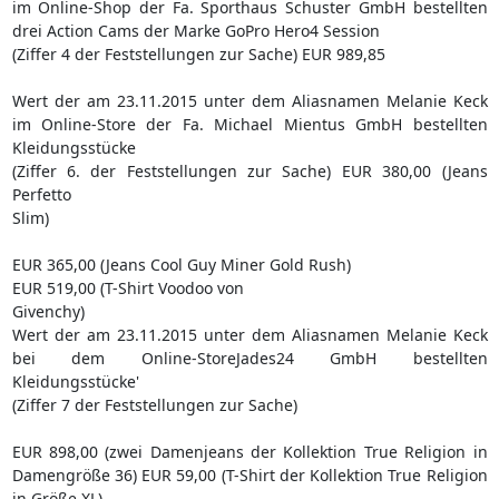
im Online-Shop der Fa. Sporthaus Schuster GmbH bestellten
drei Action Cams der Marke GoPro Hero4 Session
(Ziffer 4 der Feststellungen zur Sache) EUR 989,85
Wert der am 23.11.2015 unter dem Aliasnamen Melanie Keck
im Online-Store der Fa. Michael Mientus GmbH bestellten
Kleidungsstücke
(Ziffer 6. der Feststellungen zur Sache) EUR 380,00 (Jeans
Perfetto
Slim)
EUR 365,00 (Jeans Cool Guy Miner Gold Rush)
EUR 519,00 (T-Shirt Voodoo von
Givenchy)
Wert der am 23.11.2015 unter dem Aliasnamen Melanie Keck
bei dem Online-StoreJades24 GmbH bestellten
Kleidungsstücke'
(Ziffer 7 der Feststellungen zur Sache)
EUR 898,00 (zwei Damenjeans der Kollektion True Religion in
Damengröße 36) EUR 59,00 (T-Shirt der Kollektion True Religion
in Größe XL)