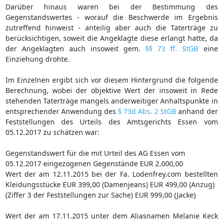
Darüber hinaus waren bei der Bestimmung des
Gegenstandswertes - worauf die Beschwerde im Ergebnis
zutreffend hinweist - anteilig aber auch die Taterträge zu
berücksichtigen, soweit die Angeklagte diese erlangt hatte, da
der Angeklagten auch insoweit gem.
§§ 73 ff. StGB
eine
Einziehung drohte.
Im Einzelnen ergibt sich vor diesem Hintergrund die folgende
Berechnung, wobei der objektive Wert der insoweit in Rede
stehenden Taterträge mangels anderweitiger Anhaltspunkte in
entsprechender Anwendung des
§ 73d Abs. 2 StGB
anhand der
Feststellungen des Urteils des Amtsgerichts Essen vom
05.12.2017 zu schätzen war:
Gegenstandswert für die mit Urteil des AG Essen vom
05.12.2017 eingezogenen Gegenstände EUR 2.000,00
Wert der am 12.11.2015 bei der Fa. Lodenfrey.com bestellten
Kleidungsstücke EUR 399,00 (Damenjeans) EUR 499,00 (Anzug)
(Ziffer 3 der Feststellungen zur Sache) EUR 999,00 (Jacke)
Wert der am 17.11.2015 unter dem Aliasnamen Melanie Keck