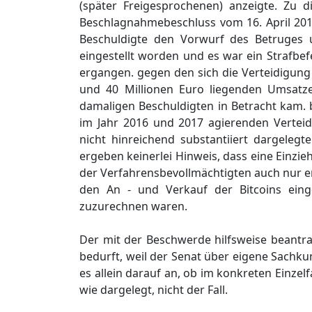
(später Freigesprochenen) anzeigte. Zu
Beschlagnahmebeschluss vom 16. April 201
Beschuldigte den Vorwurf des Betruges 
eingestellt worden und es war ein Strafbe
ergangen. gegen den sich die Verteidigung
und 40 Millionen Euro liegenden Umsatze
damaligen Beschuldigten in Betracht kam. b
im Jahr 2016 und 2017 agierenden Vertei
nicht hinreichend substantiiert dargelegt
ergeben keinerlei Hinweis, dass eine Einz
der Verfahrensbevollmächtigten auch nur er
den An - und Verkauf der Bitcoins eing
zuzurechnen waren.
Der mit der Beschwerde hilfsweise beantr
bedurft, weil der Senat über eigene Sachk
es allein darauf an, ob im konkreten Einzel
wie dargelegt, nicht der Fall.