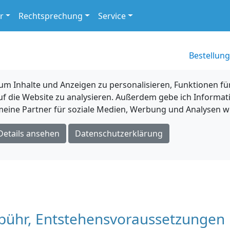
r
Rechtsprechung
Service
Bestellung
 Inhalte und Anzeigen zu personalisieren, Funktionen für
uf die Website zu analysieren. Außerdem gebe ich Informat
eine Partner für soziale Medien, Werbung und Analysen we
Details ansehen
Datenschutzerklärung
ebühr, Entstehensvoraussetzungen