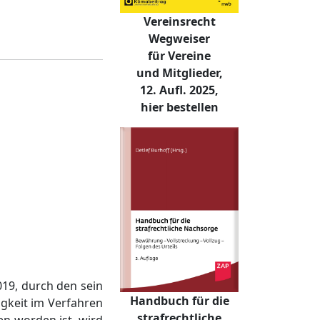
Vereinsrecht
Wegweiser
für Vereine
und Mitglieder,
12. Aufl. 2025,
hier bestellen
019, durch den sein
Handbuch für die
igkeit im Verfahren
strafrechtliche