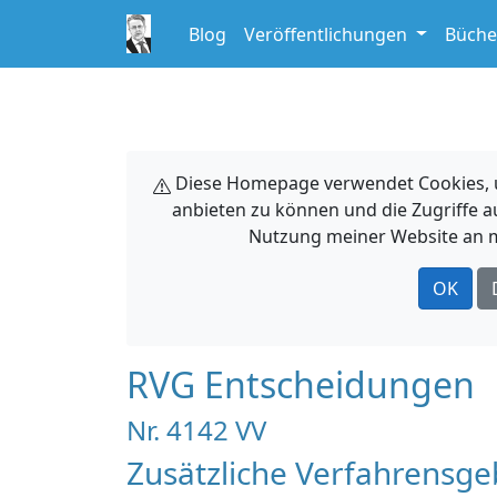
Blog
Veröffentlichungen
Büche
Diese Homepage verwendet Cookies, um
anbieten zu können und die Zugriffe a
Nutzung meiner Website an m
OK
RVG Entscheidungen
Nr. 4142 VV
Zusätzliche Verfahrensg