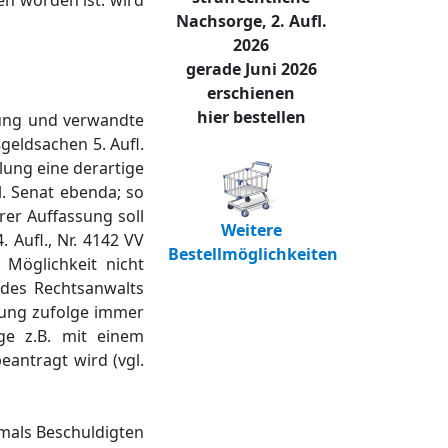
en worden ist. wird
Nachsorge, 2. Aufl.
2026
gerade Juni 2026
erschienen
hier bestellen
hung und verwandte
geldsachen 5. Aufl.
lung eine derartige
. Senat ebenda; so
rer Auffassung soll
Weitere
 Aufl., Nr. 4142 VV
Bestellmöglichkeiten
 Möglichkeit nicht
 des Rechtsanwalts
sung zufolge immer
ge z.B. mit einem
eantragt wird (vgl.
damals Beschuldigten