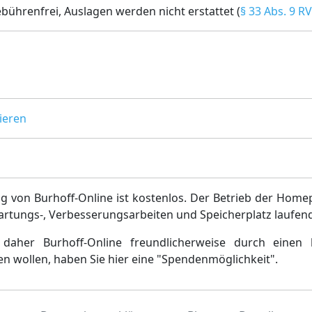
bührenfrei, Auslagen werden nicht erstattet (
§ 33 Abs. 9 R
ieren
g von Burhoff-Online ist kostenlos. Der Betrieb der Home
artungs-, Verbesserungsarbeiten und Speicherplatz laufen
daher Burhoff-Online freundlicherweise durch einen 
en wollen, haben Sie hier eine "Spendenmöglichkeit".