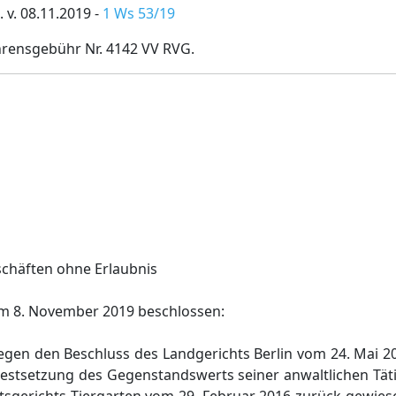
 v. 08.11.2019 -
1 Ws 53/19
hrensgebühr Nr. 4142 VV RVG.
chäften ohne Erlaubnis
am 8. November 2019 beschlossen:
egen den Beschluss des Landgerichts Berlin vom 24. Mai 2
Festsetzung des Gegenstandswerts seiner anwaltlichen Tät