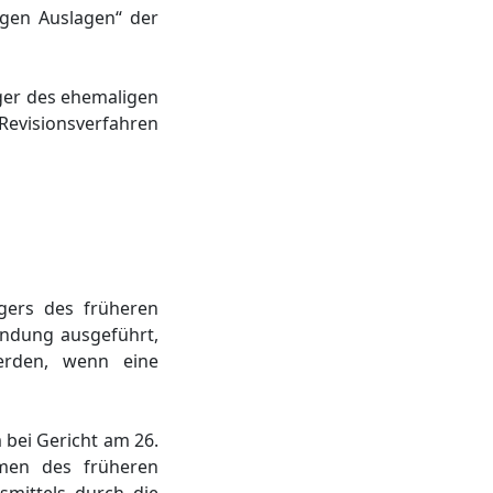
igen Auslagen“ der
iger des ehemaligen
 Revisionsverfahren
gers des früheren
ündung ausgeführt,
werden, wenn eine
 bei Gericht am 26.
men des früheren