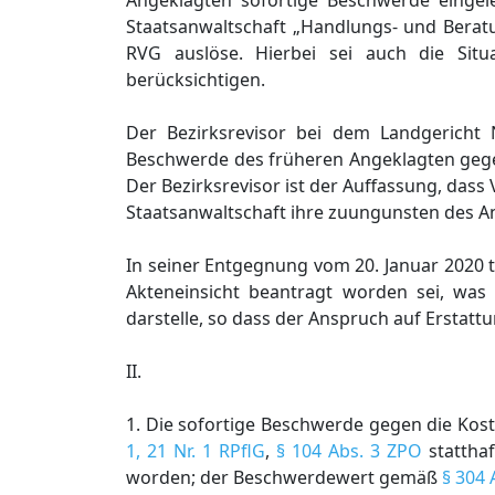
Angeklagten sofortige Beschwerde eingele
Staatsanwaltschaft „Handlungs- und Berat
RVG auslöse. Hierbei sei auch die Situ
berücksichtigen.
Der Bezirksrevisor bei dem Landgericht 
Beschwerde des früheren Angeklagten gege
Der Bezirksrevisor ist der Auffassung, dass
Staatsanwaltschaft ihre zuungunsten des 
In seiner Entgegnung vom 20. Januar 2020 te
Akteneinsicht beantragt worden sei, was 
darstelle, so dass der Anspruch auf Erstatt
II.
1. Die sofortige Beschwerde gegen die Kos
1, 21 Nr. 1 RPflG
,
§ 104 Abs. 3 ZPO
statthaf
worden; der Beschwerdewert gemäß
§ 304 