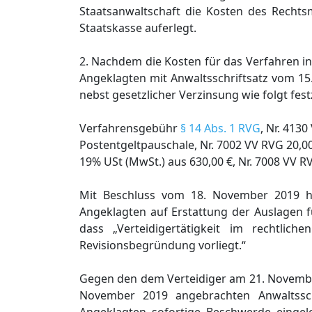
Staatsanwaltschaft die Kosten des Rechts
Staatskasse auferlegt.
2. Nachdem die Kosten für das Verfahren in
Angeklagten mit Anwaltsschriftsatz vom 15
nebst gesetzlicher Verzinsung wie folgt fes
Verfahrensgebühr
§ 14 Abs. 1 RVG
, Nr. 413
Postentgeltpauschale, Nr. 7002 VV RVG 20,0
19% USt (MwSt.) aus 630,00 €, Nr. 7008 VV 
Mit Beschluss vom 18. November 2019 ha
Angeklagten auf Erstattung der Auslagen 
dass „Verteidigertätigkeit im rechtlic
Revisionsbegründung vorliegt.“
Gegen den dem Verteidiger am 21. November
November 2019 angebrachten Anwaltssc