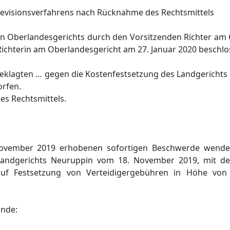
 Revisionsverfahrens nach Rücknahme des Rechtsmittels
en Oberlandesgerichts durch den Vorsitzenden Richter am 
ichterin am Oberlandesgericht am 27. Januar 2020 beschlo
eklagten … gegen die Kostenfestsetzung des Landgerichts
rfen.
es Rechtsmittels.
 November 2019 erhobenen sofortigen Beschwerde wendet
Landgerichts Neuruppin vom 18. November 2019, mit d
auf Festsetzung von Verteidigergebühren in Höhe von
unde: