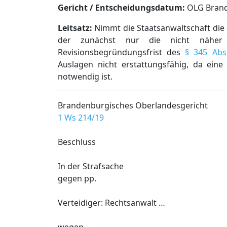
Gericht / Entscheidungsdatum:
OLG Brande
Leitsatz:
Nimmt die Staatsanwaltschaft die 
der zunächst nur die nicht näher 
Revisionsbegründungsfrist des
§ 345 Abs
Auslagen nicht erstattungsfähig, da eine
notwendig ist.
Brandenburgisches Oberlandesgericht
1 Ws 214/19
Beschluss
In der Strafsache
gegen pp.
Verteidiger: Rechtsanwalt …