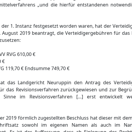
mittelverfahrens „und die hierfür entstandenen notwend
 der 1. Instanz festgesetzt worden waren, hat der Verteid
. August 2019 beantragt, die Verteidigergebühren für das
tzusetzen:
0 VV RVG 610,00 €
0 €
RVG 119,70 € Endsumme 749,70 €
t das Landgericht Neuruppin den Antrag des Verteidi
für das Revisionsverfahren zurückgewiesen und zur Begr
hen Sinne im Revisionsverfahren […] erst entwickelt 
 2019 förmlich zugestellten Beschluss hat dieser mit dem
hriftsatz sowohl im eigenen Namen als auch im Na