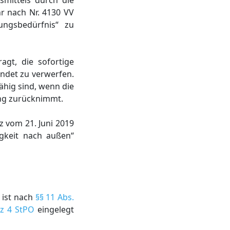
smittels durch die
r nach Nr. 4130 VV
ungsbedürfnis“ zu
agt, die sofortige
ndet zu verwerfen.
ähig sind, wenn die
ung zurücknimmt.
z vom 21. Juni 2019
igkeit nach außen“
ist nach
§§ 11 Abs.
tz 4 StPO
eingelegt