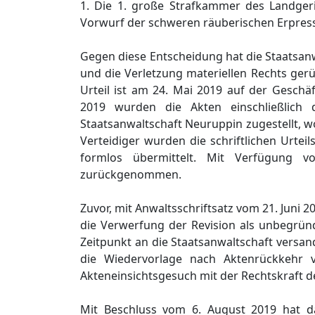
1. Die 1. große Strafkammer des Landgeri
Vorwurf der schweren räuberischen Erpres
Gegen diese Entscheidung hat die Staatsanw
und die Verletzung materiellen Rechts ger
Urteil ist am 24. Mai 2019 auf der Gesch
2019 wurden die Akten einschließlich d
Staatsanwaltschaft Neuruppin zugestellt, 
Verteidiger wurden die schriftlichen Urtei
formlos übermittelt. Mit Verfügung v
zurückgenommen.
Zuvor, mit Anwaltsschriftsatz vom 21. Juni
die Verwerfung der Revision als unbegrün
Zeitpunkt an die Staatsanwaltschaft versan
die Wiedervorlage nach Aktenrückkehr 
Akteneinsichtsgesuch mit der Rechtskraft d
Mit Beschluss vom 6. August 2019 hat d