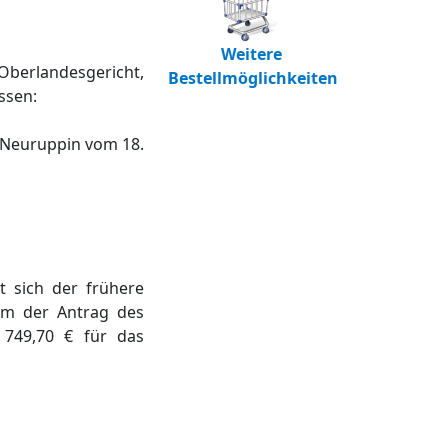
Weitere
Oberlandesgericht,
Bestellmöglichkeiten
ssen:
 Neuruppin vom 18.
 sich der frühere
em der Antrag des
 749,70 € für das