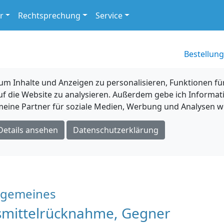
r
Rechtsprechung
Service
Bestellung
 Inhalte und Anzeigen zu personalisieren, Funktionen für
uf die Website zu analysieren. Außerdem gebe ich Informat
eine Partner für soziale Medien, Werbung und Analysen we
Details ansehen
Datenschutzerklärung
llgemeines
smittelrücknahme, Gegner