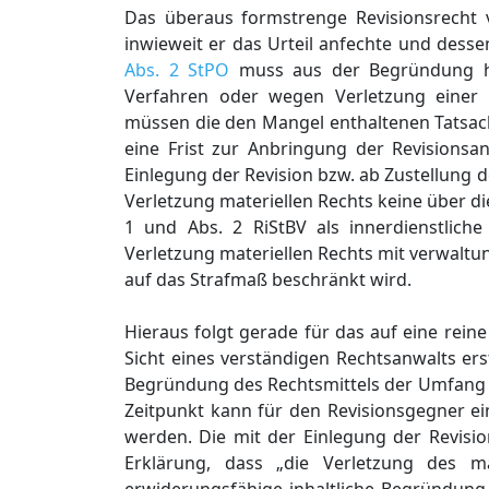
Das überaus formstrenge Revisionsrecht
inwieweit er das Urteil anfechte und des
Abs. 2 StPO
muss aus der Begründung he
Verfahren oder wegen Verletzung einer 
müssen die den Mangel enthaltenen Tatsa
eine Frist zur Anbringung der Revisions
Einlegung der Revision bzw. ab Zustellung de
Verletzung materiellen Rechts keine über d
1 und Abs. 2 RiStBV als innerdienstlic
Verletzung materiellen Rechts mit verwalt
auf das Strafmaß beschränkt wird.
Hieraus folgt gerade für das auf eine rei
Sicht eines verständigen Rechtsanwalts ers
Begründung des Rechtsmittels der Umfang u
Zeitpunkt kann für den Revisionsgegner ein
werden. Die mit der Einlegung der Revision
Erklärung, dass „die Verletzung des ma