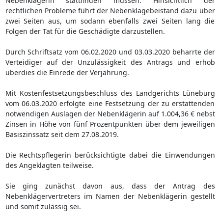
Nebenklägerin stattfinden müssen. Hinsichtlich der
rechtlichen Probleme führt der Nebenklagebeistand dazu über
zwei Seiten aus, um sodann ebenfalls zwei Seiten lang die
Folgen der Tat für die Geschädigte darzustellen.
Durch Schriftsatz vom 06.02.2020 und 03.03.2020 beharrte der
Verteidiger auf der Unzulässigkeit des Antrags und erhob
überdies die Einrede der Verjährung.
Mit Kostenfestsetzungsbeschluss des Landgerichts Lüneburg
vom 06.03.2020 erfolgte eine Festsetzung der zu erstattenden
notwendigen Auslagen der Nebenklägerin auf 1.004,36 € nebst
Zinsen in Höhe von fünf Prozentpunkten über dem jeweiligen
Basiszinssatz seit dem 27.08.2019.
Die Rechtspflegerin berücksichtigte dabei die Einwendungen
des Angeklagten teilweise.
Sie ging zunächst davon aus, dass der Antrag des
Nebenklägervertreters im Namen der Nebenklägerin gestellt
und somit zulässig sei.