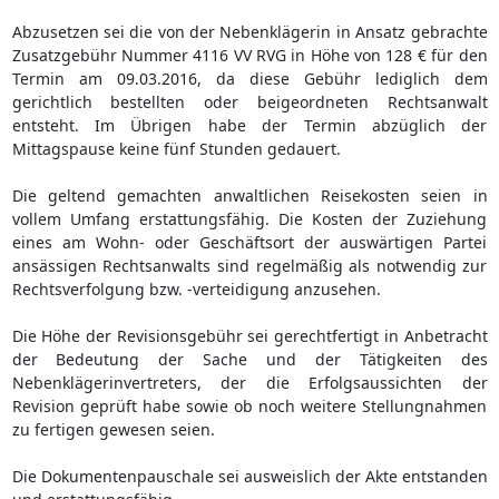
Abzusetzen sei die von der Nebenklägerin in Ansatz gebrachte
Zusatzgebühr Nummer 4116 VV RVG in Höhe von 128 € für den
Termin am 09.03.2016, da diese Gebühr lediglich dem
gerichtlich bestellten oder beigeordneten Rechtsanwalt
entsteht. Im Übrigen habe der Termin abzüglich der
Mittagspause keine fünf Stunden gedauert.
Die geltend gemachten anwaltlichen Reisekosten seien in
vollem Umfang erstattungsfähig. Die Kosten der Zuziehung
eines am Wohn- oder Geschäftsort der auswärtigen Partei
ansässigen Rechtsanwalts sind regelmäßig als notwendig zur
Rechtsverfolgung bzw. -verteidigung anzusehen.
Die Höhe der Revisionsgebühr sei gerechtfertigt in Anbetracht
der Bedeutung der Sache und der Tätigkeiten des
Nebenklägerinvertreters, der die Erfolgsaussichten der
Revision geprüft habe sowie ob noch weitere Stellungnahmen
zu fertigen gewesen seien.
Die Dokumentenpauschale sei ausweislich der Akte entstanden