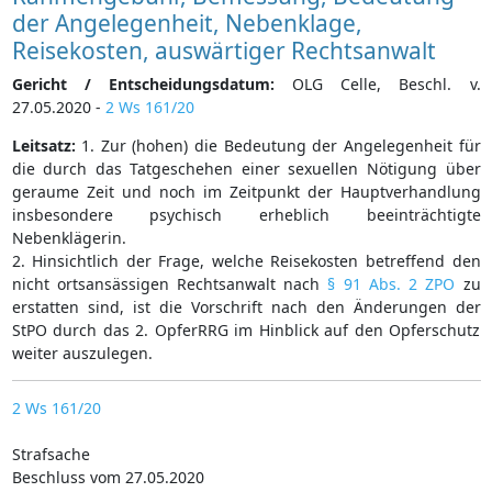
der Angelegenheit, Nebenklage,
Reisekosten, auswärtiger Rechtsanwalt
Gericht / Entscheidungsdatum:
OLG Celle, Beschl. v.
27.05.2020 -
2 Ws 161/20
Leitsatz:
1. Zur (hohen) die Bedeutung der Angelegenheit für
die durch das Tatgeschehen einer sexuellen Nötigung über
geraume Zeit und noch im Zeitpunkt der Hauptverhandlung
insbesondere psychisch erheblich beeinträchtigte
Nebenklägerin.
2. Hinsichtlich der Frage, welche Reisekosten betreffend den
nicht ortsansässigen Rechtsanwalt nach
§ 91 Abs. 2 ZPO
zu
erstatten sind, ist die Vorschrift nach den Änderungen der
StPO durch das 2. OpferRRG im Hinblick auf den Opferschutz
weiter auszulegen.
2 Ws 161/20
Strafsache
Beschluss vom 27.05.2020