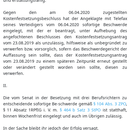
und erstattungsfähig.
Gegen den am 06.04.2020 zugestellten
Kostenfestsetzungsbeschluss hat der Angeklagte mit Telefax
seines Verteidigers vom 06.04.2020 sofortige Beschwerde
eingelegt, mit der er beantragt, unter Aufhebung des
angefochtenen Beschlusses den Kostenfestsetzungsantrag
vom 23.08.2019 als unzulässig, hilfsweise als unbegründet zu
verwerfen bzw. vorsorglich, sofern das Beschwerdegericht der
Auffassung sein sollte, dass der Kostenfestsetzungsantrag
vom 23.08.2019 zu einem späteren Zeitpunkt erneut gestellt
oder verändert gestellt worden sein sollte, diesen zu
verwerfen.
II.
Die vom Senat in der Besetzung mit drei Berufsrichtern zu
entscheidende sofortige Be-schwerde gemäß
§ 104 Abs. 3 ZPO
,
§ 11 Absatz 1RPfIG i. V. m.
§ 464 b Satz 3 StPO
ist statthaft,
binnen Wochenfrist eingelegt und auch im Übrigen zulässig.
In der Sache bleibt ihr jedoch der Erfolg versagt.