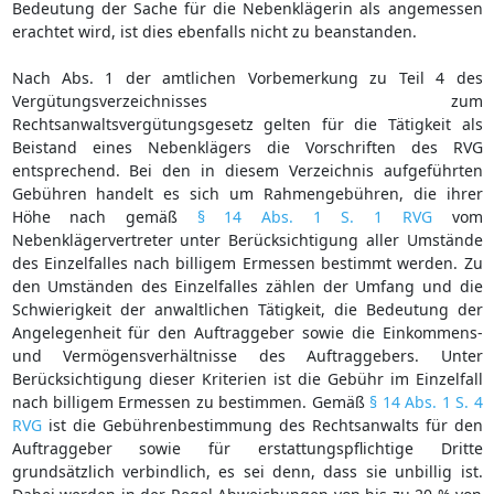
Bedeutung der Sache für die Nebenklägerin als angemessen
erachtet wird, ist dies ebenfalls nicht zu beanstanden.
Nach Abs. 1 der amtlichen Vorbemerkung zu Teil 4 des
Vergütungsverzeichnisses zum
Rechtsanwaltsvergütungsgesetz gelten für die Tätigkeit als
Beistand eines Nebenklägers die Vorschriften des RVG
entsprechend. Bei den in diesem Verzeichnis aufgeführten
Gebühren handelt es sich um Rahmengebühren, die ihrer
Höhe nach gemäß
§ 14 Abs. 1 S. 1 RVG
vom
Nebenklägervertreter unter Berücksichtigung aller Umstände
des Einzelfalles nach billigem Ermessen bestimmt werden. Zu
den Umständen des Einzelfalles zählen der Umfang und die
Schwierigkeit der anwaltlichen Tätigkeit, die Bedeutung der
Angelegenheit für den Auftraggeber sowie die Einkommens-
und Vermögensverhältnisse des Auftraggebers. Unter
Berücksichtigung dieser Kriterien ist die Gebühr im Einzelfall
nach billigem Ermessen zu bestimmen. Gemäß
§ 14 Abs. 1 S. 4
RVG
ist die Gebührenbestimmung des Rechtsanwalts für den
Auftraggeber sowie für erstattungspflichtige Dritte
grundsätzlich verbindlich, es sei denn, dass sie unbillig ist.