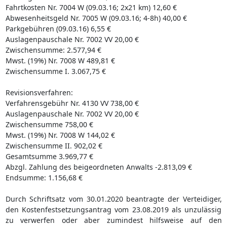
Fahrtkosten Nr. 7004 W (09.03.16; 2x21 km) 12,60 €
Abwesenheitsgeld Nr. 7005 W (09.03.16; 4-8h) 40,00 €
Parkgebühren (09.03.16) 6,55 €
Auslagenpauschale Nr. 7002 VV 20,00 €
Zwischensumme: 2.577,94 €
Mwst. (19%) Nr. 7008 W 489,81 €
Zwischensumme I. 3.067,75 €
Revisionsverfahren:
Verfahrensgebühr Nr. 4130 VV 738,00 €
Auslagenpauschale Nr. 7002 VV 20,00 €
Zwischensumme 758,00 €
Mwst. (19%) Nr. 7008 W 144,02 €
Zwischensumme II. 902,02 €
Gesamtsumme 3.969,77 €
Abzgl. Zahlung des beigeordneten Anwalts -2.813,09 €
Endsumme: 1.156,68 €
Durch Schriftsatz vom 30.01.2020 beantragte der Verteidiger,
den Kostenfestsetzungsantrag vom 23.08.2019 als unzulässig
zu verwerfen oder aber zumindest hilfsweise auf den