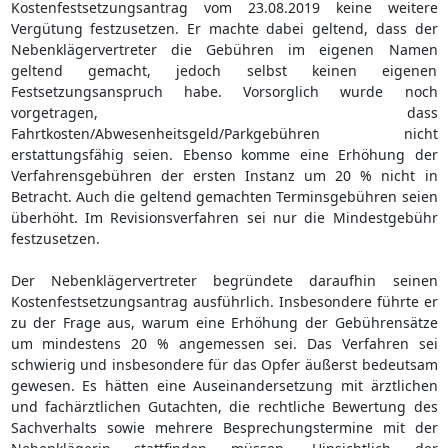
Kostenfestsetzungsantrag vom 23.08.2019 keine weitere
Vergütung festzusetzen. Er machte dabei geltend, dass der
Nebenklägervertreter die Gebühren im eigenen Namen
geltend gemacht, jedoch selbst keinen eigenen
Festsetzungsanspruch habe. Vorsorglich wurde noch
vorgetragen, dass
Fahrtkosten/Abwesenheitsgeld/Parkgebühren nicht
erstattungsfähig seien. Ebenso komme eine Erhöhung der
Verfahrensgebühren der ersten Instanz um 20 % nicht in
Betracht. Auch die geltend gemachten Terminsgebühren seien
überhöht. Im Revisionsverfahren sei nur die Mindestgebühr
festzusetzen.
Der Nebenklägervertreter begründete daraufhin seinen
Kostenfestsetzungsantrag ausführlich. Insbesondere führte er
zu der Frage aus, warum eine Erhöhung der Gebührensätze
um mindestens 20 % angemessen sei. Das Verfahren sei
schwierig und insbesondere für das Opfer äußerst bedeutsam
gewesen. Es hätten eine Auseinandersetzung mit ärztlichen
und fachärztlichen Gutachten, die rechtliche Bewertung des
Sachverhalts sowie mehrere Besprechungstermine mit der