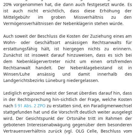
20% vorgenommen hat, die dann auch festgesetzt wurde. Es
ist auch nicht ersichtlich, dass diese Erhöhung der
Mittelgebühr im groben Missverhältnis zu den
Vermögensverhältnissen der Nebenklägerin stehen würde.
Auch soweit der Beschluss die Kosten der Zuziehung eines am
Wohn- oder Geschäftsort ansässigen Rechtsanwalts für
erstattungsfähig hält, ist hiergegen nichts zu erinnern.
Zunächst ist insoweit darauf hinzuweisen, dass es sich bei
dem Nebenklägervertreter nicht um einen ortsfremden
Rechtsanwalt handelt. Der Nebenklagebeistand ist in
Winsen/Luhe ansässig und damit innerhalb des
Landgerichtsbezirks Lüneburg niedergelassen.
Lediglich ergänzend weist der Senat überdies darauf hin, dass
in der Rechtsprechung hin-sichtlich der Frage, welche Kosten
nach
§ 91 Abs. 2 ZPO
zu erstatten sind, ein Paradigmenwechsel
stattgefunden hat und die Vorschrift deutlich weiter ausgelegt
wird. Der Gesichtspunkt der Ortsnähe tritt im Rahmen der
gebotenen Interessenabwägung gegenüber dem besonderen
Vertrauensverhältnis zurück (vgl. OLG Celle, Beschluss vom