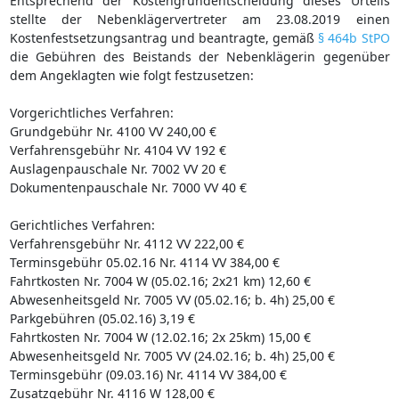
Entsprechend der Kostengrundentscheidung dieses Urteils
stellte der Nebenklägervertreter am 23.08.2019 einen
Kostenfestsetzungsantrag und beantragte, gemäß
§ 464b StPO
die Gebühren des Beistands der Nebenklägerin gegenüber
dem Angeklagten wie folgt festzusetzen:
Vorgerichtliches Verfahren:
Grundgebühr Nr. 4100 VV 240,00 €
Verfahrensgebühr Nr. 4104 VV 192 €
Auslagenpauschale Nr. 7002 VV 20 €
Dokumentenpauschale Nr. 7000 VV 40 €
Gerichtliches Verfahren:
Verfahrensgebühr Nr. 4112 VV 222,00 €
Terminsgebühr 05.02.16 Nr. 4114 VV 384,00 €
Fahrtkosten Nr. 7004 W (05.02.16; 2x21 km) 12,60 €
Abwesenheitsgeld Nr. 7005 VV (05.02.16; b. 4h) 25,00 €
Parkgebühren (05.02.16) 3,19 €
Fahrtkosten Nr. 7004 W (12.02.16; 2x 25km) 15,00 €
Abwesenheitsgeld Nr. 7005 VV (24.02.16; b. 4h) 25,00 €
Terminsgebühr (09.03.16) Nr. 4114 VV 384,00 €
Zusatzgebühr Nr. 4116 W 128,00 €