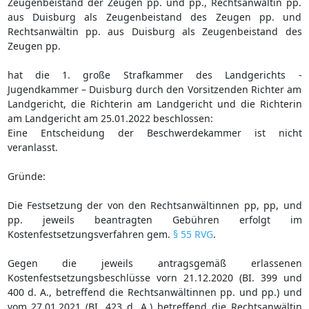
Zeugenbeistand der Zeugen pp. und pp., Rechtsanwältin pp.
aus Duisburg als Zeugenbeistand des Zeugen pp. und
Rechtsanwältin pp. aus Duisburg als Zeugenbeistand des
Zeugen pp.
hat die 1. große Strafkammer des Landgerichts -
Jugendkammer – Duisburg durch den Vorsitzenden Richter am
Landgericht, die Richterin am Landgericht und die Richterin
am Landgericht am 25.01.2022 beschlossen:
Eine Entscheidung der Beschwerdekammer ist nicht
veranlasst.
Gründe:
Die Festsetzung der von den Rechtsanwältinnen pp, pp, und
pp. jeweils beantragten Gebühren erfolgt im
Kostenfestsetzungsverfahren gem.
§ 55 RVG
.
Gegen die jeweils antragsgemäß erlassenen
Kostenfestsetzungsbeschlüsse vorn 21.12.2020 (BI. 399 und
400 d. A., betreffend die Rechtsanwältinnen pp. und pp.) und
vom 27.01.2021 (BI. 423 d. A.) betreffend die Rechtsanwältin