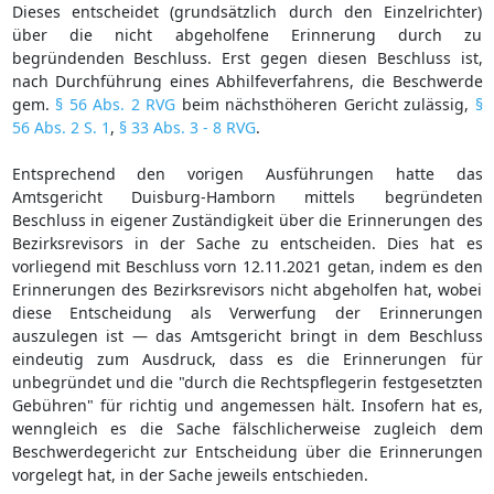
Dieses entscheidet (grundsätzlich durch den Einzelrichter)
über die nicht abgeholfene Erinnerung durch zu
begründenden Beschluss. Erst gegen diesen Beschluss ist,
nach Durchführung eines Abhilfeverfahrens, die Beschwerde
gem.
§ 56 Abs. 2 RVG
beim nächsthöheren Gericht zulässig,
§
56 Abs. 2 S. 1
,
§ 33 Abs. 3 - 8 RVG
.
Entsprechend den vorigen Ausführungen hatte das
Amtsgericht Duisburg-Hamborn mittels begründeten
Beschluss in eigener Zuständigkeit über die Erinnerungen des
Bezirksrevisors in der Sache zu entscheiden. Dies hat es
vorliegend mit Beschluss vorn 12.11.2021 getan, indem es den
Erinnerungen des Bezirksrevisors nicht abgeholfen hat, wobei
diese Entscheidung als Verwerfung der Erinnerungen
auszulegen ist — das Amtsgericht bringt in dem Beschluss
eindeutig zum Ausdruck, dass es die Erinnerungen für
unbegründet und die "durch die Rechtspflegerin festgesetzten
Gebühren" für richtig und angemessen hält. Insofern hat es,
wenngleich es die Sache fälschlicherweise zugleich dem
Beschwerdegericht zur Entscheidung über die Erinnerungen
vorgelegt hat, in der Sache jeweils entschieden.