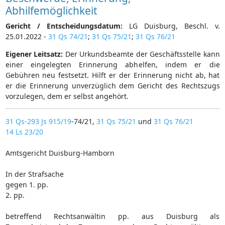
Abhilfemöglichkeit
Gericht / Entscheidungsdatum:
LG Duisburg, Beschl. v.
25.01.2022 -
31 Qs 74/21
;
31 Qs 75/21
;
31 Qs 76/21
Eigener Leitsatz:
Der Urkundsbeamte der Geschäftsstelle kann
einer eingelegten Erinnerung abhelfen, indem er die
Gebühren neu festsetzt. Hilft er der Erinnerung nicht ab, hat
er die Erinnerung unverzüglich dem Gericht des Rechtszugs
vorzulegen, dem er selbst angehört.
31 Qs-293 Js 915/19
-74/21,
31 Qs 75/21
und
31 Qs 76/21
14 Ls 23/20
Amtsgericht Duisburg-Hamborn
In der Strafsache
gegen 1. pp.
2. pp.
betreffend Rechtsanwältin pp. aus Duisburg als