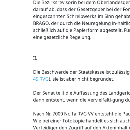
Die Bezirksrevisorin bei dem Oberlandesge
darauf ab, dass der Gesetzgeber bei der For
eingescannten Schreibwerks im Sinn gehabt
BRAGO, der durch die Neuregelung in-haltlic
schließlich auf die Papierform abgestellt. F
eine gesetzliche Regelung.
II.
Die Beschwerde der Staatskasse ist zulässig
45 RVG
), sie ist aber nicht begründet.
Der Senat teilt die Auffassung des Landge
dann entsteht, wenn die Vervielfälti-gung d
Nach Nr. 7000 Nr. 1a RVG VV entsteht die P
Wie bei einer Fotokopie handelt es sich au
Verteidiger den Zugriff auf den Akteninhal