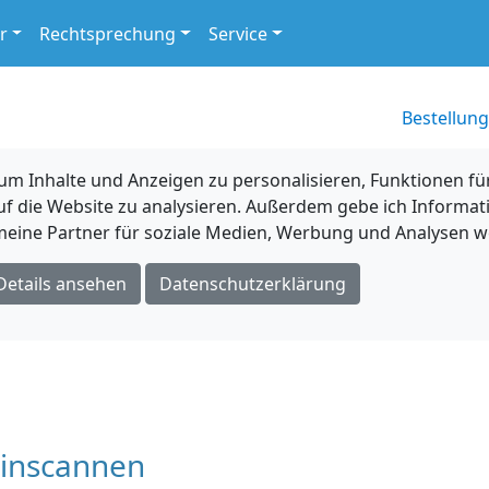
r
Rechtsprechung
Service
Bestellung
 Inhalte und Anzeigen zu personalisieren, Funktionen für
uf die Website zu analysieren. Außerdem gebe ich Informat
eine Partner für soziale Medien, Werbung und Analysen we
Details ansehen
Datenschutzerklärung
inscannen