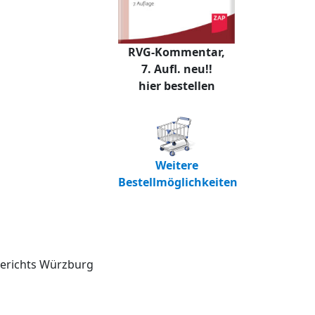
RVG-Kommentar,
7. Aufl. neu!!
hier bestellen
Weitere
Bestellmöglichkeiten
gerichts Würzburg