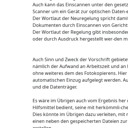
Auch kann das Einscannen unter den gesetzl
Scanner um ein Gerät zur optischen Daten-
Der Wortlaut der Neuregelung spricht damit
Dokumenten durch Einscannen von Gerichtsa
Der Wortlaut der Regelung gibt insbesonder
oder durch Ausdruck hergestellt wer-den m
Auch Sinn und Zweck der Vorschrift gebiet
nämlich der Aufwand an Arbeitszeit und an
ohne weiteres dem des Fotokopierens. Hier 
automatischen Einzug aufgelegt werden. Auc
und die Datenträger.
Es wäre im Übrigen auch vom Ergebnis her n
Hilfsmittel bedient, seine mit herkömmli-
Dies könnte im Übrigen dazu verleiten, mi
einen neben den gespeicherten Dateien zur