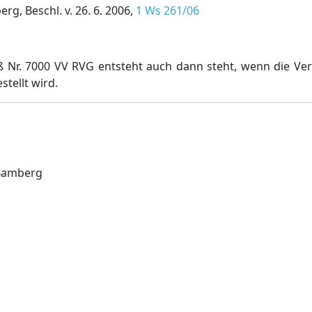
g, Beschl. v. 26. 6. 2006,
1 Ws 261/06
r. 7000 VV RVG entsteht auch dann steht, wenn die Verv
tellt wird.
 Bamberg