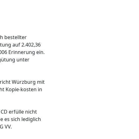
h bestellter
tung auf 2.402,36
006 Erinnerung ein.
gütung unter
ericht Würzburg mit
t Kopie-kosten in
CD erfülle nicht
es sich lediglich
G VV.