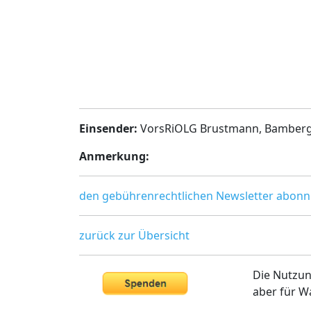
Einsender:
VorsRiOLG Brustmann, Bamber
Anmerkung:
den gebührenrechtlichen Newsletter abonn
zurück zur Übersicht
Die Nutzun
aber für W