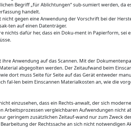
ichen Begriff „für Ablichtungen“ sub-sumiert werden, da es
erfassung handelt.
 nicht gegen eine Anwendung der Vorschrift bei der Herst
k-ten auf einen Datenträger.
e nichts dafür her, dass ein Doku-ment in Papierform, sei 
üsse.
et ihre Anwendung auf das Scannen. Mit der Dokumentenpa
 Material abgegolten werden. Der Zeitaufwand beim Einsca
wie dort muss Seite für Seite auf das Gerät entweder manu
h fal-len beim Einscannen Materialkosten an, wie die vor
icht einzusehen, dass ein Rechts-anwalt, der sich moderne
chen Arbeitsprozessen vergleichbaren Aufwendungen nicht 
t nur geringem zusätzlichen Zeitauf-wand nur zum Zweck d
 Bearbeitung der Rechtssache an sich nicht notwendigen 