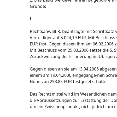
2. Das Beschwerdeverfahren ist gebührenfre
Gründe:
I.
Rechtsanwalt R. beantragte mit Schriftsatz 
Verteidiger auf 5.024,19 EUR. Mit Beschlus
EUR fest. Gegen diesen ihm am 06.02.2006 z
Mit Beschluss vom 29.03.2006 setzte die 5
Zurückweisung der Erinnerung im Übrigen au
Gegen diesen an sie am 13.04.2006 abgesend
einem am 19.04.2006 eingegange-nen Schrei
Höhe von 293,85 EUR festgesetzt hatte.
Das Rechtsmittel wird im Wesentlichen dami
die Voraussetzungen zur Erstattung der Dok
um ein Zwischenprodukt, nicht jedoch um ei