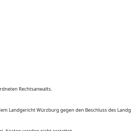
ordneten Rechtsanwalts.
i dem Landgericht Würzburg gegen den Beschluss des Land