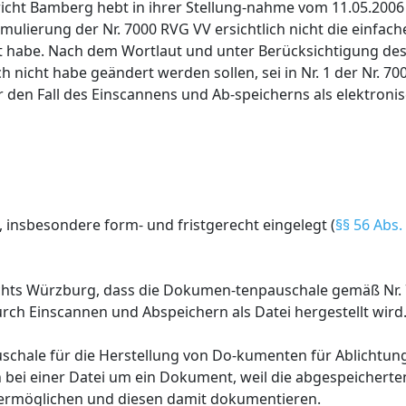
richt Bamberg hebt in ihrer Stellung-nahme vom 11.05.2006
mulierung der Nr. 7000 RVG VV ersichtlich nicht die einfac
 habe. Nach dem Wortlaut und unter Berücksichtigung des
h nicht habe geändert werden sollen, sei in Nr. 1 der Nr. 7
ür den Fall des Einscannens und Ab-speicherns als elektronis
, insbesondere form- und fristgerecht eingelegt (
§§ 56 Abs.
richts Würzburg, dass die Dokumen-tenpauschale gemäß Nr.
urch Einscannen und Abspeichern als Datei hergestellt wird
auschale für die Herstellung von Do-kumenten für Ablichtun
ch bei einer Datei um ein Dokument, weil die abgespeicher
t ermöglichen und diesen damit dokumentieren.