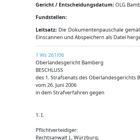
Gericht / Entscheidungsdatum:
OLG Bamber
Fundstellen:
Leitsatz:
Die Dokumentenpauschale gemäß N
Einscannen und Abspeichern als Datei herges
1 Ws 261/06
Oberlandesgericht Bamberg
BESCHLUSS
des 1. Strafsenats des Oberlandesgerichts
vom 26. Juni 2006
in dem Strafverfahren gegen
1. I.
Pflichtverteidiger:
Rechtsanwalt J., Würzburg,