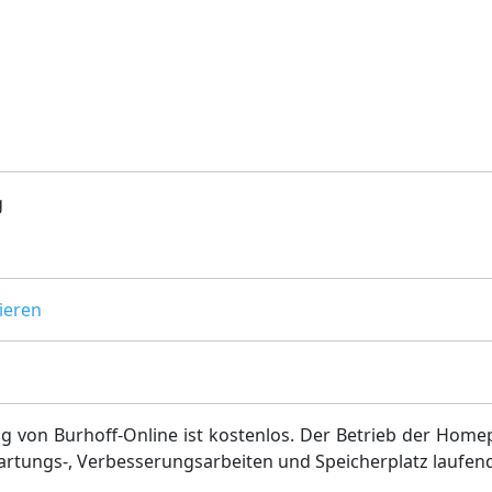
g
ieren
g von Burhoff-Online ist kostenlos. Der Betrieb der Home
artungs-, Verbesserungsarbeiten und Speicherplatz laufen