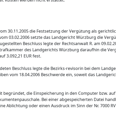
i. Kosten werden nicht erstattet.
vom 30.11.2005 die Festsetzung der Vergütung als gerichtlic
s vom 03.02.2006 setzte das Landgericht Würzburg die Vergü
ugestellten Beschluss legte der Rechtsanwalt R. am 09.02.2
. Strafkammer des Landgerichts Würzburg daraufhin die Ver
f 3.092,21 EUR fest.
eten Beschluss legte die Bezirks-revisorin bei dem Landg
ben vom 18.04.2006 Beschwerde ein, soweit das Landgerich
t begründet, die Einspeicherung in den Computer bzw. auf 
umentenpauschale. Bei einer abgespeicherten Datei handle 
ne Ablichtung oder einen Ausdruck im Sinn der Nr. 7000 RV