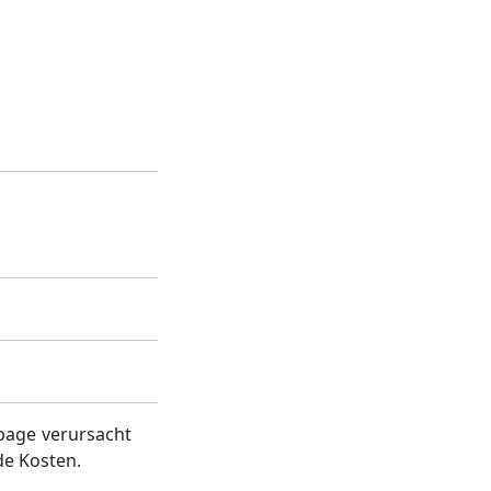
page verursacht
de Kosten.