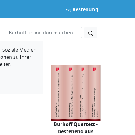
Bestellung
 soziale Medien
ionen zu Ihrer
iter.
Burhoff Quartett -
bestehend aus