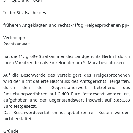
511 Qs 5 und 10/24
In der Strafsache des
früheren Angeklagten und rechtskräftig Freigesprochenen pp-
Verteidiger
Rechtsanwalt
hat die 11. große Strafkammer des Landgerichts Berlin I durch
ihren Vorsitzenden als Einzelrichter am 5. März beschlossen:
Auf die Beschwerde des Verteidigers des Freigesprochenen
wird der nicht datierte Beschluss des Amtsgerichts Tiergarten,
durch den der Gegenstandswert betreffend das
Einziehungsverfahren auf 2.400 Euro festgesetzt worden ist,
aufgehoben und der Gegenstandswert insoweit auf 5.850,83
Euro festgesetzt.
Das Beschwerdeverfahren ist gebührenfrei. Kosten werden
nicht erstattet.
Gründe