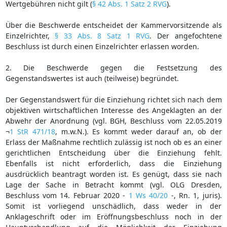
Wertgebühren nicht gilt (
§ 42 Abs. 1 Satz 2 RVG
).
Über die Beschwerde entscheidet der Kammervorsitzende als
Einzelrichter,
§ 33 Abs. 8 Satz 1 RVG
. Der angefochtene
Beschluss ist durch einen Einzelrichter erlassen worden.
2. Die Beschwerde gegen die Festsetzung des
Gegenstandswertes ist auch (teilweise) begründet.
Der Gegenstandswert für die Einziehung richtet sich nach dem
objektiven wirtschaftlichen Interesse des Angeklagten an der
Abwehr der Anordnung (vgl. BGH, Beschluss vom 22.05.2019
¬
1 StR 471/18
, m.w.N.). Es kommt weder darauf an, ob der
Erlass der Maßnahme rechtlich zulässig ist noch ob es an einer
gerichtlichen Entscheidung über die Einziehung fehlt.
Ebenfalls ist nicht erforderlich, dass die Einziehung
ausdrücklich beantragt worden ist. Es genügt, dass sie nach
Lage der Sache in Betracht kommt (vgl. OLG Dresden,
Beschluss vom 14. Februar 2020 -
1 Ws 40/20
-, Rn. 1, juris).
Somit ist vorliegend unschädlich, dass weder in der
Anklageschrift oder im Eröffnungsbeschluss noch in der