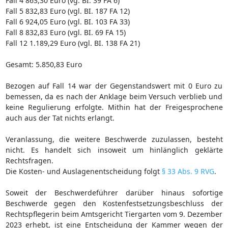
Fall 4 863,30 Euro (vg. BI. 39 FA 6)
Fall 5 832,83 Euro (vgl. BI. 187 FA 12)
Fall 6 924,05 Euro (vgl. BI. 103 FA 33)
Fall 8 832,83 Euro (vgl. BI. 69 FA 15)
Fall 12 1.189,29 Euro (vgl. BI. 138 FA 21)
Gesamt: 5.850,83 Euro
Bezogen auf Fall 14 war der Gegenstandswert mit 0 Euro zu
bemessen, da es nach der Anklage beim Versuch verblieb und
keine Regulierung erfolgte. Mithin hat der Freigesprochene
auch aus der Tat nichts erlangt.
Veranlassung, die weitere Beschwerde zuzulassen, besteht
nicht. Es handelt sich insoweit um hinlänglich geklärte
Rechtsfragen.
Die Kosten- und Auslagenentscheidung folgt
§ 33 Abs. 9 RVG
.
Soweit der Beschwerdeführer darüber hinaus sofortige
Beschwerde gegen den Kostenfestsetzungsbeschluss der
Rechtspflegerin beim Amtsgericht Tiergarten vom 9. Dezember
2023 erhebt, ist eine Entscheidung der Kammer wegen der