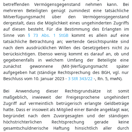
betreffenden Vermögensgegenstand nehmen kann. Bei
mehreren Beteiligten genügt zumindest eine tatsächliche
Mitverfügungsmacht über den Vermögensgegenstand
dergestalt, dass die Möglichkeit eines ungehinderten Zugriffs
auf diesen besteht. Für die Bestimmung des Erlangten im
Sinne von
§ 73 Abs. 1 StGB
kommt es allein auf eine
tatsächliche Betrachtung an; wertende Gesichtspunkte sind
nach dem ausdrücklichen Willen des Gesetzgebers nicht zu
berücksichtigen. Ebenso wenig kommt es darauf an, ob und
gegebenenfalls in welchem Umfang der Beteiligte eine
zunächst gewonnene (Mit-)Verfügungsmacht später
aufgegeben hat (ständige Rechtsprechung des BGH, vgl. nur
Beschluss vom 10. Januar 2023 -
3 StR 343/22
-, Rn. 5, mwN).
Bei Anwendung dieser Rechtsgrundsätze ist somit
maßgeblich, inwieweit der Freigesprochene ungehindert
Zugriff auf vermeintlich betrügerisch erlangte Geldbeträge
hatte. Dass er insoweit als Mitglied einer Bande angeklagt war,
begründet nach dem Zuvorgesagten und der ständigen
höchstrichterlichen Rechtsprechung gerade keine
gesamtschuldnerische Haftung hinsichtlich aller durch