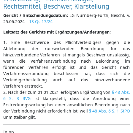
Rechtsmittel, Beschwer, Klarstellung
Gericht / Entscheidungsdatum:
LG Nürnberg-Fürth, Beschl. v.
25.06.2024 –
13 Qs 17/24
Leitsatz des Gerichts mit Ergänzungen/Änderungen:
1. Eine Beschwerde des Pflichtverteidigers gegen die
Ablehnung der rückwirkenden Beiordnung für das
hinzuverbundene Verfahren ist mangels Beschwer unzulässig,
wenn die Verfahrensverbindung nach Beiordnung im
führenden Verfahren erfolgt ist und das Gericht nach
Verfahrensverbindung beschlossen hat, dass sich die
Verteidigerbestellung auch auf das hinzuverbundene
Verfahren erstreckt.
2. Nach der zum 01.01.2021 erfolgten Ergänzung von
§ 48 Abs.
6 S. 3 RVG
ist klargestellt, dass die Anordnung einer
Erstreckungswirkung bei einer anwaltlichen Beiordnung nach
der Verbindung nicht erforderlich ist, weil
§ 48 Abs. 6 S. 1 StPO
unmittelbar gilt.
In pp.