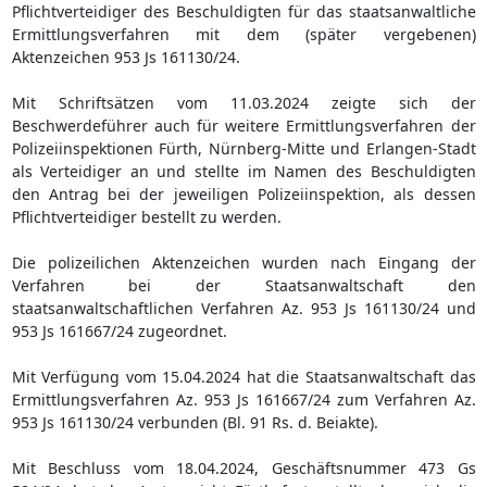
Pflichtverteidiger des Beschuldigten für das staatsanwaltliche
Ermittlungsverfahren mit dem (später vergebenen)
Aktenzeichen 953 Js 161130/24.
Mit Schriftsätzen vom 11.03.2024 zeigte sich der
Beschwerdeführer auch für weitere Ermittlungsverfahren der
Polizeiinspektionen Fürth, Nürnberg-Mitte und Erlangen-Stadt
als Verteidiger an und stellte im Namen des Beschuldigten
den Antrag bei der jeweiligen Polizeiinspektion, als dessen
Pflichtverteidiger bestellt zu werden.
Die polizeilichen Aktenzeichen wurden nach Eingang der
Verfahren bei der Staatsanwaltschaft den
staatsanwaltschaftlichen Verfahren Az. 953 Js 161130/24 und
953 Js 161667/24 zugeordnet.
Mit Verfügung vom 15.04.2024 hat die Staatsanwaltschaft das
Ermittlungsverfahren Az. 953 Js 161667/24 zum Verfahren Az.
953 Js 161130/24 verbunden (Bl. 91 Rs. d. Beiakte).
Mit Beschluss vom 18.04.2024, Geschäftsnummer 473 Gs