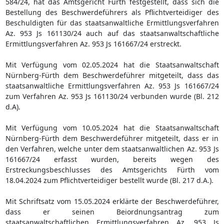
584/24, hat das Amtsgericht Fürth festgestellt, dass sich die
Bestellung des Beschwerdeführers als Pflichtverteidiger des
Beschuldigten für das staatsanwaltliche Ermittlungsverfahren
Az. 953 Js 161130/24 auch auf das staatsanwaltschaftliche
Ermittlungsverfahren Az. 953 Js 161667/24 erstreckt.
Mit Verfügung vom 02.05.2024 hat die Staatsanwaltschaft
Nürnberg-Fürth dem Beschwerdeführer mitgeteilt, dass das
staatsanwaltliche Ermittlungsverfahren Az. 953 Js 161667/24
zum Verfahren Az. 953 Js 161130/24 verbunden wurde (Bl. 212
d.A).
Mit Verfügung vom 10.05.2024 hat die Staatsanwaltschaft
Nürnberg-Fürth dem Beschwerdeführer mitgeteilt, dass er in
den Verfahren, welche unter dem staatsanwaltlichen Az. 953 Js
161667/24 erfasst wurden, bereits wegen des
Erstreckungsbeschlusses des Amtsgerichts Fürth vom
18.04.2024 zum Pflichtverteidiger bestellt wurde (Bl. 217 d.A.).
Mit Schriftsatz vom 15.05.2024 erklärte der Beschwerdeführer,
dass er seinen Beiordnungsantrag zum
staatsanwaltschaftlichen Ermittlungsverfahren Az. 953 Js