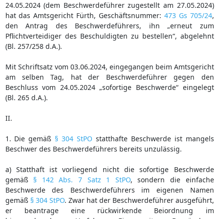
24.05.2024 (dem Beschwerdeführer zugestellt am 27.05.2024)
hat das Amtsgericht Fürth, Geschäftsnummer:
473 Gs 705/24
,
den Antrag des Beschwerdeführers, ihn „erneut zum
Pflichtverteidiger des Beschuldigten zu bestellen“, abgelehnt
(Bl. 257/258 d.A.).
Mit Schriftsatz vom 03.06.2024, eingegangen beim Amtsgericht
am selben Tag, hat der Beschwerdeführer gegen den
Beschluss vom 24.05.2024 „sofortige Beschwerde“ eingelegt
(Bl. 265 d.A.).
II.
1. Die gemäß
§ 304 StPO
statthafte Beschwerde ist mangels
Beschwer des Beschwerdeführers bereits unzulässig.
a) Statthaft ist vorliegend nicht die sofortige Beschwerde
gemäß
§ 142 Abs. 7 Satz 1 StPO
, sondern die einfache
Beschwerde des Beschwerdeführers im eigenen Namen
gemäß
§ 304 StPO
. Zwar hat der Beschwerdeführer ausgeführt,
er beantrage eine rückwirkende Beiordnung im