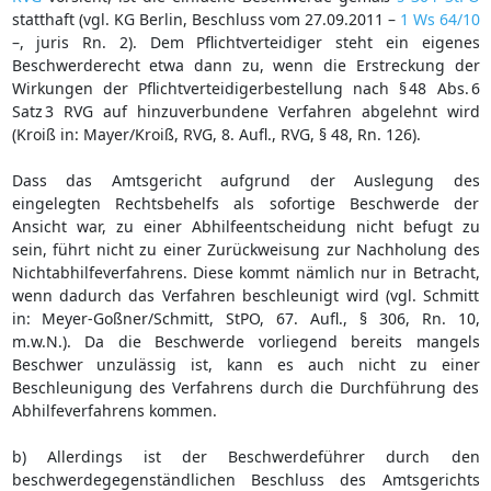
statthaft (vgl. KG Berlin, Beschluss vom 27.09.2011 –
1 Ws 64/10
–, juris Rn. 2). Dem Pflichtverteidiger steht ein eigenes
Beschwerderecht etwa dann zu, wenn die Erstreckung der
Wirkungen der Pflichtverteidigerbestellung nach § 48 Abs. 6
Satz 3 RVG auf hinzuverbundene Verfahren abgelehnt wird
(Kroiß in: Mayer/Kroiß, RVG, 8. Aufl., RVG, § 48, Rn. 126).
Dass das Amtsgericht aufgrund der Auslegung des
eingelegten Rechtsbehelfs als sofortige Beschwerde der
Ansicht war, zu einer Abhilfeentscheidung nicht befugt zu
sein, führt nicht zu einer Zurückweisung zur Nachholung des
Nichtabhilfeverfahrens. Diese kommt nämlich nur in Betracht,
wenn dadurch das Verfahren beschleunigt wird (vgl. Schmitt
in: Meyer-Goßner/Schmitt, StPO, 67. Aufl., § 306, Rn. 10,
m.w.N.). Da die Beschwerde vorliegend bereits mangels
Beschwer unzulässig ist, kann es auch nicht zu einer
Beschleunigung des Verfahrens durch die Durchführung des
Abhilfeverfahrens kommen.
b) Allerdings ist der Beschwerdeführer durch den
beschwerdegegenständlichen Beschluss des Amtsgerichts