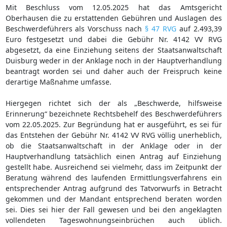
Mit Beschluss vom 12.05.2025 hat das Amtsgericht
Oberhausen die zu erstattenden Gebühren und Auslagen des
Beschwerdeführers als Vorschuss nach
§ 47 RVG
auf 2.493,39
Euro festgesetzt und dabei die Gebühr Nr. 4142 VV RVG
abgesetzt, da eine Einziehung seitens der Staatsanwaltschaft
Duisburg weder in der Anklage noch in der Hauptverhandlung
beantragt worden sei und daher auch der Freispruch keine
derartige Maßnahme umfasse.
Hiergegen richtet sich der als „Beschwerde, hilfsweise
Erinnerung“ bezeichnete Rechtsbehelf des Beschwerdeführers
vom 22.05.2025. Zur Begründung hat er ausgeführt, es sei für
das Entstehen der Gebühr Nr. 4142 VV RVG völlig unerheblich,
ob die Staatsanwaltschaft in der Anklage oder in der
Hauptverhandlung tatsächlich einen Antrag auf Einziehung
gestellt habe. Ausreichend sei vielmehr, dass im Zeitpunkt der
Beratung während des laufenden Ermittlungsverfahrens ein
entsprechender Antrag aufgrund des Tatvorwurfs in Betracht
gekommen und der Mandant entsprechend beraten worden
sei. Dies sei hier der Fall gewesen und bei den angeklagten
vollendeten Tageswohnungseinbrüchen auch üblich.