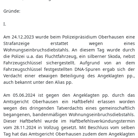
Gründe:
I.
Am 24.12.2023 wurde beim Polizeipräsidium Oberhausen eine
Strafanzeige erstattet wegen eines
Wohnungseinbruchsdiebstahls. An diesem Tag wurde durch
die Polizei u.a. das Fluchtfahrzeug, ein silberner Skoda, nebst
Fahrzeugschlüssel sichergestellt. Aufgrund von an dem
Fahrzeugschlüssel festgestellten DNA-Spuren ergab sich der
Verdacht einer etwaigen Beteiligung des Angeklagten pp.,
auch bekannt unter den Alias pp.
Am 05.06.2024 ist gegen den Angeklagten pp. durch das
Amtsgericht Oberhausen ein Haftbefehl erlassen worden
wegen des dringenden Tatverdachts eines gemeinschaftlich
begangenen, bandenmäßigen Wohnungseinbruchsdiebstahls.
Dieser Haftbefehl wurde im Haftbefehlsverkündungstermin
vom 28.11.2024 in Vollzug gesetzt. Mit Beschluss vom selben
Tag hat das Amtsgericht Oberhausen zudem dem Angeklagten