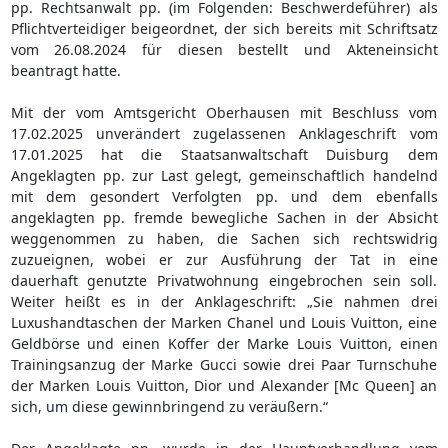
pp. Rechtsanwalt pp. (im Folgenden: Beschwerdeführer) als
Pflichtverteidiger beigeordnet, der sich bereits mit Schriftsatz
vom 26.08.2024 für diesen bestellt und Akteneinsicht
beantragt hatte.
Mit der vom Amtsgericht Oberhausen mit Beschluss vom
17.02.2025 unverändert zugelassenen Anklageschrift vom
17.01.2025 hat die Staatsanwaltschaft Duisburg dem
Angeklagten pp. zur Last gelegt, gemeinschaftlich handelnd
mit dem gesondert Verfolgten pp. und dem ebenfalls
angeklagten pp. fremde bewegliche Sachen in der Absicht
weggenommen zu haben, die Sachen sich rechtswidrig
zuzueignen, wobei er zur Ausführung der Tat in eine
dauerhaft genutzte Privatwohnung eingebrochen sein soll.
Weiter heißt es in der Anklageschrift: „Sie nahmen drei
Luxushandtaschen der Marken Chanel und Louis Vuitton, eine
Geldbörse und einen Koffer der Marke Louis Vuitton, einen
Trainingsanzug der Marke Gucci sowie drei Paar Turnschuhe
der Marken Louis Vuitton, Dior und Alexander [Mc Queen] an
sich, um diese gewinnbringend zu veräußern.“