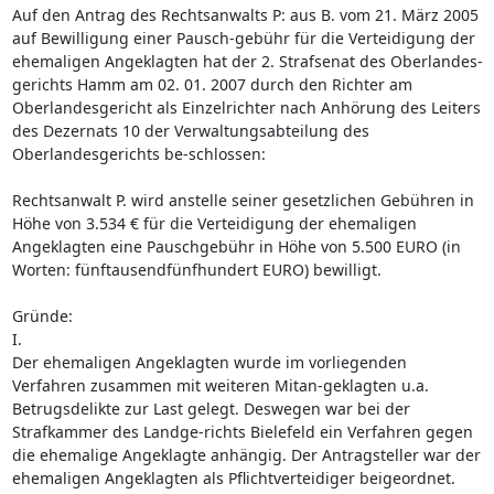
Auf den Antrag des Rechtsanwalts P: aus B. vom 21. März 2005
auf Bewilligung einer Pausch-gebühr für die Verteidigung der
ehemaligen Angeklagten hat der 2. Strafsenat des Oberlandes-
gerichts Hamm am 02. 01. 2007 durch den Richter am
Oberlandesgericht als Einzelrichter nach Anhörung des Leiters
des Dezernats 10 der Verwaltungsabteilung des
Oberlandesgerichts be-schlossen:
Rechtsanwalt P. wird anstelle seiner gesetzlichen Gebühren in
Höhe von 3.534 € für die Verteidigung der ehemaligen
Angeklagten eine Pauschgebühr in Höhe von 5.500 EURO (in
Worten: fünftausendfünfhundert EURO) bewilligt.
Gründe:
I.
Der ehemaligen Angeklagten wurde im vorliegenden
Verfahren zusammen mit weiteren Mitan-geklagten u.a.
Betrugsdelikte zur Last gelegt. Deswegen war bei der
Strafkammer des Landge-richts Bielefeld ein Verfahren gegen
die ehemalige Angeklagte anhängig. Der Antragsteller war der
ehemaligen Angeklagten als Pflichtverteidiger beigeordnet.