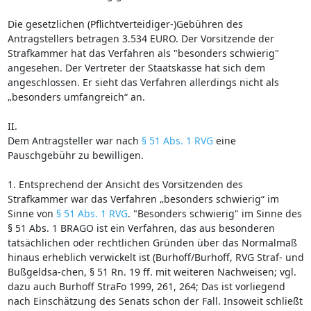
Die gesetzlichen (Pflichtverteidiger-)Gebühren des
Antragstellers betragen 3.534 EURO. Der Vorsitzende der
Strafkammer hat das Verfahren als "besonders schwierig"
angesehen. Der Vertreter der Staatskasse hat sich dem
angeschlossen. Er sieht das Verfahren allerdings nicht als
„besonders umfangreich“ an.
II.
Dem Antragsteller war nach
§ 51 Abs. 1 RVG
eine
Pauschgebühr zu bewilligen.
1. Entsprechend der Ansicht des Vorsitzenden des
Strafkammer war das Verfahren „besonders schwierig“ im
Sinne von
§ 51 Abs. 1 RVG
. "Besonders schwierig" im Sinne des
§ 51 Abs. 1 BRAGO ist ein Verfahren, das aus besonderen
tatsächlichen oder rechtlichen Gründen über das Normalmaß
hinaus erheblich verwickelt ist (Burhoff/Burhoff, RVG Straf- und
Bußgeldsa-chen, § 51 Rn. 19 ff. mit weiteren Nachweisen; vgl.
dazu auch Burhoff StraFo 1999, 261, 264; Das ist vorliegend
nach Einschätzung des Senats schon der Fall. Insoweit schließt