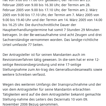
Februar 2005 von 9.00 bis 16.30 Uhr, der Termin am 28.
Februar 2005 von 9.00 bis 17.10 Uhr, der Termin am 2. März
2005 von 9.00 bis 17.10 Uhr, der Termin am 7. März 2005 von
9.00 bis 19.40 Uhr und der Termin am 14. März 2005 von 14.00
bis 16.25 Uhr. Die durchschnittliche Dauer der
Hauptverhandlungstermine hat somit 7 Stunden 29 Minuten
betragen. In der Be-weisaufnahme sind acht Zeugen und drei
Sachverständige vernommen worden. Das landge-richtliche
Urteil umfasste 77 Seiten.
Der Antragsteller ist für seinen Mandanten auch im
Revisionsverfahren tätig gewesen. In die-sem hat er eine 12-
seitige Revisionsbegründung und eine 17-seitige
Stellungnahme zum An-trag des Generalbundesanwalts sowie
weitere Schreiben verfasst.
Wegen des weiteren Umfangs der Inanspruchnahme und der
von dem Antragsteller für seine Mandantin erbrachten
Tätigkeiten wird auf die dem Antragsteller bekannt gemachte
Stellung-nahme des Leiters des Dezernats 10 vom 09.
November 2006 Bezug genommen.