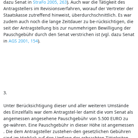
dazu Senat in
StraFo 2005, 263
). Auch war die Tätigkeit des
Antragstellers im Revisionsverfahren, worauf der Vertreter der
Staatskasse zutreffend hinweist, überdurchschnittlich. Es war
zudem auch noch die lange Zeitdauer zu be-rücksichtigen, die
seit der Antragstellung bis zur nunmehrigen Bewilligung der
Pauschgebühr durch den Senat verstrichen ist (vgl. dazu Senat
in
AGS 2001, 154
).
3.
Unter Berücksichtigung dieser und aller weiteren Umstände
des Einzelfalls war dem Antragstel-ler damit die vom Senat als
angemessen angesehene Pauschgebühr von 5.500 EURO zu
ge-währen. Eine Pauschgebühr in dieser Höhe ist angemessen
. Die dem Antragsteller zustehen-den gesetzlichen Gebühren
sind im Hinblick auf den Umfang der erbrachten Tätigkeiten,