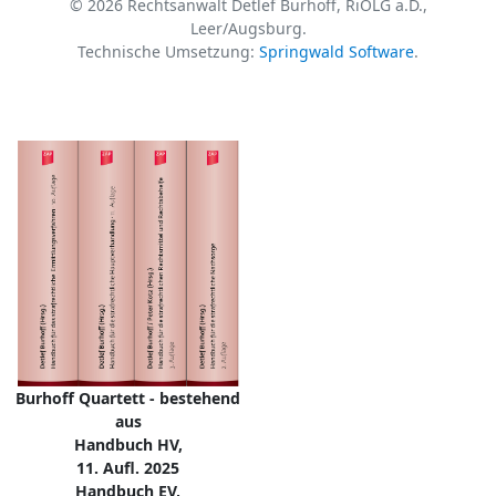
© 2026 Rechtsanwalt Detlef Burhoff, RiOLG a.D.,
Leer/Augsburg.
Technische Umsetzung:
Springwald Software
.
Burhoff Quartett - bestehend
aus
Handbuch HV,
11. Aufl. 2025
Handbuch EV,