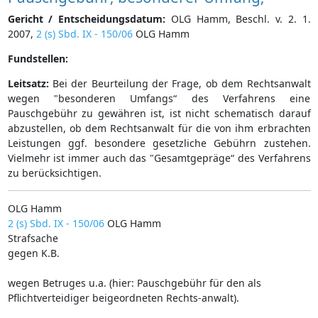
Gericht / Entscheidungsdatum:
OLG Hamm, Beschl. v. 2. 1.
2007,
2 (s) Sbd. IX - 150/06
OLG Hamm
Fundstellen:
Leitsatz:
Bei der Beurteilung der Frage, ob dem Rechtsanwalt
wegen "besonderen Umfangs“ des Verfahrens eine
Pauschgebühr zu gewähren ist, ist nicht schematisch darauf
abzustellen, ob dem Rechtsanwalt für die von ihm erbrachten
Leistungen ggf. besondere gesetzliche Gebührn zustehen.
Vielmehr ist immer auch das "Gesamtgepräge“ des Verfahrens
zu berücksichtigen.
OLG Hamm
2 (s) Sbd. IX - 150/06
OLG Hamm
Strafsache
gegen K.B.
wegen Betruges u.a. (hier: Pauschgebühr für den als
Pflichtverteidiger beigeordneten Rechts-anwalt).