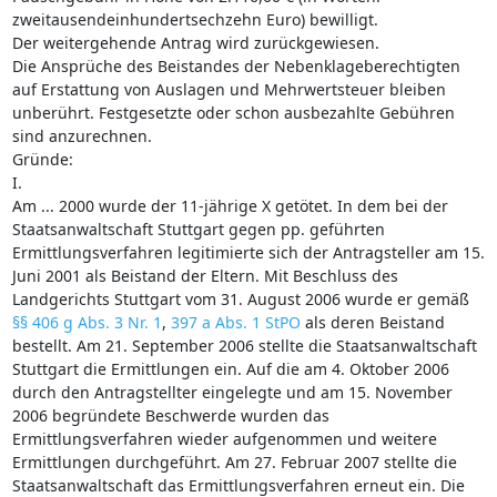
zweitausendeinhundertsechzehn Euro) bewilligt.
Der weitergehende Antrag wird zurückgewiesen.
Die Ansprüche des Beistandes der Nebenklageberechtigten
auf Erstattung von Auslagen und Mehrwertsteuer bleiben
unberührt. Festgesetzte oder schon ausbezahlte Gebühren
sind anzurechnen.
Gründe:
I.
Am ... 2000 wurde der 11-jährige X getötet. In dem bei der
Staatsanwaltschaft Stuttgart gegen pp. geführten
Ermittlungsverfahren legitimierte sich der Antragsteller am 15.
Juni 2001 als Beistand der Eltern. Mit Beschluss des
Landgerichts Stuttgart vom 31. August 2006 wurde er gemäß
§§ 406 g Abs. 3 Nr. 1
,
397 a Abs. 1 StPO
als deren Beistand
bestellt. Am 21. September 2006 stellte die Staatsanwaltschaft
Stuttgart die Ermittlungen ein. Auf die am 4. Oktober 2006
durch den Antragstellter eingelegte und am 15. November
2006 begründete Beschwerde wurden das
Ermittlungsverfahren wieder aufgenommen und weitere
Ermittlungen durchgeführt. Am 27. Februar 2007 stellte die
Staatsanwaltschaft das Ermittlungsverfahren erneut ein. Die