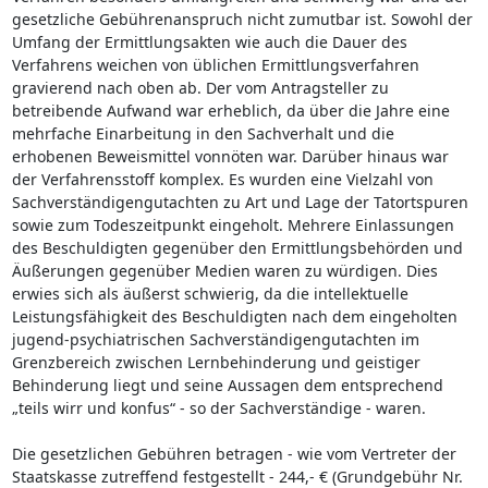
gesetzliche Gebührenanspruch nicht zumutbar ist. Sowohl der
Umfang der Ermittlungsakten wie auch die Dauer des
Verfahrens weichen von üblichen Ermittlungsverfahren
gravierend nach oben ab. Der vom Antragsteller zu
betreibende Aufwand war erheblich, da über die Jahre eine
mehrfache Einarbeitung in den Sachverhalt und die
erhobenen Beweismittel vonnöten war. Darüber hinaus war
der Verfahrensstoff komplex. Es wurden eine Vielzahl von
Sachverständigengutachten zu Art und Lage der Tatortspuren
sowie zum Todeszeitpunkt eingeholt. Mehrere Einlassungen
des Beschuldigten gegenüber den Ermittlungsbehörden und
Äußerungen gegenüber Medien waren zu würdigen. Dies
erwies sich als äußerst schwierig, da die intellektuelle
Leistungsfähigkeit des Beschuldigten nach dem eingeholten
jugend-psychiatrischen Sachverständigengutachten im
Grenzbereich zwischen Lernbehinderung und geistiger
Behinderung liegt und seine Aussagen dem entsprechend
„teils wirr und konfus“ - so der Sachverständige - waren.
Die gesetzlichen Gebühren betragen - wie vom Vertreter der
Staatskasse zutreffend festgestellt - 244,- € (Grundgebühr Nr.