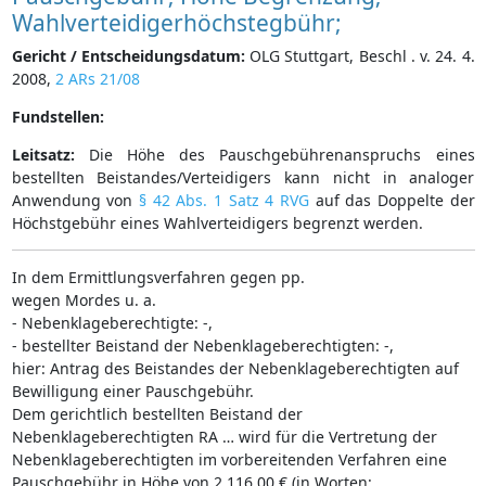
Wahlverteidigerhöchstegbühr;
Gericht / Entscheidungsdatum:
OLG Stuttgart, Beschl . v. 24. 4.
2008,
2 ARs 21/08
Fundstellen:
Leitsatz:
Die Höhe des Pauschgebührenanspruchs eines
bestellten Beistandes/Verteidigers kann nicht in analoger
Anwendung von
§ 42 Abs. 1 Satz 4 RVG
auf das Doppelte der
Höchstgebühr eines Wahlverteidigers begrenzt werden.
In dem Ermittlungsverfahren gegen pp.
wegen Mordes u. a.
- Nebenklageberechtigte: -,
- bestellter Beistand der Nebenklageberechtigten: -,
hier: Antrag des Beistandes der Nebenklageberechtigten auf
Bewilligung einer Pauschgebühr.
Dem gerichtlich bestellten Beistand der
Nebenklageberechtigten RA … wird für die Vertretung der
Nebenklageberechtigten im vorbereitenden Verfahren eine
Pauschgebühr in Höhe von 2.116,00 € (in Worten: