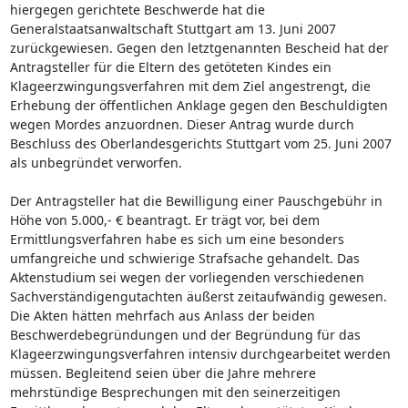
hiergegen gerichtete Beschwerde hat die
Generalstaatsanwaltschaft Stuttgart am 13. Juni 2007
zurückgewiesen. Gegen den letztgenannten Bescheid hat der
Antragsteller für die Eltern des getöteten Kindes ein
Klageerzwingungsverfahren mit dem Ziel angestrengt, die
Erhebung der öffentlichen Anklage gegen den Beschuldigten
wegen Mordes anzuordnen. Dieser Antrag wurde durch
Beschluss des Oberlandesgerichts Stuttgart vom 25. Juni 2007
als unbegründet verworfen.
Der Antragsteller hat die Bewilligung einer Pauschgebühr in
Höhe von 5.000,- € beantragt. Er trägt vor, bei dem
Ermittlungsverfahren habe es sich um eine besonders
umfangreiche und schwierige Strafsache gehandelt. Das
Aktenstudium sei wegen der vorliegenden verschiedenen
Sachverständigengutachten äußerst zeitaufwändig gewesen.
Die Akten hätten mehrfach aus Anlass der beiden
Beschwerdebegründungen und der Begründung für das
Klageerzwingungsverfahren intensiv durchgearbeitet werden
müssen. Begleitend seien über die Jahre mehrere
mehrstündige Besprechungen mit den seinerzeitigen