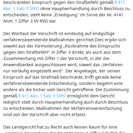
beschränkten Einspruch gegen den Strafbefehl gemäß
§ 411
Abs. 1 Satz 3 StPO
ohne Hauptverhandlung durch Beschluss zu
entscheiden, stellt keine „Erledigung" im Sinne der Nr. 4141
Anm. 1 Ziffer 3 VV RVG dar.
Der Wortlaut der Vorschrift ist eindeutig auf endgültige
verfahrensbeendende Maßnahmen gerichtet Dies ergibt sich
sowohl aus der Formulierung „Rücknahme des Einspruchs
gegen den Strafbefehl" in Ziffer 3 direkt, als auch aus dem
Zusammenhang mit Ziffer 1 der Vorschrift, in der die
Anwendbarkeit ausgeschlossen wird, soweit das „Verfahren
nur vorläufig eingestellt wird". Der Angeklagte, der seinen
Einspruch auf das Strafmaß beschränkt, trifft gerade keine
verfahrensbeendende Entscheidung, sondern begehrt eine
andere als die bisher vom Gericht getroffene. Die Zustimmung
gemäß
§ 411 Abs. 1 Satz 3 StPO
ermöglicht dem Gericht
lediglich statt durch Hauptverhandlung auch durch Beschluss
zu entscheiden. Maßnahmen der Verfahrensvereinfachung
sind von der Vorschrift aber nicht erfasst.
Das Landgericht hat zu Recht auch keinen Raum für eine