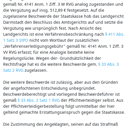
gemäß Nr. 4141 Anm. 1 Ziff. 3 W RVG analog zugestanden und
die Vergütung auf insg. 512,89 € festgesetzt. Auf die
zugelassene Beschwerde der Staatskasse hob das Landgericht
Darmstadt den Beschluss des Amtsgerichts auf und setzte die
Vergütung wie ursprünglich fest. Nach Ansicht des
Landgerichts ist eine Verfahrensbeschränkung nach
§ 411 Abs.
1 Satz 3 StPO
nicht vom Wortlaut der zusätzlichen
„Verfahrenserledigungsgebühr" gemäß Nr. 4141 Anm. 1 Ziff. 3
VV RVG erfasst; für eine Analogie bestehe keine
Regelungslücke. Wegen der- Grundsätzlichkeit der
Rechtsfrage hat es die weitere Beschwerde gem.
§ 33 Abs. 3
Satz 2 RVG
zugelassen.
Die weitere Beschwerde ist zulässig, aber aus den Gründen
der angefochtenen Entscheidung unbegründet.
Beschwerdeberechtigt und vorliegend Beschwerdeführer ist
gemäß
§ 33 Abs. 2 Satz 1 RVG
der Pflichtverteidiger selbst. Aus
der Pflichtverteidigerbestellung folgt unmittelbar der hier
geltend gemachte Erstattungsanspruch gegen die Staatskasse.
Die Zustimmung des Angeklagten, seinen auf das Strafmaß