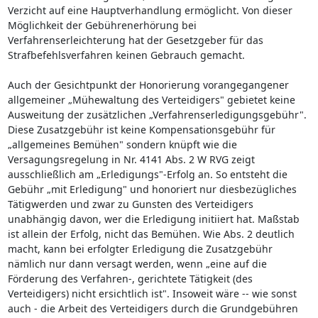
Verzicht auf eine Hauptverhandlung ermöglicht. Von dieser
Möglichkeit der Gebührenerhörung bei
Verfahrenserleichterung hat der Gesetzgeber für das
Strafbefehlsverfahren keinen Gebrauch gemacht.
Auch der Gesichtpunkt der Honorierung vorangegangener
allgemeiner „Mühewaltung des Verteidigers" gebietet keine
Ausweitung der zusätzlichen „Verfahrenserledigungsgebühr".
Diese Zusatzgebühr ist keine Kompensationsgebühr für
„allgemeines Bemühen" sondern knüpft wie die
Versagungsregelung in Nr. 4141 Abs. 2 W RVG zeigt
ausschließlich am „Erledigungs"-Erfolg an. So entsteht die
Gebühr „mit Erledigung" und honoriert nur diesbezügliches
Tätigwerden und zwar zu Gunsten des Verteidigers
unabhängig davon, wer die Erledigung initiiert hat. Maßstab
ist allein der Erfolg, nicht das Bemühen. Wie Abs. 2 deutlich
macht, kann bei erfolgter Erledigung die Zusatzgebühr
nämlich nur dann versagt werden, wenn „eine auf die
Förderung des Verfahren-, gerichtete Tätigkeit (des
Verteidigers) nicht ersichtlich ist". Insoweit wäre -- wie sonst
auch - die Arbeit des Verteidigers durch die Grundgebühren