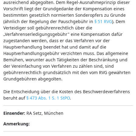
ausreichend abgegolten. Dem Regel-Ausnahmeprinzip dieser
Vorschrift liegt der Grundgedanke der Kompensation eines
bestimmten gesetzlich normierten Sonderopfers zu Grunde
(ähnlich der Regelung der Pauschgebühr in
§ 51 RVG
). Dem
Verteidiger soll gebührenrechtlich über die
„Verfahrenserledigungsgebühr" eine Kompensation dafür
zugestanden werden, dass er das Verfahren vor der
Hauptverhandlung beendet hat und damit auf die
Hauptverhandlungsgebühr verzichten muss. Das allgemeine
Bemühen, worunter auch Tätigkeiten der Beschränkung und
der Vereinfachung von Verfahren zu zählen sind, sind
gebührenrechtlich grundsätzlich mit den vom RVG gewährten
Grundgebühren abgegolten.
Die Entscheidung über die Kosten des Beschwerdeverfahrens
beruht auf
§ 473 Abs. 1 S. 1 StPO
.
Einsender:
RA Setz, München
Anmerkung: