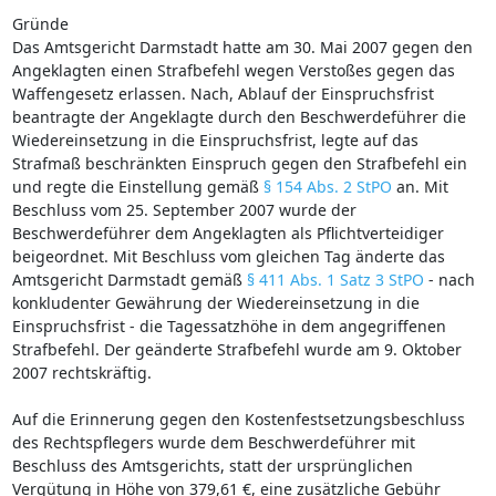
Gründe
Das Amtsgericht Darmstadt hatte am 30. Mai 2007 gegen den
Angeklagten einen Strafbefehl wegen Verstoßes gegen das
Waffengesetz erlassen. Nach, Ablauf der Einspruchsfrist
beantragte der Angeklagte durch den Beschwerdeführer die
Wiedereinsetzung in die Einspruchsfrist, legte auf das
Strafmaß beschränkten Einspruch gegen den Strafbefehl ein
und regte die Einstellung gemäß
§ 154 Abs. 2 StPO
an. Mit
Beschluss vom 25. September 2007 wurde der
Beschwerdeführer dem Angeklagten als Pflichtverteidiger
beigeordnet. Mit Beschluss vom gleichen Tag änderte das
Amtsgericht Darmstadt gemäß
§ 411 Abs. 1 Satz 3 StPO
- nach
konkludenter Gewährung der Wiedereinsetzung in die
Einspruchsfrist - die Tagessatzhöhe in dem angegriffenen
Strafbefehl. Der geänderte Strafbefehl wurde am 9. Oktober
2007 rechtskräftig.
Auf die Erinnerung gegen den Kostenfestsetzungsbeschluss
des Rechtspflegers wurde dem Beschwerdeführer mit
Beschluss des Amtsgerichts, statt der ursprünglichen
Vergütung in Höhe von 379,61 €, eine zusätzliche Gebühr