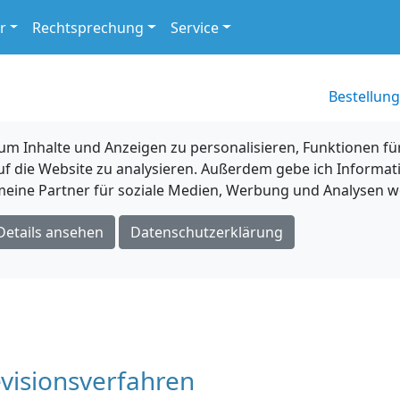
r
Rechtsprechung
Service
Bestellung
 Inhalte und Anzeigen zu personalisieren, Funktionen für
uf die Website zu analysieren. Außerdem gebe ich Informat
eine Partner für soziale Medien, Werbung und Analysen we
Details ansehen
Datenschutzerklärung
visionsverfahren