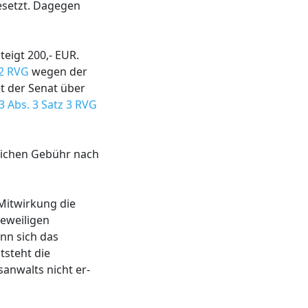
setzt. Dagegen
eigt 200,- EUR.
 2 RVG
wegen der
t der Senat über
3 Abs. 3 Satz 3 RVG
zlichen Gebühr nach
 Mitwirkung die
jeweiligen
nn sich das
tsteht die
anwalts nicht er-