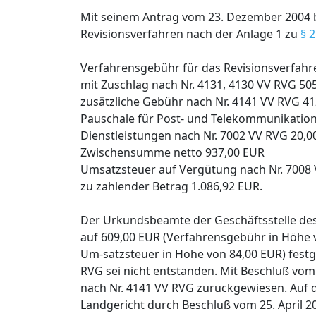
Mit seinem Antrag vom 23. Dezember 2004 be
Revisionsverfahren nach der Anlage 1 zu
§ 
Verfahrensgebühr für das Revisionsverfahr
mit Zuschlag nach Nr. 4131, 4130 VV RVG 50
zusätzliche Gebühr nach Nr. 4141 VV RVG 4
Pauschale für Post- und Telekommunikation
Dienstleistungen nach Nr. 7002 VV RVG 20,0
Zwischensumme netto 937,00 EUR
Umsatzsteuer auf Vergütung nach Nr. 7008
zu zahlender Betrag 1.086,92 EUR.
Der Urkundsbeamte der Geschäftsstelle des
auf 609,00 EUR (Verfahrensgebühr in Höhe 
Um-satzsteuer in Höhe von 84,00 EUR) festg
RVG sei nicht entstanden. Mit Beschluß vo
nach Nr. 4141 VV RVG zurückgewiesen. Auf d
Landgericht durch Beschluß vom 25. April 2