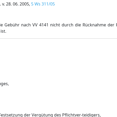
 v. 28. 06. 2005,
5 Ws 311/05
die Gebühr nach VV 4141 nicht durch die Rücknahme der 
ist.
uges,
Festsetzung der Vergütung des Pflichtver-teidigers,