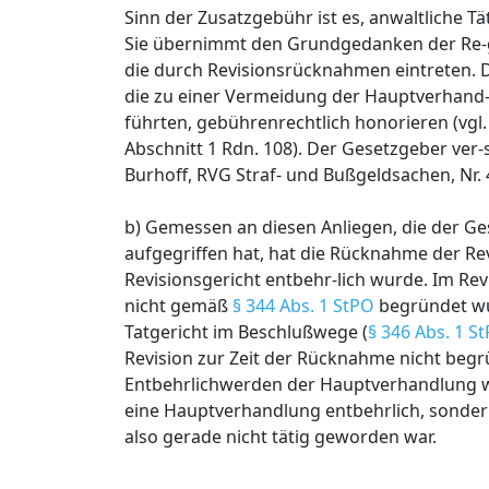
Sinn der Zusatzgebühr ist es, anwaltliche T
Sie übernimmt den Grundgedanken der Re-ge
die durch Revisionsrücknahmen eintreten. Di
die zu einer Vermeidung der Hauptverhand
führten, gebührenrechtlich honorieren (vgl
Abschnitt 1 Rdn. 108). Der Gesetzgeber ver-s
Burhoff, RVG Straf- und Bußgeldsachen, Nr. 
b) Gemessen an diesen Anliegen, die der G
aufgegriffen hat, hat die Rücknahme der Re
Revisionsgericht entbehr-lich wurde. Im Rev
nicht gemäß
§ 344 Abs. 1 StPO
begründet wur
Tatgericht im Beschlußwege (
§ 346 Abs. 1 S
Revision zur Zeit der Rücknahme nicht begr
Entbehrlichwerden der Hauptverhandlung we
eine Hauptverhandlung entbehrlich, sondern
also gerade nicht tätig geworden war.