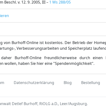
Beschl. v. 12. 9. 2005, III –
1 Ws 288/05
ieren
g von Burhoff-Online ist kostenlos. Der Betrieb der Home
artungs-, Verbesserungsarbeiten und Speicherplatz laufen
daher Burhoff-Online freundlicherweise durch einen 
en wollen, haben Sie hier eine "Spendenmöglichkeit".
um
Datenschutzerklärung
Blog
Bestellung
nwalt Detlef Burhoff, RiOLG a.D., Leer/Augsburg.