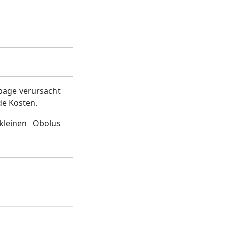
page verursacht
de Kosten.
kleinen Obolus