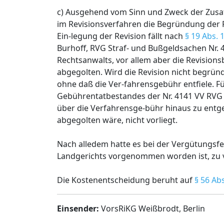
c) Ausgehend vom Sinn und Zweck der Zusat
im Revisionsverfahren die Begründung der R
Ein-legung der Revision fällt nach
§ 19 Abs. 
Burhoff, RVG Straf- und Bußgeldsachen Nr. 4
Rechtsanwalts, vor allem aber die Revision
abgegolten. Wird die Revision nicht begründe
ohne daß die Ver-fahrensgebühr entfiele. F
Gebührentatbestandes der Nr. 4141 VV RVG k
über die Verfahrensge-bühr hinaus zu entgel
abgegolten wäre, nicht vorliegt.
Nach alledem hatte es bei der Vergütungsf
Landgerichts vorgenommen worden ist, zu v
Die Kostenentscheidung beruht auf
§ 56 Abs
Einsender:
VorsRiKG Weißbrodt, Berlin