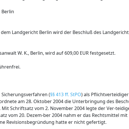
 Berlin
 dem Landgericht Berlin wird der Beschluß des Landgericht
anwalt W. K., Berlin, wird auf 609,00 EUR festgesetzt.
hrenfrei.
 Sicherungsverfahren (
§§ 413 ff. StPO
) als Pflichtverteidige
n ordnete am 28. Oktober 2004 die Unterbringung des Besch
. Mit Schriftsatz vom 2. November 2004 legte der Ver-teidige
ftsatz vom 20. Dezem-ber 2004 nahm er das Rechtsmittel mit
ne Revisionsbegründung hatte er nicht gefertigt.