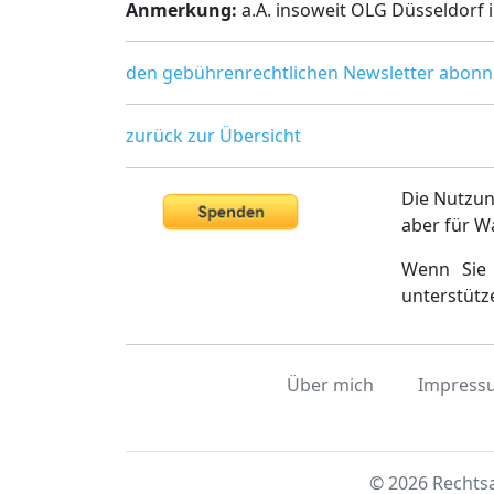
Anmerkung:
a.A. insoweit OLG Düsseldorf im 
den gebührenrechtlichen Newsletter abonn
zurück zur Übersicht
Die Nutzun
aber für W
Wenn Sie 
unterstütz
Über mich
Impress
© 2026 Rechtsa