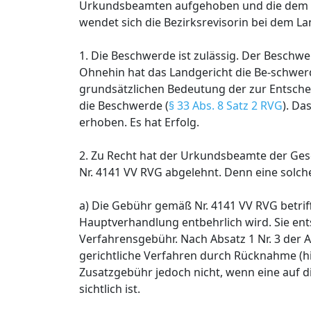
Urkundsbeamten aufgehoben und die dem R
wendet sich die Bezirksrevisorin bei dem L
1. Die Beschwerde ist zulässig. Der Besch
Ohnehin hat das Landgericht die Be-schw
grundsätzlichen Bedeutung der zur Entsch
die Beschwerde (
§ 33 Abs. 8 Satz 2 RVG
). Da
erhoben. Es hat Erfolg.
2. Zu Recht hat der Urkundsbeamte der Gesc
Nr. 4141 VV RVG abgelehnt. Denn eine solche
a) Die Gebühr gemäß Nr. 4141 VV RVG betrif
Hauptverhandlung entbehrlich wird. Sie ents
Verfahrensgebühr. Nach Absatz 1 Nr. 3 der
gerichtliche Verfahren durch Rücknahme (hi
Zusatzgebühr jedoch nicht, wenn eine auf di
sichtlich ist.