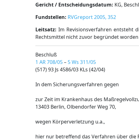
Gericht / Entscheidungsdatum:
KG, Beschl.
Fundstellen:
RVGreport 2005, 352
Leitsatz:
Im Revisionsverfahren entsteht 
Rechtsmittel nicht zuvor begründet worden 
Beschluß
1 AR 708/05
–
5 Ws 311/05
(517) 93 Js 4586/03 KLs (42/04)
In dem Sicherungsverfahren gegen
zur Zeit im Krankenhaus des Maßregelvollz
13403 Berlin, Olbendorfer Weg 70,
wegen Körperverletzung u.a.,
hier nur betreffend das Verfahren über die 