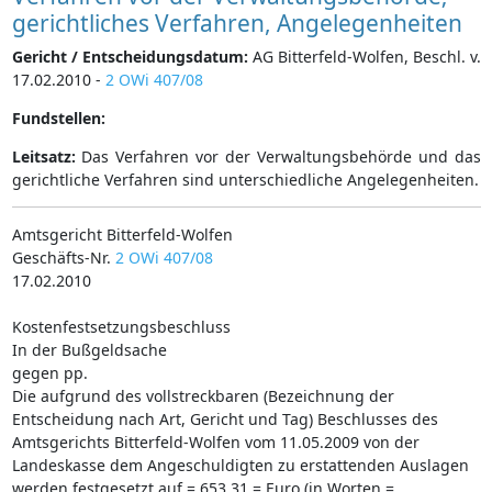
gerichtliches Verfahren, Angelegenheiten
Gericht / Entscheidungsdatum:
AG Bitterfeld-Wolfen, Beschl. v.
17.02.2010 -
2 OWi 407/08
Fundstellen:
Leitsatz:
Das Verfahren vor der Verwaltungsbehörde und das
gerichtliche Verfahren sind unterschiedliche Angelegenheiten.
Amtsgericht Bitterfeld-Wolfen
Geschäfts-Nr.
2 OWi 407/08
17.02.2010
Kostenfestsetzungsbeschluss
In der Bußgeldsache
gegen pp.
Die aufgrund des vollstreckbaren (Bezeichnung der
Entscheidung nach Art, Gericht und Tag) Beschlusses des
Amtsgerichts Bitterfeld-Wolfen vom 11.05.2009 von der
Landeskasse dem Angeschuldigten zu erstattenden Auslagen
werden festgesetzt auf = 653,31 = Euro (in Worten =