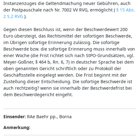
Instanzenzuges die Geltendmachung neuer Gebühren, auch
der Postpauschale nach Nr. 7002 VV RVG, ermöglicht (
§ 15 Abs.
2 S.2 RVG
).
Gegen diesen Beschluss ist, wenn der Beschwerdewert 200
Euro übersteigt, das Rechtsmittel der sofortigen Beschwerde,
im Übrigen sofortige Erinnerung zulässig. Die sofortige
Beschwerde bzw. die sofortige Erinnerung muss innerhalb von
einer Woche (die Frist richtet sich nach StPO-Grundsätzen, vgl.
Meyer-Goßner, § 464 b, Rn. 6, 7) in deutscher Sprache bei dem
oben genannten Gericht schriftlich oder zu Protokoll der
Geschäftsstelle eingelegt werden. Die Frist beginnt mit der
Zustellung dieser Entscheidung. Die sofortige Beschwerde ist
auch rechtzeitig? wenn sie innerhalb der Beschwerdefrist bei
dem Beschwerdegericht eingeht.
Einsender:
RAe Baehr pp., Borna
Anmerkung: