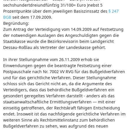
sechshundertdreiundfünfzig 31/100= Euro )nebst 5
Prozentpunkte über dem jeweiligen Basiszinssatz des
§ 247
BGB
seit dem 17.09.2009.
Begründung:
Zum Antrag der Verteidigung vom 14.09.2009 auf Festsetzung
der notwendigen Auslagen des Angeschuldigten gegen die
Staatskasse wurde die Bezirksrevisorin beim Landgericht
Dessau-Roßlau als Vertreter der Landeskasse gehört.
In ihrer Stellungnahme vom 26.11.2009 erhob sie
Einwendungen gegen die beantragte Festsetzung einer
Postpauschale nach Nr. 7002 VV RVG für das Bußgeldverfahren
und für das gerichtliche Verfahren. Dieser Stellungnahme
schloss sich das Gericht nicht an, da die Argumente des
Verteidigers, dass das behördliche Bußgeldverfahren ein
gesondert geregeltes Verfahren darstellt - anders als das
staatsanwaltschaftliche Ermittlungsverfahren — mit einer
einseitig getroffenen, der Rechtskraft fähigen Entscheidung
endet. Insoweit ist das nachfolgende gerichtliche Verfahren im
weiteren Sinne als Rechtsmittelinstanz zum behördlichen
Bußgeldverfahren zu sehen, was aufgrund des neuen