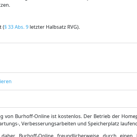
tzen.
 (
§ 33 Abs. 9
letzter Halbsatz RVG).
ieren
g von Burhoff-Online ist kostenlos. Der Betrieb der Home
artungs-, Verbesserungsarbeiten und Speicherplatz laufen
daher Burhoff-Online freundlicherweise durch einen 