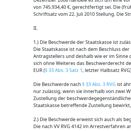
Dezember 2008 handele es sich um eine vorl
von 745.934,40 €, gerechtfertigt sei. Die (
Schriftsatz vom 22. Juli 2010 Stellung. Die
II.
1.) Die Beschwerde der Staatskasse ist zuläs
Die Staatskasse ist nach dem Beschluss der
Antragstellers und deshalb wie er im Sinne
sich ohne Weiteres das Beschwerderecht d
EUR (
§ 33 Abs. 3 Satz 1
, letzter Halbsatz RVG)
Die Beschwerde nach
§ 33 Abs. 3 RVG
ist äh
nur zulässig, wenn sie innerhalb von zwei 
Zustellung der beschwerdegegenständliche
Staatskasse betreffende Zustellung bewirkt,
2.) Die Beschwerde erweist sich auch als be
Die nach VV RVG 4142 im Arrestverfahren a