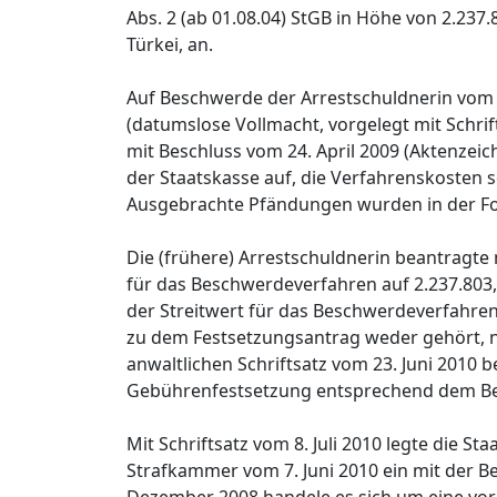
Abs. 2 (ab 01.08.04) StGB in Höhe von 2.237.
Türkei, an.
Auf Beschwerde der Arrestschuldnerin vom 13
(datumslose Vollmacht, vorgelegt mit Schrif
mit Beschluss vom 24. April 2009 (Aktenzei
der Staatskasse auf, die Verfahrenskosten
Ausgebrachte Pfändungen wurden in der Folg
Die (frühere) Arrestschuldnerin beantragte 
für das Beschwerdeverfahren auf 2.237.803,
der Streitwert für das Beschwerdeverfahre
zu dem Festsetzungsantrag weder gehört, no
anwaltlichen Schriftsatz vom 23. Juni 2010 
Gebührenfestsetzung entsprechend dem Bes
Mit Schriftsatz vom 8. Juli 2010 legte die S
Strafkammer vom 7. Juni 2010 ein mit der 