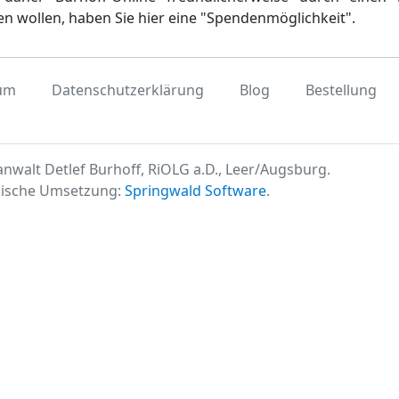
en wollen, haben Sie hier eine "Spendenmöglichkeit".
um
Datenschutzerklärung
Blog
Bestellung
nwalt Detlef Burhoff, RiOLG a.D., Leer/Augsburg.
ische Umsetzung:
Springwald Software
.