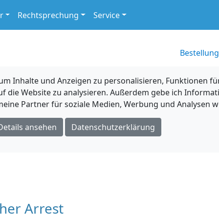
r
Rechtsprechung
Service
Bestellung
 Inhalte und Anzeigen zu personalisieren, Funktionen für
uf die Website zu analysieren. Außerdem gebe ich Informat
eine Partner für soziale Medien, Werbung und Analysen we
Details ansehen
Datenschutzerklärung
her Arrest