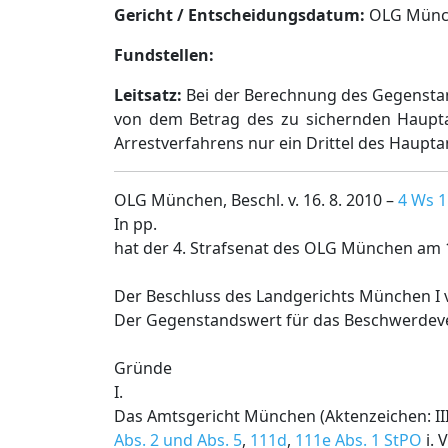
Gericht / Entscheidungsdatum:
OLG Münche
Fundstellen:
Leitsatz:
Bei der Berechnung des Gegenstand
von dem Betrag des zu sichernden Haupta
Arrestverfahrens nur ein Drittel des Haup
OLG München, Beschl. v. 16. 8. 2010 –
4 Ws 1
In pp.
hat der 4. Strafsenat des OLG München am 
Der Beschluss des Landgerichts München I 
Der Gegenstandswert für das Beschwerdever
Gründe
I.
Das Amtsgericht München (Aktenzeichen: I
Abs. 2 und Abs. 5
,
111d
,
111e Abs. 1 StPO
i. 