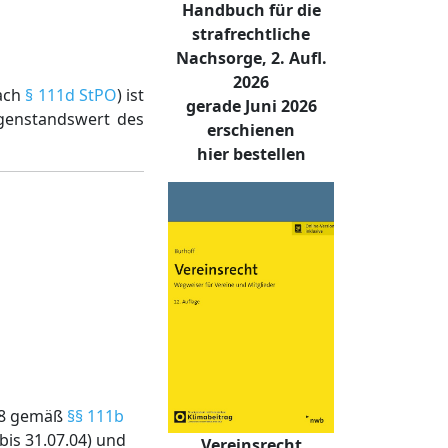
Handbuch für die
strafrechtliche
Nachsorge, 2. Aufl.
2026
nach
§ 111d StPO
) ist
gerade Juni 2026
genstandswert des
erschienen
hier bestellen
008 gemäß
§§ 111b
(bis 31.07.04) und
Vereinsrecht