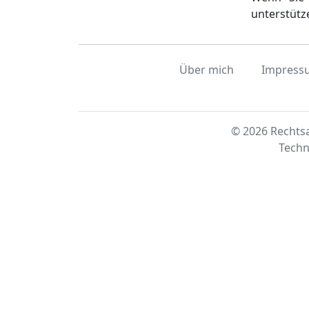
unterstütz
Über mich
Impress
© 2026 Rechtsa
Techn