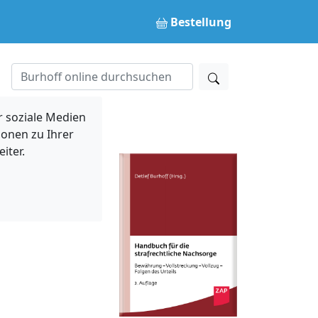
Bestellung
 soziale Medien
ionen zu Ihrer
iter.