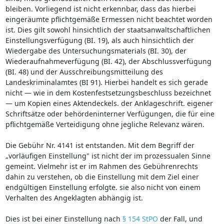
bleiben. Vorliegend ist nicht erkennbar, dass das hierbei
eingeräumte pflichtgemäße Ermessen nicht beachtet worden
ist. Dies gilt sowohl hinsichtlich der staatsanwaltschaftlichen
Einstellungsverfügung (BI. 19), als auch hinsichtlich der
Wiedergabe des Untersuchungsmaterials (BI. 30), der
Wiederaufnahmeverfügung (BI. 42), der Abschlussverfügung
(BI. 48) und der Ausschreibungsmitteilung des
Landeskriminalamtes (BI 91). Hierbei handelt es sich gerade
nicht — wie in dem Kostenfestsetzungsbeschluss bezeichnet
— um Kopien eines Aktendeckels. der Anklageschrift. eigener
Schriftsätze oder behördeninterner Verfügungen, die für eine
pflichtgemäße Verteidigung ohne jegliche Relevanz wären.
Die Gebühr Nr. 4141 ist entstanden. Mit dem Begriff der
„vorläufigen Einstellung" ist nicht der im prozessualen Sinne
gemeint. Vielmehr ist er im Rahmen des Gebührenrechts
dahin zu verstehen, ob die Einstellung mit dem Ziel einer
endgültigen Einstellung erfolgte. sie also nicht von einem
Verhalten des Angeklagten abhängig ist.
Dies ist bei einer Einstellung nach
§ 154 StPO
der Fall, und