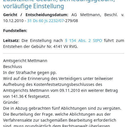
vorläufige Einstellung
Gericht / Entscheidungsdatum:
AG Mettmann, Beschl. v.
10.12.2010 -
31 Ds 60 Js 2232/07
-279/08
Fundstellen:
Leitsatz:
Die Einstellung nach
§ 154 Abs. 2 StPO
führt zum
Entstehen der Gebühr Nr. 4141 VV RVG.
Amtsgericht Mettmann
Beschluss
In der Strafsache gegen pp.
Wird auf die Erinnerung des Verteidigers unter teilweiser
Aufhebung des Kostenfestsetzungsbeschlusses des
Amtsgerichts Mettmann vom 09.11.2010 ein weiterer Betrag
von 141.36 € festgesetzt.
Gründe:
Die in Abzug gebrachten fünf Ablichtungen sind zu vergüten.
Die Beurteilung der Frage. welche Ablichtungen aus der
Verfahrensakte zur sachgemäßen Bearbeitung erforderlich
sind, muss grundsätzlich dem Rechtsanwalt überlassen