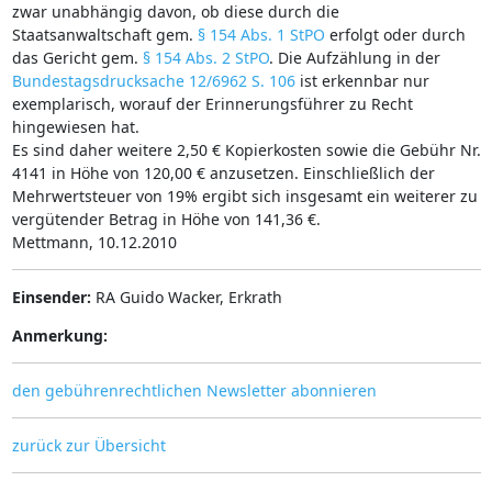
zwar unabhängig davon, ob diese durch die
Staatsanwaltschaft gem.
§ 154 Abs. 1 StPO
erfolgt oder durch
das Gericht gem.
§ 154 Abs. 2 StPO
. Die Aufzählung in der
Bundestagsdrucksache 12/6962 S. 106
ist erkennbar nur
exemplarisch, worauf der Erinnerungsführer zu Recht
hingewiesen hat.
Es sind daher weitere 2,50 € Kopierkosten sowie die Gebühr Nr.
4141 in Höhe von 120,00 € anzusetzen. Einschließlich der
Mehrwertsteuer von 19% ergibt sich insgesamt ein weiterer zu
vergütender Betrag in Höhe von 141,36 €.
Mettmann, 10.12.2010
Einsender:
RA Guido Wacker, Erkrath
Anmerkung:
den gebührenrechtlichen Newsletter abonnieren
zurück zur Übersicht