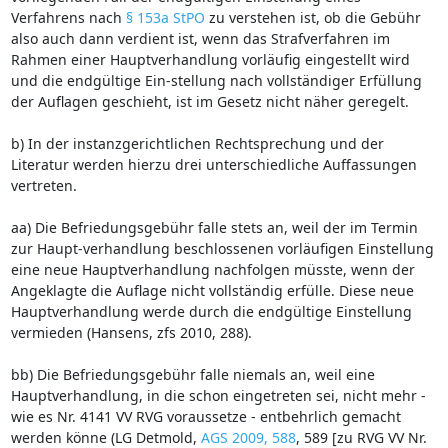
Verfahrens nach
§ 153a StPO
zu verstehen ist, ob die Gebühr
also auch dann verdient ist, wenn das Strafverfahren im
Rahmen einer Hauptverhandlung vorläufig eingestellt wird
und die endgültige Ein-stellung nach vollständiger Erfüllung
der Auflagen geschieht, ist im Gesetz nicht näher geregelt.
b) In der instanzgerichtlichen Rechtsprechung und der
Literatur werden hierzu drei unterschiedliche Auffassungen
vertreten.
aa) Die Befriedungsgebühr falle stets an, weil der im Termin
zur Haupt-verhandlung beschlossenen vorläufigen Einstellung
eine neue Hauptverhandlung nachfolgen müsste, wenn der
Angeklagte die Auflage nicht vollständig erfülle. Diese neue
Hauptverhandlung werde durch die endgültige Einstellung
vermieden (Hansens, zfs 2010, 288).
bb) Die Befriedungsgebühr falle niemals an, weil eine
Hauptverhandlung, in die schon eingetreten sei, nicht mehr -
wie es Nr. 4141 VV RVG voraussetze - entbehrlich gemacht
werden könne (LG Detmold,
AGS 2009, 588
, 589 [zu RVG VV Nr.