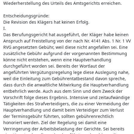
Wiederherstellung des Urteils des Amtsgerichts erreichen.
Entscheidungsgründe:
Die Revision des Klägers hat keinen Erfolg.
I.
Das Berufungsgericht hat ausgeführt, der Kläger habe keinen
Anspruch auf Freistellung von der nach Nr. 4141 Abs. 1 Nr. 1 VV
RVG angesetzten Gebühr, weil diese nicht angefallen sei. Eine
zusätzliche Gebühr aufgrund der vorgenannten Bestimmung
könne nicht entstehen, wenn eine Hauptverhandlung
durchgeführt worden sei. Bereits der Wortlaut der
angeführten Vergütungsregelung lege diese Auslegung nahe,
weil die Einleitung zum Gebührentatbestand davon spreche,
dass durch die anwaltliche Mitwirkung die Hauptverhandlung
entbehrlich werde. Auch aus dem Sinn und dem Zweck der
Vorschrift folge dieses Ergebnis. Intensive und zeitaufwändige
Tätigkeiten des Strafverteidigers, die zu einer Vermeidung der
Hauptverhandlung und damit beim Verteidiger zum Verlust
der Terminsgebühr führten, sollten gebührenrechtlich
honoriert werden. Ziel der Regelung sei damit eine
Verringerung der Arbeitsbelastung der Gerichte. Sei bereits