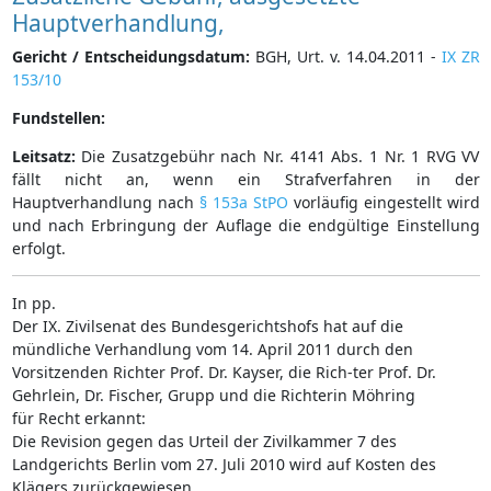
Hauptverhandlung,
Gericht / Entscheidungsdatum:
BGH, Urt. v. 14.04.2011 -
IX ZR
153/10
Fundstellen:
Leitsatz:
Die Zusatzgebühr nach Nr. 4141 Abs. 1 Nr. 1 RVG VV
fällt nicht an, wenn ein Strafverfahren in der
Hauptverhandlung nach
§ 153a StPO
vorläufig eingestellt wird
und nach Erbringung der Auflage die endgültige Einstellung
erfolgt.
In pp.
Der IX. Zivilsenat des Bundesgerichtshofs hat auf die
mündliche Verhandlung vom 14. April 2011 durch den
Vorsitzenden Richter Prof. Dr. Kayser, die Rich-ter Prof. Dr.
Gehrlein, Dr. Fischer, Grupp und die Richterin Möhring
für Recht erkannt:
Die Revision gegen das Urteil der Zivilkammer 7 des
Landgerichts Berlin vom 27. Juli 2010 wird auf Kosten des
Klägers zurückgewiesen.