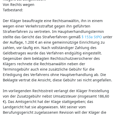
Von Rechts wegen
Tatbestand:
Der Kläger beauftragte eine Rechtsanwältin, ihn in einem
wegen einer Verkehrsstraftat gegen ihn geführten
Strafverfahren zu vertreten. Im Hauptverhandlungstermin
stellte das Gericht das Strafverfahren gemäß
§ 153a StPO
unter
der Auflage, 1.200 € an eine gemeinnützige Einrichtung zu
zahlen, vor-läufig ein. Nach vollständiger Zahlung des
Geldbetrages wurde das Verfahren endgültig eingestellt.
Gegenüber dem beklagten Rechtsschutzversicherer des
Klägers rechnete die Rechtsanwältin neben der
Terminsgebühr auch eine zusätzliche Gebühr für die
Erledigung des Verfahrens ohne Hauptverhandlung ab. Die
Beklagte vertrat die Ansicht, diese Gebühr sei nicht angefallen.
Im vorliegenden Rechtsstreit verlangt der Kläger Freistellung
von der Zusatzgebühr nebst Umsatzsteuer (insgesamt 186,60
€). Das Amtsgericht hat der Klage stattgegeben; das
Landgericht hat sie abgewiesen. Mit seiner vom
Berufungsgericht zugelassenen Revision will der Kläger die