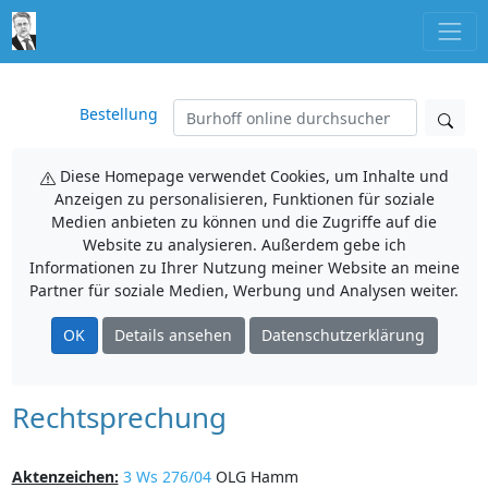
Bestellung
Diese Homepage verwendet Cookies, um Inhalte und
Anzeigen zu personalisieren, Funktionen für soziale
Medien anbieten zu können und die Zugriffe auf die
Website zu analysieren. Außerdem gebe ich
Informationen zu Ihrer Nutzung meiner Website an meine
Partner für soziale Medien, Werbung und Analysen weiter.
OK
Details ansehen
Datenschutzerklärung
Rechtsprechung
Aktenzeichen:
3 Ws 276/04
OLG Hamm