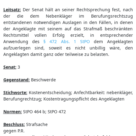
Leitsatz:
Der Senat hält an seiner Rechtsprechung fest, nach
der die dem Nebenkläger im Berufungsrechtszug
entstandenen notwendigen Auslagen in den Fällen, in denen
der Angeklagte mit seinem auf das Strafmaß beschränkten
Rechtsmittel vollen Erfolg erzielt, in entsprechender
Anwendung des
§ 472 Abs. 1 StPO
dem Angeklagten
aufzuerlegen sind, soweit es nicht unbillig wäre, den
Angeklagten damit ganz oder teilweise zu belasten.
Senat:
3
Gegenstand:
Beschwerde
Stichworte:
Kostenentscheidung; Anfechtbarkeit: nebenkläger,
Berufungrechtzug; Kostentragungspflicht des Angeklagten
Normen:
StPO 464 b; StPO 472
Beschluss:
Strafsache
gegen P.R.