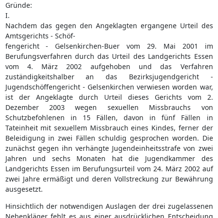
Gründe:
I.
Nachdem das gegen den Angeklagten ergangene Urteil des
Amtsgerichts - Schöf-
fengericht - Gelsenkirchen-Buer vom 29. Mai 2001 im
Berufungsverfahren durch das Urteil des Landgerichts Essen
vom 4. März 2002 aufgehoben und das Verfahren
zuständigkeitshalber an das Bezirksjugendgericht -
Jugendschöffengericht - Gelsenkirchen verwiesen worden war,
ist der Angeklagte durch Urteil dieses Gerichts vom 2.
Dezember 2003 wegen sexuellen Missbrauchs von
Schutzbefohlenen in 15 Fällen, davon in fünf Fällen in
Tateinheit mit sexuellem Missbrauch eines Kindes, ferner der
Beleidigung in zwei Fällen schuldig gesprochen worden. Die
zunächst gegen ihn verhängte Jugendeinheitsstrafe von zwei
Jahren und sechs Monaten hat die Jugendkammer des
Landgerichts Essen im Berufungsurteil vom 24. März 2002 auf
zwei Jahre ermäßigt und deren Vollstreckung zur Bewährung
ausgesetzt.
Hinsichtlich der notwendigen Auslagen der drei zugelassenen
Nebenkläger fehlt es aus einer ausdrücklichen Entscheidung