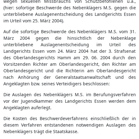
wegen sexuellen Missbrauchs von Schutzbefohlenen u.a.,
(hier: sofortige Beschwerde des Nebenklägers M.S. gegen die
unterbliebene Auslagenentscheidung des Landgerichts Essen
im Urteil vom 25. März 2004).
Auf die sofortige Beschwerde des Nebenklägers M.S. vom 31.
März 2004 gegen die hinsichtlich der Nebenklage
unterbliebene Auslagenentscheidung im Urteil des
Landgerichts Essen vom 24. März 2004 hat der 3. Strafsenat
des Oberlandesgerichts Hamm am 29. 06. 2004 durch den
Vorsitzenden Richter am Oberlandesgericht, den Richter am
Oberlandesgericht und die Richterin am Oberlandesgericht
nach Anhörung der Generalstaatsanwaltschaft und des
Angeklagten bzw. seines Verteidigers beschlossen:
Die Auslagen des Nebenklägers M.S. im Berufungsverfahren
vor der Jugendkammer des Landgerichts Essen werden dem
Angeklagten auferlegt.
Die Kosten des Beschwerdeverfahrens einschließlich der in
diesem Verfahren entstandenen notwendigen Auslagen des
Nebenklägers trägt die Staatskasse.