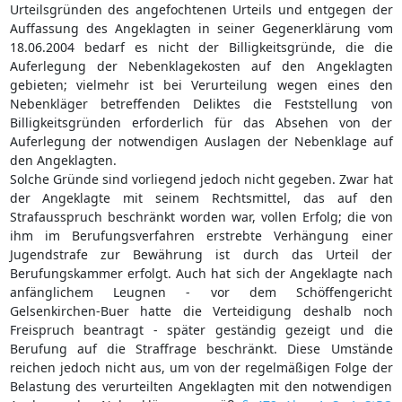
Urteilsgründen des angefochtenen Urteils und entgegen der
Auffassung des Angeklagten in seiner Gegenerklärung vom
18.06.2004 bedarf es nicht der Billigkeitsgründe, die die
Auferlegung der Nebenklagekosten auf den Angeklagten
gebieten; vielmehr ist bei Verurteilung wegen eines den
Nebenkläger betreffenden Deliktes die Feststellung von
Billigkeitsgründen erforderlich für das Absehen von der
Auferlegung der notwendigen Auslagen der Nebenklage auf
den Angeklagten.
Solche Gründe sind vorliegend jedoch nicht gegeben. Zwar hat
der Angeklagte mit seinem Rechtsmittel, das auf den
Strafausspruch beschränkt worden war, vollen Erfolg; die von
ihm im Berufungsverfahren erstrebte Verhängung einer
Jugendstrafe zur Bewährung ist durch das Urteil der
Berufungskammer erfolgt. Auch hat sich der Angeklagte nach
anfänglichem Leugnen - vor dem Schöffengericht
Gelsenkirchen-Buer hatte die Verteidigung deshalb noch
Freispruch beantragt - später geständig gezeigt und die
Berufung auf die Straffrage beschränkt. Diese Umstände
reichen jedoch nicht aus, um von der regelmäßigen Folge der
Belastung des verurteilten Angeklagten mit den notwendigen