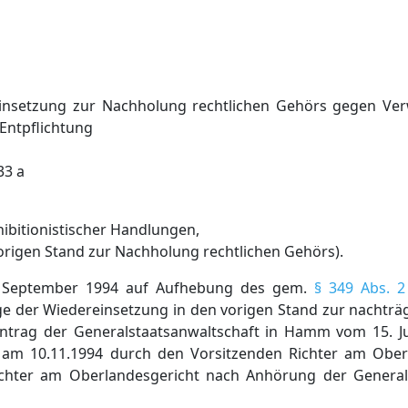
insetzung zur Nachholung rechtlichen Gehörs gegen Ver
, Entpflichtung
33 a
ibitionistischer Handlungen,
vorigen Stand zur Nachholung rechtlichen Gehörs).
3. September 1994 auf Aufhebung des gem.
§ 349 Abs. 
ge der Wiedereinsetzung in den vorigen Stand zur nachtr
trag der Generalstaatsanwaltschaft in Hamm vom 15. Ju
am 10.11.1994 durch den Vorsitzenden Richter am Oberl
chter am Oberlandesgericht nach Anhörung der Generals