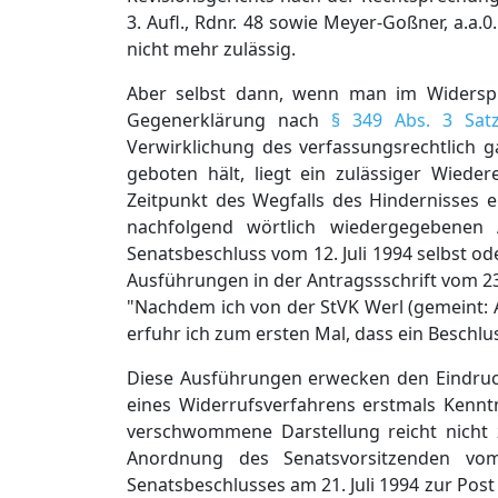
3. Aufl., Rdnr. 48 sowie Meyer-Goßner, a.a.0
nicht mehr zulässig.
Aber selbst dann, wenn man im Widerspr
Gegenerklärung nach
§ 349 Abs. 3 Sat
Verwirklichung des verfassungsrechtlich g
geboten hält, liegt ein zulässiger Wied
Zeitpunkt des Wegfalls des Hindernisses en
nachfolgend wörtlich wiedergegebenen 
Senatsbeschluss vom 12. Juli 1994 selbst od
Ausführungen in der Antragssschrift vom 23
"Nachdem ich von der StVK Werl (gemeint:
erfuhr ich zum ersten Mal, dass ein Beschlus
Diese Ausführungen erwecken den Eindruck
eines Widerrufsverfahrens erstmals Kenntn
verschwommene Darstellung reicht nicht z
Anordnung des Senatsvorsitzenden vom
Senatsbeschlusses am 21. Juli 1994 zur Pos