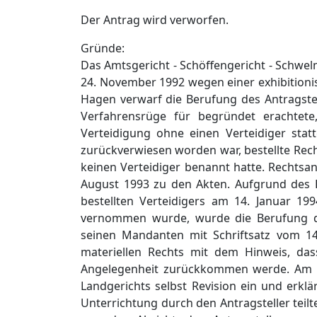
Der Antrag wird verworfen.
Gründe:
Das Amtsgericht - Schöffengericht - Schwel
24. November 1992 wegen einer exhibitionis
Hagen verwarf die Berufung des Antragstell
Verfahrensrüge für begründet erachtete
Verteidigung ohne einen Verteidiger sta
zurückverwiesen worden war, bestellte Rech
keinen Verteidiger benannt hatte. Rechtsan
August 1993 zu den Akten. Aufgrund des 
bestellten Verteidigers am 14. Januar 19
vernommen wurde, wurde die Berufung de
seinen Mandanten mit Schriftsatz vom 14
materiellen Rechts mit dem Hinweis, dass
Angelegenheit zurückkommen werde. Am 19.
Landgerichts selbst Revision ein und erkl
Unterrichtung durch den Antragsteller teil