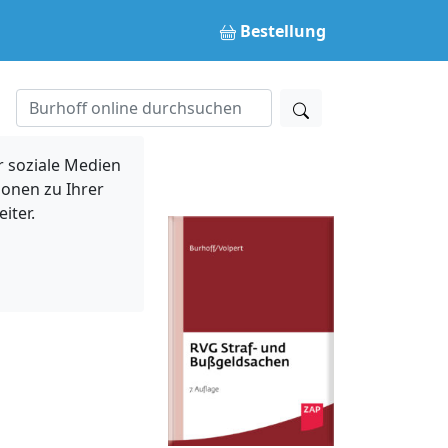
Bestellung
 soziale Medien
ionen zu Ihrer
iter.