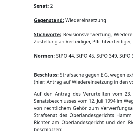
Senat:
2
Gegenstand:
Wiedereinsetzung
Stichworte:
Revisionsverwerfung, Wiedere
Zustellung an Verteidiger, Pflichtverteidiger
Normen:
StPO 44, StPO 45, StPO 349, StPO 
Beschluss:
Strafsache gegen E.G. wegen exh
(hier: Antrag auf Wiedereinsetzung in den 
Auf den Antrag des Verurteilten vom 2
Senatsbeschlusses vom 12. Juli 1994 im We
von rechtlichem Gehör zum Verwerfungsan
Strafsenat des Oberlandesgerichts Hamm 
Richter am Oberlandesgericht und den Ri
beschlo
ss
en: