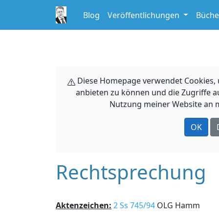
Blog
Veröffentlichungen
Büche
Diese Homepage verwendet Cookies, um
anbieten zu können und die Zugriffe a
Nutzung meiner Website an m
OK
Rechtsprechung
Aktenzeichen:
2 Ss 745/94
OLG Hamm