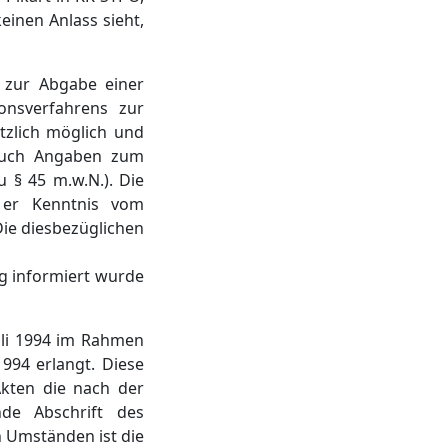
einen Anlass sieht,
 zur Abgabe einer
onsverfahrens zur
tzlich möglich und
h auch Angaben zum
u § 45 m.w.N.). Die
n er Kenntnis vom
Die diesbezüglichen
g informiert wurde
uli 1994 im Rahmen
994 erlangt. Diese
Akten die nach der
de Abschrift des
n Umständen ist die