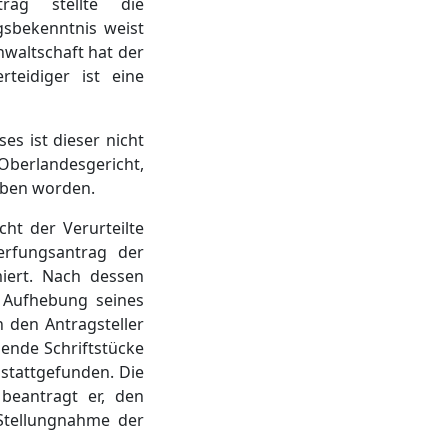
rag stellte die
gsbekenntnis weist
waltschaft hat der
teidiger ist eine
es ist dieser nicht
 Oberlandesgericht,
eben worden.
ht der Verurteilte
erfungsantrag der
iert. Nach dessen
 Aufhebung seines
den Antragsteller
ende Schriftstücke
stattgefunden. Die
beantragt er, den
 Stellungnahme der