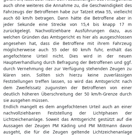
auch ohne weiteres die Annahme zu, die Geschwindigkeit des
Fahrzeugs der Betroffenen habe zur Tatzeit etwa 55, vielleicht
auch 60 km/h betragen. Dann hätte die Betroffene aber in
jeder Sekunde eine Strecke von 15,4 bis knapp 17 m
zurückgelegt. Nachvollziehbare Ausführungen dazu, aus
welchen Gründen das Amtsgericht es hier als ausgeschlossen
angesehen hat, dass die Betroffene mit ihrem Fahrzeug
möglicherweise auch 55 oder 60 km/h fuhr, enthält das
angefochtene Urteil nicht. Dies wird in der neuen
Hauptverhandlung durch Befragung der Betroffenen und ggf.
durch Vernehmung der zur Verfügung stehenden Zeugen zu
klären sein. Sollten sich hierzu keine zuverlässigen
Feststellungen treffen lassen, so wird das Amtsgericht nach
dem Zweifelssatz zugunsten der Betroffenen von einer
deutlich höheren Überschreitung der 50 km/h-Grenze durch
sie ausgehen müssen.
Endlich mangelt es dem angefochtenen Urteil auch an einer
nachvollziehbaren Feststellung der Lichtphasen der
Lichtzeichenanlage. Soweit das Amtsgericht gestützt auf die
Aussagen der Zeugen PM Käding und PM Mittmann davon
ausgeht, die für die Zeugen geltende Lichtzeichenanlage