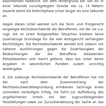
beachtenden Haltelinie. Vor dem Hintergrund der von ihr in
einer Sekunde zurückgelegten Strecke von ca. 14 Metern
dauerte damit die Rotlichtphase schon länger als eine Sekunde
an.
Gegen dieses Urteil wendet sich die form- und fristgerecht
eingelegte Rechtsbeschwerde der Betroffenen, mit der sie u.a.
rügt, die im Urteil festgestellten Tatsachen bildeten keine
zuverlässige Grundlage für die vom Amtsgericht verhängten
Rechtsfolgen. Die Rechtsbeschwerde wendet sich sodann mit
näheren Ausführungen gegen die Zuverlässigkeit der
Beobachtungen der die Betroffene belastenden
Polizeibeamten und macht geltend, dass das Urteil deren
Angaben in wesentlichen Punkten zudem unrichtig
wiedergebe.
II. Die zulässige Rechtsbeschwerde der Betroffenen hat mit
der nach dem Zusammenhang der
Rechtsbeschwerdebegründung erhobenen Sachrüge einen
zumindest vorläufigen Erfolg. Sie führt zur Aufhebung des
angefochtenen Urteils mit den zugrundeliegenden
Feststellungen sowie zur Zurückverweisung der Sache an das