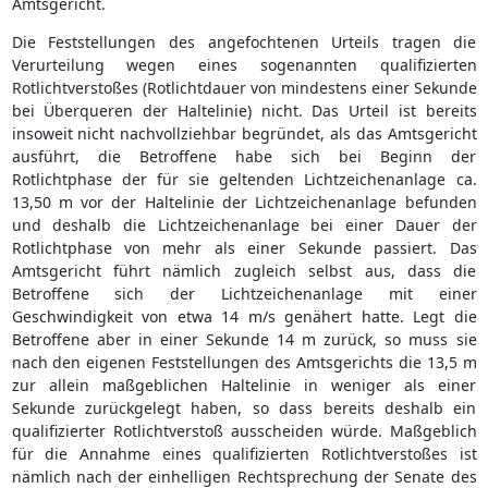
Amtsgericht.
Die Feststellungen des angefochtenen Urteils tragen die
Verurteilung wegen eines sogenannten qualifizierten
Rotlichtverstoßes (Rotlichtdauer von mindestens einer Sekunde
bei Überqueren der Haltelinie) nicht. Das Urteil ist bereits
insoweit nicht nachvollziehbar begründet, als das Amtsgericht
ausführt, die Betroffene habe sich bei Beginn der
Rotlichtphase der für sie geltenden Lichtzeichenanlage ca.
13,50 m vor der Haltelinie der Lichtzeichenanlage befunden
und deshalb die Lichtzeichenanlage bei einer Dauer der
Rotlichtphase von mehr als einer Sekunde passiert. Das
Amtsgericht führt nämlich zugleich selbst aus, dass die
Betroffene sich der Lichtzeichenanlage mit einer
Geschwindigkeit von etwa 14 m/s genähert hatte. Legt die
Betroffene aber in einer Sekunde 14 m zurück, so muss sie
nach den eigenen Feststellungen des Amtsgerichts die 13,5 m
zur allein maßgeblichen Haltelinie in weniger als einer
Sekunde zurückgelegt haben, so dass bereits deshalb ein
qualifizierter Rotlichtverstoß ausscheiden würde. Maßgeblich
für die Annahme eines qualifizierten Rotlichtverstoßes ist
nämlich nach der einhelligen Rechtsprechung der Senate des