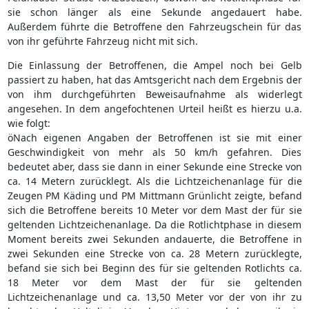
sie schon länger als eine Sekunde angedauert habe.
Außerdem führte die Betroffene den Fahrzeugschein für das
von ihr geführte Fahrzeug nicht mit sich.
Die Einlassung der Betroffenen, die Ampel noch bei Gelb
passiert zu haben, hat das Amtsgericht nach dem Ergebnis der
von ihm durchgeführten Beweisaufnahme als widerlegt
angesehen. In dem angefochtenen Urteil heißt es hierzu u.a.
wie folgt:
öNach eigenen Angaben der Betroffenen ist sie mit einer
Geschwindigkeit von mehr als 50 km/h gefahren. Dies
bedeutet aber, dass sie dann in einer Sekunde eine Strecke von
ca. 14 Metern zurücklegt. Als die Lichtzeichenanlage für die
Zeugen PM Käding und PM Mittmann Grünlicht zeigte, befand
sich die Betroffene bereits 10 Meter vor dem Mast der für sie
geltenden Lichtzeichenanlage. Da die Rotlichtphase in diesem
Moment bereits zwei Sekunden andauerte, die Betroffene in
zwei Sekunden eine Strecke von ca. 28 Metern zurücklegte,
befand sie sich bei Beginn des für sie geltenden Rotlichts ca.
18 Meter vor dem Mast der für sie geltenden
Lichtzeichenanlage und ca. 13,50 Meter vor der von ihr zu