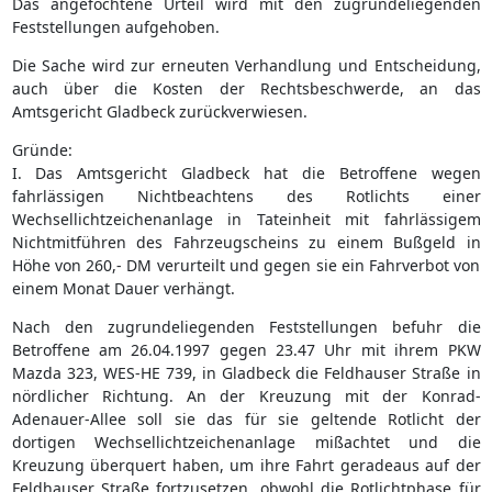
Das angefochtene Urteil wird mit den zugrundeliegenden
Feststellungen aufgehoben.
Die Sache wird zur erneuten Verhandlung und Entscheidung,
auch über die Kosten der Rechtsbeschwerde, an das
Amtsgericht Gladbeck zurückverwiesen.
Gründe:
I. Das Amtsgericht Gladbeck hat die Betroffene wegen
fahrlässigen Nichtbeachtens des Rotlichts einer
Wechsellichtzeichenanlage in Tateinheit mit fahrlässigem
Nichtmitführen des Fahrzeugscheins zu einem Bußgeld in
Höhe von 260,- DM verurteilt und gegen sie ein Fahrverbot von
einem Monat Dauer verhängt.
Nach den zugrundeliegenden Feststellungen befuhr die
Betroffene am 26.04.1997 gegen 23.47 Uhr mit ihrem PKW
Mazda 323, WES-HE 739, in Gladbeck die Feldhauser Straße in
nördlicher Richtung. An der Kreuzung mit der Konrad-
Adenauer-Allee soll sie das für sie geltende Rotlicht der
dortigen Wechsellichtzeichenanlage mißachtet und die
Kreuzung überquert haben, um ihre Fahrt geradeaus auf der
Feldhauser Straße fortzusetzen, obwohl die Rotlichtphase für