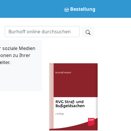
Bestellung
 soziale Medien
ionen zu Ihrer
iter.