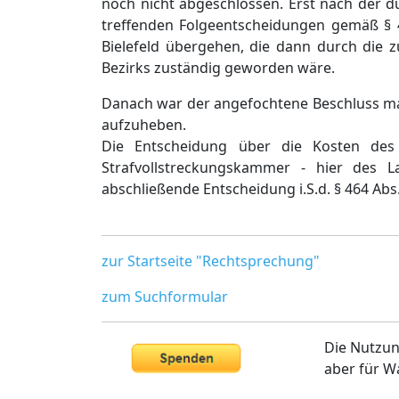
noch nicht abgeschlossen. Erst nach der d
treffenden Folgeentscheidungen gemäß § 4
Bielefeld übergehen, die dann durch die zu
Bezirks zuständig geworden wäre.
Danach war der angefochtene Beschluss ma
aufzuheben.
Die Entscheidung über die Kosten des
Strafvollstreckungskammer - hier des 
abschließende Entscheidung i.S.d. § 464 Abs.
zur Startseite "Rechtsprechung"
zum Suchformular
Die Nutzun
aber für W