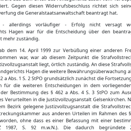
ftiert. Gegen diesen Widerrufsbeschluss richtet sich sei
erfung die Generalstaatsanwaltschaft beantragt hat.
- allerdings vorläufiger - Erfolg nicht versagt 
chts Hagen war für die Entscheidung über den beantra
t mehr zuständig.
b dem 14. April 1999 zur Verbüßung einer anderen Frei
genommen war, war ab diesem Zeitpunkt die Strafvollst
tizvollzugsanstalt liegt, örtlich zuständig. An diese Straf
Landgerichts Hagen die weitere Bewährungsüberwachung a
a Abs. 1 S. 2 StPO grundsätzlich zunächst die Fortsetzun
h für die weiteren Entscheidungen in dem vorliegenden
n der Bestimmung des § 462 a Abs. 4 S. 3 StPO zum A
 Verurteilten in die Justizvollzugsanstalt Gelsenkirchen. 
rem Bezirk gelegene Justizvollzugsanstalt die Strafvolls
llstreckungskammer aus anderen Urteilen im Rahmen des §
worden, ohne dass es einer Befassung mit einer bestim
 1987, S. 92 m.w.N.). Die dadurch begründete Zu