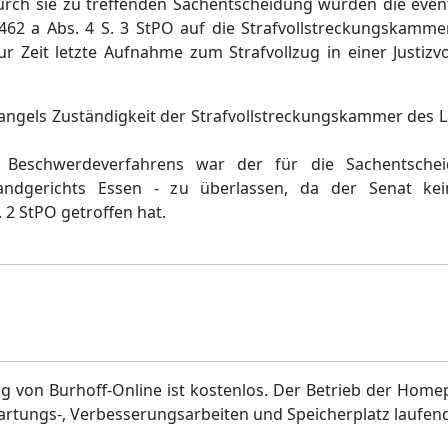
urch sie zu treffenden Sachentscheidung würden die even
62 a Abs. 4 S. 3 StPO auf die Strafvollstreckungskamme
r Zeit letzte Aufnahme zum Strafvollzug in einer Justizvo
ngels Zuständigkeit der Strafvollstreckungskammer des 
 Beschwerdeverfahrens war der für die Sachentschei
Landgerichts Essen - zu überlassen, da der Senat ke
 2 StPO getroffen hat.
g von Burhoff-Online ist kostenlos. Der Betrieb der Home
artungs-, Verbesserungsarbeiten und Speicherplatz laufen