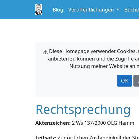
Blog
Veröffentlichungen
Büche
Diese Homepage verwendet Cookies, um
anbieten zu können und die Zugriffe a
Nutzung meiner Website an m
OK
Rechtsprechung
Aktenzeichen:
2 Ws 137/2000 OLG Hamm
Leitsatz:
Zur örtlichen Zuständigkeit der S