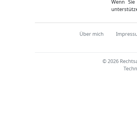
Wenn Sie 
unterstütz
Über mich
Impress
© 2026 Rechtsa
Techn