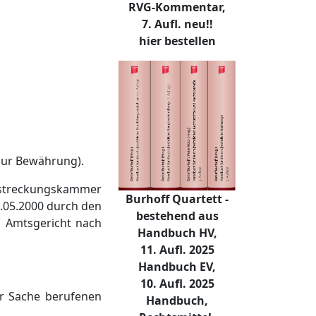
RVG-Kommentar,
7. Aufl. neu!!
hier bestellen
 zur Bewährung).
llstreckungskammer
Burhoff Quartett -
.05.2000 durch den
bestehend aus
m Amtsgericht nach
Handbuch HV,
11. Aufl. 2025
Handbuch EV,
10. Aufl. 2025
er Sache berufenen
Handbuch,