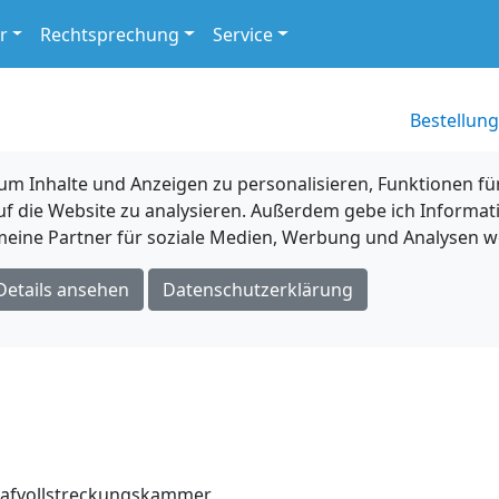
r
Rechtsprechung
Service
Bestellung
 Inhalte und Anzeigen zu personalisieren, Funktionen für
uf die Website zu analysieren. Außerdem gebe ich Informat
eine Partner für soziale Medien, Werbung und Analysen we
Details ansehen
Datenschutzerklärung
trafvollstreckungskammer