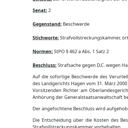
Senat:
2
Gegenstand:
Beschwerde
Stichworte:
Strafvollstreckungskammer, ört
Normen:
StPO § 462 a Abs. 1 Satz 2
Beschluss:
Strafsache gegen D.C. wegen Han
Auf die sofortige Beschwerde des Verurtei
des Landgerichts Hagen vom 31. März 2000 
Vorsitzenden Richter am Oberlandesgerich
Anhörung der Generalstaatsanwaltschaft b
Der angefochtene Beschluss wird aufgehob
Die Entscheidung über die Kosten des Bes
Strafvollstreckungskammer vorbehalten.