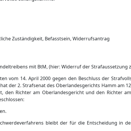
liche Zuständigkeit, Befasstsein, Widerrufsantrag
deltreibens mit BtM, (hier: Widerruf der Strafaussetzung
lten vom 14. April 2000 gegen den Beschluss der Strafvo
hat der 2. Strafsenat des Oberlandesgerichts Hamm am 12
t, den Richter am Oberlandesgericht und den Richter a
eschlossen:
en.
chwerdeverfahrens bleibt der für die Entscheidung in d