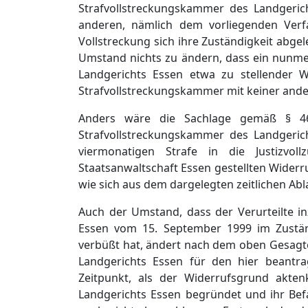
Strafvollstreckungskammer des Landgerich
anderen, nämlich dem vorliegenden Verfa
Vollstreckung sich ihre Zuständigkeit abgele
Umstand nichts zu ändern, dass ein nunme
Landgerichts Essen etwa zu stellender 
Strafvollstreckungskammer mit keiner ander
Anders wäre die Sachlage gemäß § 4
Strafvollstreckungskammer des Landgeric
viermonatigen Strafe in die Justizvo
Staatsanwaltschaft Essen gestellten Widerru
wie sich aus dem dargelegten zeitlichen Ablau
Auch der Umstand, dass der Verurteilte in
Essen vom 15. September 1999 im Zuständ
verbüßt hat, ändert nach dem oben Gesagt
Landgerichts Essen für den hier beantr
Zeitpunkt, als der Widerrufsgrund akte
Landgerichts Essen begründet und ihr Bef