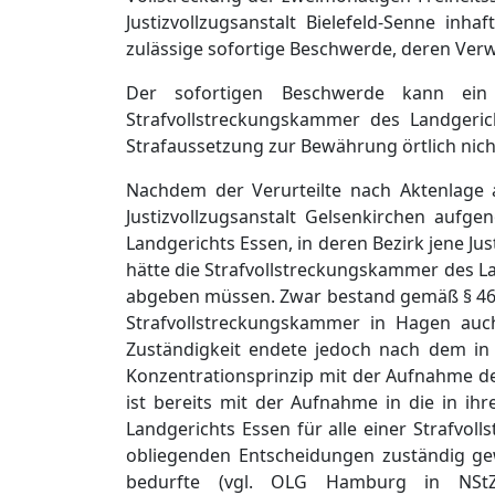
Justizvollzugsanstalt Bielefeld-Senne inha
zulässige sofortige Beschwerde, deren Verw
Der sofortigen Beschwerde kann ein 
Strafvollstreckungskammer des Landgeri
Strafaussetzung zur Bewährung örtlich nich
Nachdem der Verurteilte nach Aktenlage a
Justizvollzugsanstalt Gelsenkirchen auf
Landgerichts Essen, in deren Bezirk jene Jus
hätte die Strafvollstreckungskammer des 
abgeben müssen. Zwar bestand gemäß § 462 
Strafvollstreckungskammer in Hagen auc
Zuständigkeit endete jedoch nach dem i
Konzentrationsprinzip mit der Aufnahme des
ist bereits mit der Aufnahme in die in ih
Landgerichts Essen für alle einer Strafvo
obliegenden Entscheidungen zuständig ge
bedurfte (vgl. OLG Hamburg in NStZ