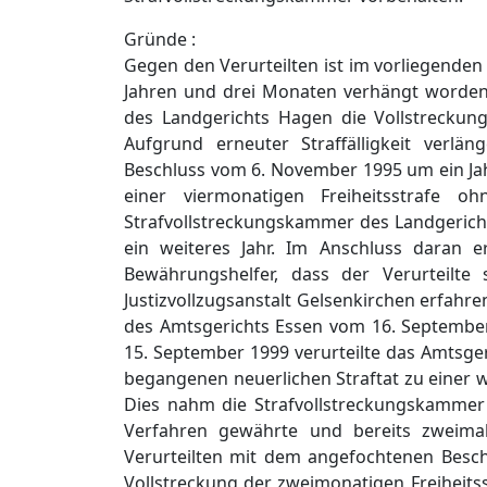
Gründe :
Gegen den Verurteilten ist im vorliegenden
Jahren und drei Monaten verhängt worden
des Landgerichts Hagen die Vollstreckung
Aufgrund erneuter Straffälligkeit verlä
Beschluss vom 6. November 1995 um ein Jah
einer viermonatigen Freiheitsstrafe o
Strafvollstreckungskammer des Landgerich
ein weiteres Jahr. Im Anschluss daran 
Bewährungshelfer, dass der Verurteilt
Justizvollzugsanstalt Gelsenkirchen erfahre
des Amtsgerichts Essen vom 16. September 
15. September 1999 verurteilte das Amtsge
begangenen neuerlichen Straftat zu einer 
Dies nahm die Strafvollstreckungskammer 
Verfahren gewährte und bereits zweima
Verurteilten mit dem angefochtenen Beschl
Vollstreckung der zweimonatigen Freiheits