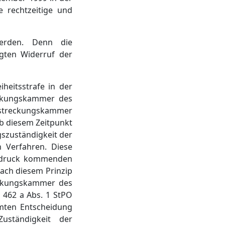
ne rechtzeitige und
werden. Denn die
gten Widerruf der
heitsstrafe in der
reckungskammer des
vollstreckungskammer
b diesem Zeitpunkt
gszuständigkeit der
 Verfahren. Diese
usdruck kommenden
Nach diesem Prinzip
treckungskammer des
 462 a Abs. 1 StPO
mten Entscheidung
ständigkeit der