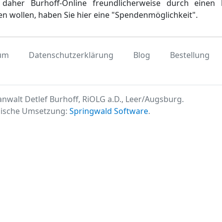
daher Burhoff-Online freundlicherweise durch einen 
en wollen, haben Sie hier eine "Spendenmöglichkeit".
um
Datenschutzerklärung
Blog
Bestellung
nwalt Detlef Burhoff, RiOLG a.D., Leer/Augsburg.
ische Umsetzung:
Springwald Software
.