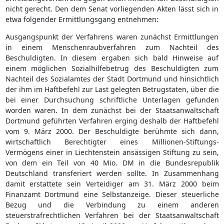
nicht gerecht. Den dem Senat vorliegenden Akten lässt sich in
etwa folgender Ermittlungsgang entnehmen:
Ausgangspunkt der Verfahrens waren zunächst Ermittlungen
in einem Menschenraubverfahren zum Nachteil des
Beschuldigten. In diesem ergaben sich bald Hinweise auf
einem möglichen Sozialhilfebetrug des Beschuldigten zum
Nachteil des Sozialamtes der Stadt Dortmund und hinsichtlich
der ihm im Haftbefehl zur Last gelegten Betrugstaten, über die
bei einer Durchsuchung schriftliche Unterlagen gefunden
worden waren. In dem zunächst bei der Staatsanwaltschaft
Dortmund geführten Verfahren erging deshalb der Haftbefehl
vom 9. März 2000. Der Beschuldigte berühmte sich dann,
wirtschaftlich Berechtigter eines Millionen-Stiftungs-
Vermögens einer in Liechtenstein ansässigen Stiftung zu sein,
von dem ein Teil von 40 Mio. DM in die Bundesrepublik
Deutschland transferiert werden sollte. In Zusammenhang
damit erstattete sein Verteidiger am 31. März 2000 beim
Finanzamt Dortmund eine Selbstanzeige. Dieser steuerliche
Bezug und die Verbindung zu einem anderen
steuerstrafrechtlichen Verfahren bei der Staatsanwaltschaft