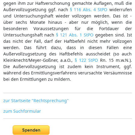
gegen ihm zur Haftverschonung gemachte Auflagen, muß die
Außervollzugsetzung ggf. nach
§ 116 Abs. 4 StPO
widerrufen
und Untersuchungshaft wieder vollzogen werden. Das ist -
über sechs Monate hinaus - aber nur möglich, wenn die
besonderen Voraussetzungen für die Fortdauer der
Untersuchungshaft nach
§ 121 Abs. 1 StPO
gegeben sind. Ist
das nicht der Fall, darf der Haftbefehl nicht mehr vollzogen
werden. Das führt dazu, dass in diesen Fällen eine
Außervollzugsetzung des Haftbefehls ausscheidet (so auch
Kleinknecht/Meyer-Goßner, a.a.O.,
§ 122 StPO
Rn. 15 m.w.N.).
Die Außervollzugsetzung ist zudem kein Instrument, ggf.
während des Ermittlungsverfahrens verursachte Versäumnisse
bei den Ermittlungen zu mildern.
zur Startseite "Rechtsprechung"
zum Suchformular