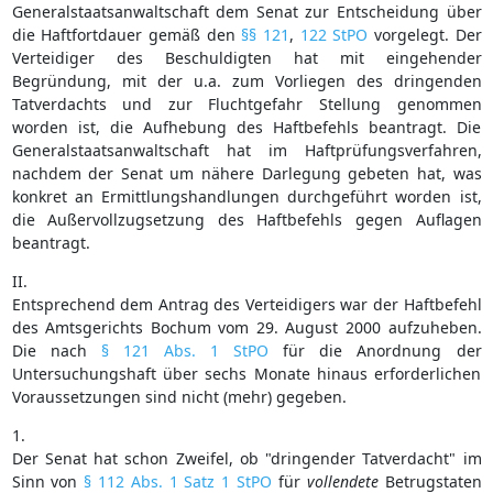
Generalstaatsanwaltschaft dem Senat zur Entscheidung über
die Haftfortdauer gemäß den
§§ 121
,
122 StPO
vorgelegt. Der
Verteidiger des Beschuldigten hat mit eingehender
Begründung, mit der u.a. zum Vorliegen des dringenden
Tatverdachts und zur Fluchtgefahr Stellung genommen
worden ist, die Aufhebung des Haftbefehls beantragt. Die
Generalstaatsanwaltschaft hat im Haftprüfungsverfahren,
nachdem der Senat um nähere Darlegung gebeten hat, was
konkret an Ermittlungshandlungen durchgeführt worden ist,
die Außervollzugsetzung des Haftbefehls gegen Auflagen
beantragt.
II.
Entsprechend dem Antrag des Verteidigers war der Haftbefehl
des Amtsgerichts Bochum vom 29. August 2000 aufzuheben.
Die nach
§ 121 Abs. 1 StPO
für die Anordnung der
Untersuchungshaft über sechs Monate hinaus erforderlichen
Voraussetzungen sind nicht (mehr) gegeben.
1.
Der Senat hat schon Zweifel, ob "dringender Tatverdacht" im
Sinn von
§ 112 Abs. 1 Satz 1 StPO
für
vollendete
Betrugstaten