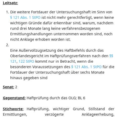
Leitsatz:
Die weitere Fortdauer der Untersuchungshaft im Sinn von
§ 121 Abs. 1 StPO
ist nicht mehr gerechtfertigt, wenn keine
wichtigen Gründe dafür erkennbar sind, warum, nachdem
rund drei Monate lang keine verfahrensbezogenen
Ermittlungshandlungen unternommen worden sind, noch
nicht Anklage erhoben worden ist.
Eine Außervollzugsetzung des Haftbefehls durch das
Oberlandesgericht im Haftprüfungsverfahren nach den
§§
121
,
122 StPO
kommt nur in Betracht, wenn die
besonderen Voraussetzungen des
§ 121 Abs. 1 StPO
für die
Fortdauer der Untersuchungshaft über sechs Monate
hinaus gegeben sind
Senat:
2
Gegenstand:
Haftprüfung durch das OLG; BL 6
Stichworte:
Haftprüfung, wichtiger Grund, Stillstand der
Ermittlungen, verzögerte Anklageerhebung,