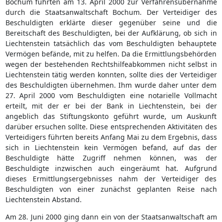
Bochum führten am 13. April 2000 zur Verfahrensübernahme
durch die Staatsanwaltschaft Bochum. Der Verteidiger des
Beschuldigten erklärte dieser gegenüber seine und die
Bereitschaft des Beschuldigten, bei der Aufklärung, ob sich in
Liechtenstein tatsächlich das vom Beschuldigten behauptete
Vermögen befände, mit zu helfen. Da die Ermittlungsbehörden
wegen der bestehenden Rechtshilfeabkommen nicht selbst in
Liechtenstein tätig werden konnten, sollte dies der Verteidiger
des Beschuldigten übernehmen. Ihm wurde daher unter dem
27. April 2000 vom Beschuldigten eine notarielle Vollmacht
erteilt, mit der er bei der Bank in Liechtenstein, bei der
angeblich das Stiftungskonto geführt wurde, um Auskunft
darüber ersuchen sollte. Diese entsprechenden Aktivitäten des
Verteidigers führten bereits Anfang Mai zu dem Ergebnis, dass
sich in Liechtenstein kein Vermögen befand, auf das der
Beschuldigte hätte Zugriff nehmen können, was der
Beschuldigte inzwischen auch eingeräumt hat. Aufgrund
dieses Ermittlungsergebnisses nahm der Verteidiger des
Beschuldigten von einer zunächst geplanten Reise nach
Liechtenstein Abstand.
Am 28. Juni 2000 ging dann ein von der Staatsanwaltschaft am