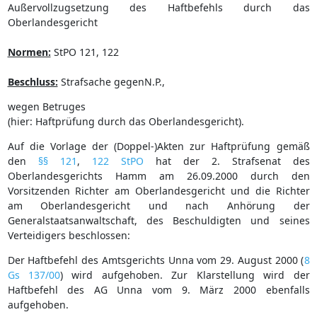
Außervollzugsetzung des Haftbefehls durch das
Oberlandesgericht
Normen:
StPO 121, 122
Beschluss:
Strafsache gegenN.P.,
wegen Betruges
(hier: Haftprüfung durch das Oberlandesgericht).
Auf die Vorlage der (Doppel-)Akten zur Haftprüfung gemäß
den
§§ 121
,
122 StPO
hat der 2. Strafsenat des
Oberlandesgerichts Hamm am 26.09.2000 durch den
Vorsitzenden Richter am Oberlandesgericht und die Richter
am Oberlandesgericht und nach Anhörung der
Generalstaatsanwaltschaft, des Beschuldigten und seines
Verteidigers beschlossen:
Der Haftbefehl des Amtsgerichts Unna vom 29. August 2000 (
8
Gs 137/00
) wird aufgehoben. Zur Klarstellung wird der
Haftbefehl des AG Unna vom 9. März 2000 ebenfalls
aufgehoben.