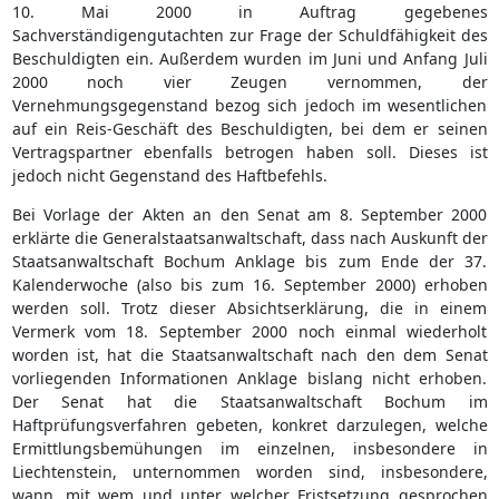
10. Mai 2000 in Auftrag gegebenes
Sachverständigengutachten zur Frage der Schuldfähigkeit des
Beschuldigten ein. Außerdem wurden im Juni und Anfang Juli
2000 noch vier Zeugen vernommen, der
Vernehmungsgegenstand bezog sich jedoch im wesentlichen
auf ein Reis-Geschäft des Beschuldigten, bei dem er seinen
Vertragspartner ebenfalls betrogen haben soll. Dieses ist
jedoch nicht Gegenstand des Haftbefehls.
Bei Vorlage der Akten an den Senat am 8. September 2000
erklärte die Generalstaatsanwaltschaft, dass nach Auskunft der
Staatsanwaltschaft Bochum Anklage bis zum Ende der 37.
Kalenderwoche (also bis zum 16. September 2000) erhoben
werden soll. Trotz dieser Absichtserklärung, die in einem
Vermerk vom 18. September 2000 noch einmal wiederholt
worden ist, hat die Staatsanwaltschaft nach den dem Senat
vorliegenden Informationen Anklage bislang nicht erhoben.
Der Senat hat die Staatsanwaltschaft Bochum im
Haftprüfungsverfahren gebeten, konkret darzulegen, welche
Ermittlungsbemühungen im einzelnen, insbesondere in
Liechtenstein, unternommen worden sind, insbesondere,
wann, mit wem und unter welcher Fristsetzung gesprochen