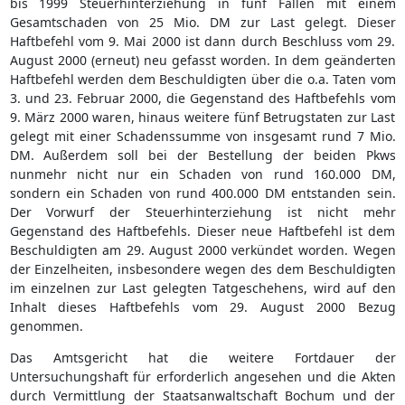
bis 1999 Steuerhinterziehung in fünf Fällen mit einem
Gesamtschaden von 25 Mio. DM zur Last gelegt. Dieser
Haftbefehl vom 9. Mai 2000 ist dann durch Beschluss vom 29.
August 2000 (erneut) neu gefasst worden. In dem geänderten
Haftbefehl werden dem Beschuldigten über die o.a. Taten vom
3. und 23. Februar 2000, die Gegenstand des Haftbefehls vom
9. März 2000 waren, hinaus weitere fünf Betrugstaten zur Last
gelegt mit einer Schadenssumme von insgesamt rund 7 Mio.
DM. Außerdem soll bei der Bestellung der beiden Pkws
nunmehr nicht nur ein Schaden von rund 160.000 DM,
sondern ein Schaden von rund 400.000 DM entstanden sein.
Der Vorwurf der Steuerhinterziehung ist nicht mehr
Gegenstand des Haftbefehls. Dieser neue Haftbefehl ist dem
Beschuldigten am 29. August 2000 verkündet worden. Wegen
der Einzelheiten, insbesondere wegen des dem Beschuldigten
im einzelnen zur Last gelegten Tatgeschehens, wird auf den
Inhalt dieses Haftbefehls vom 29. August 2000 Bezug
genommen.
Das Amtsgericht hat die weitere Fortdauer der
Untersuchungshaft für erforderlich angesehen und die Akten
durch Vermittlung der Staatsanwaltschaft Bochum und der