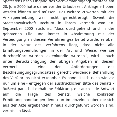
Spätestens nach Eingang des Sachverständigengutachtens am
28. Juni 2000 hätte daher vor der Urlaubszeit Anklage erhoben
werden können und müssen. Das weitere Zuwarten mit der
Anklageerhebung war nicht gerechtfertigt. Soweit die
Staatsanwaltschaft Bochum in ihrem Vermerk vom 18.
September 2000 ausführt, "dass durchgehend und in der
gebotenen Eile und immer in Abstimmung mit der
Verteidigung an diesem Verfahren gearbeitet wurde, es aber
in der Natur des Verfahrens liegt, dass nicht alle
Ermittlungsbemühungen in der Art und Weise, wie sie
durchgeführt wurden, aktenkundig wurden.", wird - auch
unter Berücksichtigung der übrigen Angaben in diesem
Vermerk - eine den Anforderungen des
Beschleunigungsgrundsatzes gerecht werdende Behandlung
des Verfahrens nicht erkennbar. Es handelt sich nach wie vor
nur um eine - entgegen der ausdrücklichen Bitte des Senats -
äußerst pauschal gehaltene Erklärung, die auch jede Antwort
auf die Frage des Senats, welche konkreten
Ermittlungshandlungen denn nun im einzelnen über die sich
aus der Akte ergebenden hinaus durchgeführt worden sind,
vermissen lässt.