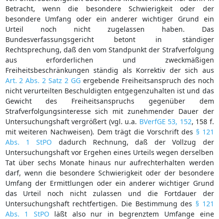
Betracht, wenn die besondere Schwierigkeit oder der
besondere Umfang oder ein anderer wichtiger Grund ein
Urteil noch nicht zugelassen haben. Das
Bundesverfassungsgericht betont in ständiger
Rechtsprechung, daß den vom Standpunkt der Strafverfolgung
aus erforderlichen und zweckmäßigen
Freiheitsbeschränkungen ständig als Korrektiv der sich aus
Art. 2 Abs. 2 Satz 2 GG
ergebende Freiheitsanspruch des noch
nicht verurteilten Beschuldigten entgegenzuhalten ist und das
Gewicht des Freiheitsanspruchs gegenüber dem
Strafverfolgungsinteresse sich mit zunehmender Dauer der
Untersuchungshaft vergrößert (vgl. u.a.
BVerfGE 53, 152
, 158 f.
mit weiteren Nachweisen). Dem trägt die Vorschrift des
§ 121
Abs. 1 StPO
dadurch Rechnung, daß der Vollzug der
Untersuchungshaft vor Ergehen eines Urteils wegen derselben
Tat über sechs Monate hinaus nur aufrechterhalten werden
darf, wenn die besondere Schwierigkeit oder der besondere
Umfang der Ermittlungen oder ein anderer wichtiger Grund
das Urteil noch nicht zulassen und die Fortdauer der
Untersuchungshaft rechtfertigen. Die Bestimmung des
§ 121
Abs. 1 StPO
läßt also nur in begrenztem Umfange eine