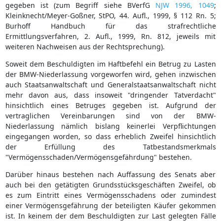
gegeben ist (zum Begriff siehe BVerfG
NJW 1996, 1049
;
Kleinknecht/Meyer-Goßner, StPO, 44. Aufl., 1999, § 112 Rn. 5;
Burhoff Handbuch für das strafrechtliche
Ermittlungsverfahren, 2. Aufl., 1999, Rn. 812, jeweils mit
weiteren Nachweisen aus der Rechtsprechung).
Soweit dem Beschuldigten im Haftbefehl ein Betrug zu Lasten
der BMW-Niederlassung vorgeworfen wird, gehen inzwischen
auch Staatsanwaltschaft und Generalstaatsanwaltschaft nicht
mehr davon aus, dass insoweit "dringender Tatverdacht"
hinsichtlich eines Betruges gegeben ist. Aufgrund der
vertraglichen Vereinbarungen sind von der BMW-
Niederlassung nämlich bislang keinerlei Verpflichtungen
eingegangen worden, so dass erheblich Zweifel hinsichtlich
der Erfüllung des Tatbestandsmerkmals
"Vermögensschaden/Vermögensgefährdung" bestehen.
Darüber hinaus bestehen nach Auffassung des Senats aber
auch bei den getätigten Grundsstücksgeschäften Zweifel, ob
es zum Eintritt eines Vermögensschadens oder zumindest
einer Vermögensgefährung der beteiligten Käufer gekommen
ist. In keinem der dem Beschuldigten zur Last gelegten Fälle