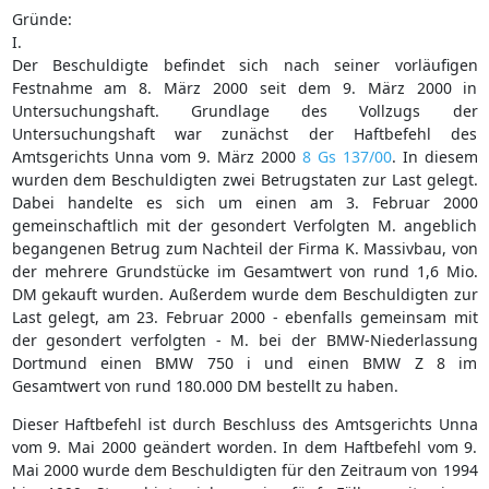
Gründe:
I.
Der Beschuldigte befindet sich nach seiner vorläufigen
Festnahme am 8. März 2000 seit dem 9. März 2000 in
Untersuchungshaft. Grundlage des Vollzugs der
Untersuchungshaft war zunächst der Haftbefehl des
Amtsgerichts Unna vom 9. März 2000
8 Gs 137/00
. In diesem
wurden dem Beschuldigten zwei Betrugstaten zur Last gelegt.
Dabei handelte es sich um einen am 3. Februar 2000
gemeinschaftlich mit der gesondert Verfolgten M. angeblich
begangenen Betrug zum Nachteil der Firma K. Massivbau, von
der mehrere Grundstücke im Gesamtwert von rund 1,6 Mio.
DM gekauft wurden. Außerdem wurde dem Beschuldigten zur
Last gelegt, am 23. Februar 2000 - ebenfalls gemeinsam mit
der gesondert verfolgten - M. bei der BMW-Niederlassung
Dortmund einen BMW 750 i und einen BMW Z 8 im
Gesamtwert von rund 180.000 DM bestellt zu haben.
Dieser Haftbefehl ist durch Beschluss des Amtsgerichts Unna
vom 9. Mai 2000 geändert worden. In dem Haftbefehl vom 9.
Mai 2000 wurde dem Beschuldigten für den Zeitraum von 1994