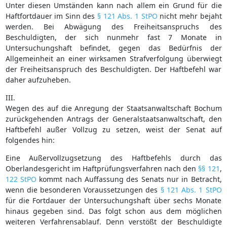
Unter diesen Umständen kann nach allem ein Grund für die
Haftfortdauer im Sinn des
§ 121 Abs. 1 StPO
nicht mehr bejaht
werden. Bei Abwägung des Freiheitsanspruchs des
Beschuldigten, der sich nunmehr fast 7 Monate in
Untersuchungshaft befindet, gegen das Bedürfnis der
Allgemeinheit an einer wirksamen Strafverfolgung überwiegt
der Freiheitsanspruch des Beschuldigten. Der Haftbefehl war
daher aufzuheben.
III.
Wegen des auf die Anregung der Staatsanwaltschaft Bochum
zurückgehenden Antrags der Generalstaatsanwaltschaft, den
Haftbefehl außer Vollzug zu setzen, weist der Senat auf
folgendes hin:
Eine Außervollzugsetzung des Haftbefehls durch das
Oberlandesgericht im Haftprüfungsverfahren nach den
§§ 121
,
122 StPO
kommt nach Auffassung des Senats nur in Betracht,
wenn die besonderen Voraussetzungen des
§ 121 Abs. 1 StPO
für die Fortdauer der Untersuchungshaft über sechs Monate
hinaus gegeben sind. Das folgt schon aus dem möglichen
weiteren Verfahrensablauf. Denn verstößt der Beschuldigte