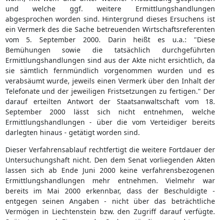
und welche ggf. weitere Ermittlungshandlungen
abgesprochen worden sind. Hintergrund dieses Ersuchens ist
ein Vermerk des die Sache betreuenden Wirtschaftsreferenten
vom 5. September 2000. Darin heißt es u.a.: "Diese
Bemühungen sowie die tatsächlich durchgeführten
Ermittlungshandlungen sind aus der Akte nicht ersichtlich, da
sie sämtlich fernmündlich vorgenommen wurden und es
verabsäumt wurde, jeweils einen Vermerk über den Inhalt der
Telefonate und der jeweiligen Fristsetzungen zu fertigen." Der
darauf erteilten Antwort der Staatsanwaltschaft vom 18.
September 2000 lässt sich nicht entnehmen, welche
Ermittlungshandlungen - über die vom Verteidiger bereits
darlegten hinaus - getätigt worden sind.
Dieser Verfahrensablauf rechtfertigt die weitere Fortdauer der
Untersuchungshaft nicht. Den dem Senat vorliegenden Akten
lassen sich ab Ende Juni 2000 keine verfahrensbezogenen
Ermittlungshandlungen mehr entnehmen. Vielmehr war
bereits im Mai 2000 erkennbar, dass der Beschuldigte -
entgegen seinen Angaben - nicht über das beträchtliche
Vermögen in Liechtenstein bzw. den Zugriff darauf verfügte.