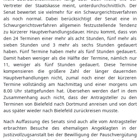
Vertreter der Staatskasse meint, unterdurchschnittlich. Der
Senat bewertet sie vielmehr für ein Schwurgerichtsverfahren
als noch normal. Dabei berücksichtigt der Senat eine in
Schwurgerichtsverfahren allgemein festzustellende Tendenz
zu kürzerer Hauptverhandlungsdauer. Hinzu kommt, dass von
den 24 Terminen einer mehr als acht Stunden, fünf mehr als
sieben Stunden und 3 mehr als sechs Stunden gedauert
haben. Fünf Termine haben mehr als fünf Stunden gedauert.
Damit haben weniger als die Hälfte der Termine, nämlich nur
11, weniger als fünf Stunden gedauert. Diese Termine
kompensieren die größere Zahl der länger dauernden
Hauptverhandlungen nicht, zumal noch einer der kürzeren
Termine vollständig am Nachmittag und einer morgens um
8.00 Uhr stattgefunden hat. Übersehen werden darf in dem
Zusammenhang auch nicht, dass der Antragsteller zu den
Terminen von Bielefeld nach Dortmund anreisen und von dort
aus später wieder nach Bielefeld zurückreisen musste.
Nach Auffassung des Senats sind auch alle vom Antragsteller
erbrachten Besuche des ehemaligen Angeklagten in der
Justizvollzugsanstalt bei der Bewilligung der Pauschvergütung