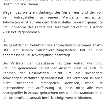
Dortmund bzw. Hamm.
Wegen des weiteren Umfangs des Verfahrens und der von
dem Antragsteller für seinen Mandanten erbrachten
Tätigkeiten wird auf die dem Antragsteller bekannt gemachte
Stellungnahme des Leiters des Dezernats 10 vom 27. Oktober
2000 Bezug genommen.
II.
Die gesetzlichen Gebühren des Antragstellers betragen 17.410
DM. Mit seinem Pauschvergütungsantrag hat er eine
angemessene Pauschvergütung beantragt.
Der Vertreter der Staatskasse hat zum Antrag wie folgt
Stellung genommen: Er ist der Ansicht, dass es sich im
Rahmen der Gesamtschau nicht um ein "besonders
schwieriges" Verfahren gehandelt hat. Das Verfahren sei auch
nicht "besonders umfangreich" gewesen, wobei er
insbesondere der Auffassung ist, dass nicht alle vom
Antragsteller in Ansatz gebrachten Besuche des Mandanten in
der Justizvollzugsanstalt berücksichtigt werden könnten.