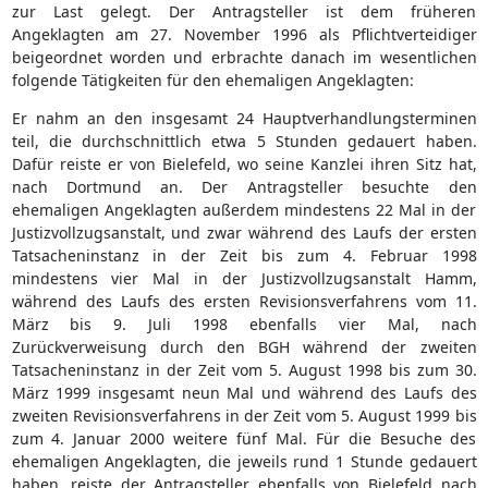
zur Last gelegt. Der Antragsteller ist dem früheren
Angeklagten am 27. November 1996 als Pflichtverteidiger
beigeordnet worden und erbrachte danach im wesentlichen
folgende Tätigkeiten für den ehemaligen Angeklagten:
Er nahm an den insgesamt 24 Hauptverhandlungsterminen
teil, die durchschnittlich etwa 5 Stunden gedauert haben.
Dafür reiste er von Bielefeld, wo seine Kanzlei ihren Sitz hat,
nach Dortmund an. Der Antragsteller besuchte den
ehemaligen Angeklagten außerdem mindestens 22 Mal in der
Justizvollzugsanstalt, und zwar während des Laufs der ersten
Tatsacheninstanz in der Zeit bis zum 4. Februar 1998
mindestens vier Mal in der Justizvollzugsanstalt Hamm,
während des Laufs des ersten Revisionsverfahrens vom 11.
März bis 9. Juli 1998 ebenfalls vier Mal, nach
Zurückverweisung durch den BGH während der zweiten
Tatsacheninstanz in der Zeit vom 5. August 1998 bis zum 30.
März 1999 insgesamt neun Mal und während des Laufs des
zweiten Revisionsverfahrens in der Zeit vom 5. August 1999 bis
zum 4. Januar 2000 weitere fünf Mal. Für die Besuche des
ehemaligen Angeklagten, die jeweils rund 1 Stunde gedauert
haben, reiste der Antragsteller ebenfalls von Bielefeld nach