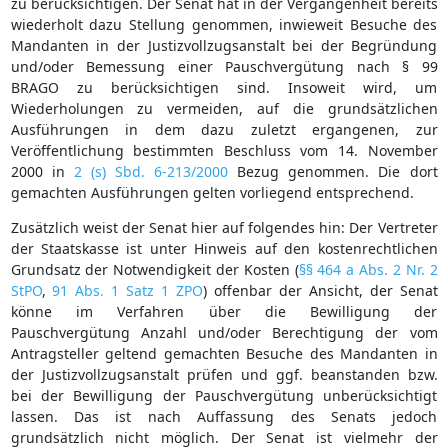
zu berücksichtigen. Der Senat hat in der Vergangenheit bereits
wiederholt dazu Stellung genommen, inwieweit Besuche des
Mandanten in der Justizvollzugsanstalt bei der Begründung
und/oder Bemessung einer Pauschvergütung nach § 99
BRAGO zu berücksichtigen sind. Insoweit wird, um
Wiederholungen zu vermeiden, auf die grundsätzlichen
Ausführungen in dem dazu zuletzt ergangenen, zur
Veröffentlichung bestimmten Beschluss vom 14. November
2000 in
2 (s) Sbd. 6-213/2000
Bezug genommen. Die dort
gemachten Ausführungen gelten vorliegend entsprechend.
Zusätzlich weist der Senat hier auf folgendes hin: Der Vertreter
der Staatskasse ist unter Hinweis auf den kostenrechtlichen
Grundsatz der Notwendigkeit der Kosten (
§§ 464 a Abs. 2 Nr. 2
StPO
,
91 Abs. 1 Satz 1 ZPO
) offenbar der Ansicht, der Senat
könne im Verfahren über die Bewilligung der
Pauschvergütung Anzahl und/oder Berechtigung der vom
Antragsteller geltend gemachten Besuche des Mandanten in
der Justizvollzugsanstalt prüfen und ggf. beanstanden bzw.
bei der Bewilligung der Pauschvergütung unberücksichtigt
lassen. Das ist nach Auffassung des Senats jedoch
grundsätzlich nicht möglich. Der Senat ist vielmehr der