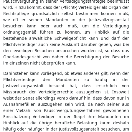
Pauschvergütung in seiner Verteidigungsstrategie beeinflusst
wird. Hinzu kommt, dass der (Pflicht-) Verteidiger als Organ der
Rechtspflege grundsätzlich selbst bestimmen können muß,
wie oft er seinen Mandanten in der Justizvollzugsanstalt
besuchen kann oder auch muß, um die Verteidigung
ordnungsgemäß führen zu können. Im Hinblick auf die
bestehende anwaltliche Schweigepflicht kann und darf der
Pflichtverteidiger auch keine Auskunft darüber geben, was bei
den jeweiligen Besuchen besprochen worden ist, so dass das
Oberlandesgericht von daher die Berechtigung der Besuche
im einzelnen nicht überprüfen kann.
Dahinstehen kann vorliegend, ob etwas anderes gilt, wenn der
Pflichtverteidiger den Mandanten so häufig in der
Justizvollzugsanstalt besucht hat, dass ersichtlich von
Missbrauch der Verteidigerrechte auszugehen ist. Insoweit
weist der Senat allerdings vorab darauf hin, dass davon nur in
Ausnahmefällen auszugehen sein wird, da nach seiner aus
einer Vielzahl von Pauschvergütungsverfahren gewonnenen
Einschätzung Verteidiger in der Regel ihre Mandanten im
Hinblick auf die übrige berufliche Belastung kaum deshalb
häufig oder häufiger in der Justizvollzugsanstalt besuchen, um