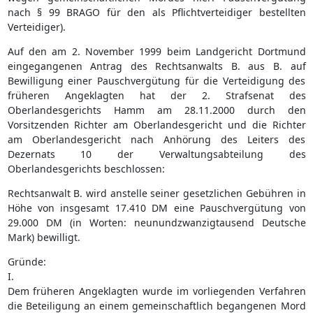
nach § 99 BRAGO für den als Pflichtverteidiger bestellten
Verteidiger).
Auf den am 2. November 1999 beim Landgericht Dortmund
eingegangenen Antrag des Rechtsanwalts B. aus B. auf
Bewilligung einer Pauschvergütung für die Verteidigung des
früheren Angeklagten hat der 2. Strafsenat des
Oberlandesgerichts Hamm am 28.11.2000 durch den
Vorsitzenden Richter am Oberlandesgericht und die Richter
am Oberlandesgericht nach Anhörung des Leiters des
Dezernats 10 der Verwaltungsabteilung des
Oberlandesgerichts beschlossen:
Rechtsanwalt B. wird anstelle seiner gesetzlichen Gebühren in
Höhe von insgesamt 17.410 DM eine Pauschvergütung von
29.000 DM (in Worten: neunundzwanzigtausend Deutsche
Mark) bewilligt.
Gründe:
I.
Dem früheren Angeklagten wurde im vorliegenden Verfahren
die Beteiligung an einem gemeinschaftlich begangenen Mord