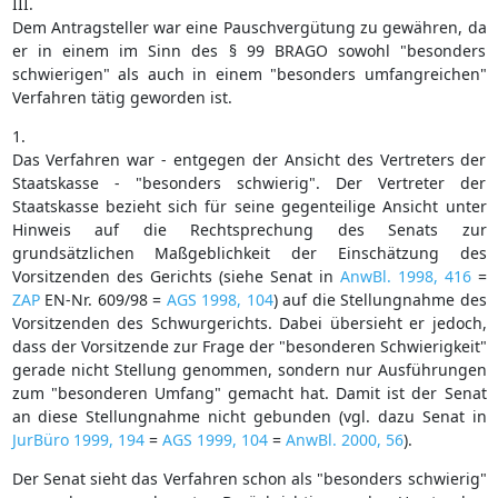
III.
Dem Antragsteller war eine Pauschvergütung zu gewähren, da
er in einem im Sinn des § 99 BRAGO sowohl "besonders
schwierigen" als auch in einem "besonders umfangreichen"
Verfahren tätig geworden ist.
1.
Das Verfahren war - entgegen der Ansicht des Vertreters der
Staatskasse - "besonders schwierig". Der Vertreter der
Staatskasse bezieht sich für seine gegenteilige Ansicht unter
Hinweis auf die Rechtsprechung des Senats zur
grundsätzlichen Maßgeblichkeit der Einschätzung des
Vorsitzenden des Gerichts (siehe Senat in
AnwBl. 1998, 416
=
ZAP
EN-Nr. 609/98 =
AGS 1998, 104
) auf die Stellungnahme des
Vorsitzenden des Schwurgerichts. Dabei übersieht er jedoch,
dass der Vorsitzende zur Frage der "besonderen Schwierigkeit"
gerade nicht Stellung genommen, sondern nur Ausführungen
zum "besonderen Umfang" gemacht hat. Damit ist der Senat
an diese Stellungnahme nicht gebunden (vgl. dazu Senat in
JurBüro 1999, 194
=
AGS 1999, 104
=
AnwBl. 2000, 56
).
Der Senat sieht das Verfahren schon als "besonders schwierig"