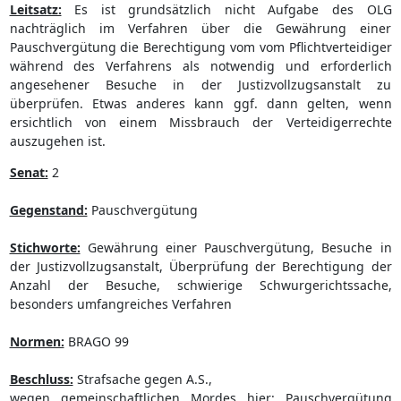
Leitsatz:
Es ist grundsätzlich nicht Aufgabe des OLG
nachträglich im Verfahren über die Gewährung einer
Pauschvergütung die Berechtigung vom vom Pflichtverteidiger
während des Verfahrens als notwendig und erforderlich
angesehener Besuche in der Justizvollzugsanstalt zu
überprüfen. Etwas anderes kann ggf. dann gelten, wenn
ersichtlich von einem Missbrauch der Verteidigerrechte
auszugehen ist.
Senat:
2
Gegenstand:
Pauschvergütung
Stichworte:
Gewährung einer Pauschvergütung, Besuche in
der Justizvollzugsanstalt, Überprüfung der Berechtigung der
Anzahl der Besuche, schwierige Schwurgerichtssache,
besonders umfangreiches Verfahren
Normen:
BRAGO 99
Beschluss:
Strafsache gegen A.S.,
wegen gemeinschaftlichen Mordes hier: Pauschvergütung