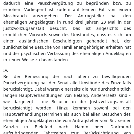
dadurch eine Pauschvergütung zu begründen bzw. zu
erhöhen. Vorliegend ist zudem auf keinen Fall von einem
Missbrauch auszugehen. Der Antragsteller hat den
ehemaligen Angeklagten in rund drei Jahren 23 Mal in der
Justizvollzugsanstalt besucht. Das ist angesichts des
erheblichen Vorwurfs sowie des Umstandes, dass es sich um
einen ausländischen Beschuldigten gehandelt hat, der
zunächst keine Besuche von Familienangehörigen erhalten hat
und der psychischen Verfassung des ehemaligen Angeklagten
in keiner Weise zu beanstanden.
IV.
Bei der Bemessung der nach allem zu bewilligenden
Pauschvergütung hat der Senat alle Umstände des Einzelfalls
berücksichtigt. Dabei waren einerseits die nur durchschnittlich
langen Hauptverhandlungen von Belang. Andererseits sind -
wie dargelegt - die Besuche in der Justizvollzugsanstalt
berücksichtigt worden. Hinzu kommen sowohl bei den
Hauptverhandlungsterminen als auch bei allen Besuchen des
ehemaligen Angeklagten die vom Antragsteller vom Sitz seiner
Kanzlei in Bielefeld nach Hamm oder Dortmund
aufzubringenden Fahrtzeiten (zur Berücksichtigung von