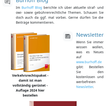
Burhoff Blog
Im
Burhoff Blog
berichte ich über aktuelle straf- und
owi- sowie gebührenrechtliche Themen. Schauen Sie
doch auch da ggf. mal vorbei. Gerne dürfen Sie die
Beiträge kommentieren.
Newsletter
Wenn Sie immer
wissen wollen,
was es Neues
auf
www.burhoff.de
gibt: Bestellen
Sie den
Verkehrsrechtspaket -
kostenlosen und
damit ist man
werbefreien
vollständig gerüstet -
Newsletter
.
Newsletter Archiv
Auflage 2024 hier
bestellen