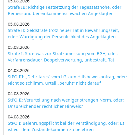
05.08.2026
Strafe III: Richtige Festsetzung der Tagessatzhöhe, oder:
Bemessung bei einkommenschwachen Angeklagten
05.08.2026
Strafe II: Geldstrafe trotz neuer Tat in Bewährungszeit,
oder: Würdigung der Persönlichkeit des Angeklagten
05.08.2026
Strafe I: 5 x etwas zur Strafzumessung vom BGH, oder:
Verfahrensdauer, Doppelverwertung, unbestraft, Tat
04.08.2026
StPO III: „Defizitäres“ vom LG zum Hilfsbeweisantrag, oder:
Nicht so schlimm, Urteil „beruht“ nicht darauf
04.08.2026
StPO II: Verurteilung nach weniger strengen Norm, oder:
Unzureichender rechtlicher Hinweis?
04.08.2026
StPO I: Belehrungspflicht bei der Verständigung, oder: Es
ist vor dem Zustandekommen zu belehren