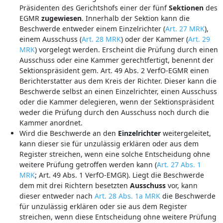
Präsidenten des Gerichtshofs einer der fünf
Sektionen
des
EGMR
zugewiesen
. Innerhalb der Sektion kann die
Beschwerde entweder einem Einzelrichter (
Art. 27 MRK
),
einem Ausschuss (
Art. 28 MRK
) oder der Kammer (
Art. 29
MRK
) vorgelegt werden. Erscheint die Prüfung durch einen
Ausschuss oder eine Kammer gerechtfertigt, benennt der
Sektionspräsident gem. Art. 49 Abs. 2 VerfO-EGMR einen
Berichterstatter aus dem Kreis der Richter. Dieser kann die
Beschwerde selbst an einen Einzelrichter, einen Ausschuss
oder die Kammer delegieren, wenn der Sektionspräsident
weder die Prüfung durch den Ausschuss noch durch die
Kammer anordnet.
Wird die Beschwerde an den
Einzelrichter
weitergeleitet,
kann dieser sie für unzulässig erklären oder aus dem
Register streichen, wenn eine solche Entscheidung ohne
weitere Prüfung getroffen werden kann (
Art. 27 Abs. 1
MRK
; Art. 49 Abs. 1 VerfO-EMGR). Liegt die Beschwerde
dem mit drei Richtern besetzten
Ausschuss
vor, kann
dieser entweder nach
Art. 28 Abs. 1a MRK
die Beschwerde
für unzulässig erklären oder sie aus dem Register
streichen, wenn diese Entscheidung ohne weitere Prüfung