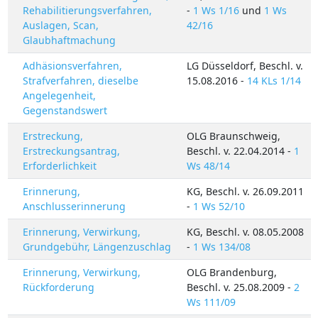
Rehabilitierungsverfahren,
-
1 Ws 1/16
und
1 Ws
Auslagen, Scan,
42/16
Glaubhaftmachung
Adhäsionsverfahren,
LG Düsseldorf, Beschl. v.
Strafverfahren, dieselbe
15.08.2016 -
14 KLs 1/14
Angelegenheit,
Gegenstandswert
Erstreckung,
OLG Braunschweig,
Erstreckungsantrag,
Beschl. v. 22.04.2014 -
1
Erforderlichkeit
Ws 48/14
Erinnerung,
KG, Beschl. v. 26.09.2011
Anschlusserinnerung
-
1 Ws 52/10
Erinnerung, Verwirkung,
KG, Beschl. v. 08.05.2008
Grundgebühr, Längenzuschlag
-
1 Ws 134/08
Erinnerung, Verwirkung,
OLG Brandenburg,
Rückforderung
Beschl. v. 25.08.2009 -
2
Ws 111/09