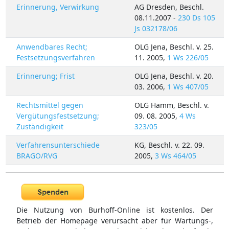
Erinnerung, Verwirkung
AG Dresden, Beschl.
08.11.2007 -
230 Ds 105
Js 032178/06
Anwendbares Recht;
OLG Jena, Beschl. v. 25.
Festsetzungsverfahren
11. 2005,
1 Ws 226/05
Erinnerung; Frist
OLG Jena, Beschl. v. 20.
03. 2006,
1 Ws 407/05
Rechtsmittel gegen
OLG Hamm, Beschl. v.
Vergütungsfestsetzung;
09. 08. 2005,
4 Ws
Zuständigkeit
323/05
Verfahrensunterschiede
KG, Beschl. v. 22. 09.
BRAGO/RVG
2005,
3 Ws 464/05
Die Nutzung von Burhoff-Online ist kostenlos. Der
Betrieb der Homepage verursacht aber für Wartungs-,