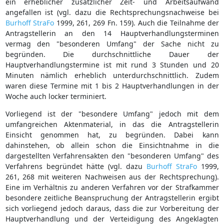
ein erheblicher zusätzlicher Zeit- und Arbeitsaufwand
angefallen ist (vgl. dazu die Rechtsprechungsnachweise bei
Burhoff
StraFo
1999, 261, 269 Fn. 159). Auch die Teilnahme der
Antragstellerin an den 14 Hauptverhandlungsterminen
vermag den "besonderen Umfang" der Sache nicht zu
begründen. Die durchschnittliche Dauer der
Hauptverhandlungstermine ist mit rund 3 Stunden und 20
Minuten nämlich erheblich unterdurchschnittlich. Zudem
waren diese Termine mit 1 bis 2 Hauptverhandlungen in der
Woche auch locker terminiert.
Vorliegend ist der "besondere Umfang" jedoch mit dem
umfangreichen Aktenmaterial, in das die Antragstellerin
Einsicht genommen hat, zu begründen. Dabei kann
dahinstehen, ob allein schon die Einsichtnahme in die
dargestellten Verfahrensakten den "besonderen Umfang" des
Verfahrens begründet hätte (vgl. dazu
Burhoff
StraFo
1999,
261, 268 mit weiteren Nachweisen aus der Rechtsprechung).
Eine im Verhältnis zu anderen Verfahren vor der Strafkammer
besondere zeitliche Beanspruchung der Antragstellerin ergibt
sich vorliegend jedoch daraus, dass die zur Vorbereitung der
Hauptverhandlung und der Verteidigung des Angeklagten