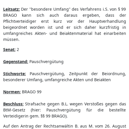
Leitsatz:
Der "besondere Umfang" des Verfahrens i.S. von § 99
BRAGO kann sich auch daraus ergeben, dass der
Pflichtverteidiger erst kurz vor der Hauptverhandlung
beigeordnet worden ist und er sich daher kurzfristig in
umfangreiches Akten- und Beiaktenmaterial hat einarbeiten
müssen.
Senat:
2
Gegenstand:
Pauschvergütung
Stichworte:
Pauschvergütung, Zeitpunkt der Beiordnung,
besonderer Umfang, umfangreiche Akten und Beiakten
Normen:
BRAGO 99
Beschluss:
Strafsache gegen B.L. wegen Verstoßes gegen das
BtM-Gesetz (hier: Pauschvergütung für die bestellte
Verteidigerin gem. §§ 99 BRAGO).
Auf den Antrag der Rechtsanwältin B. aus M. vom 26. August