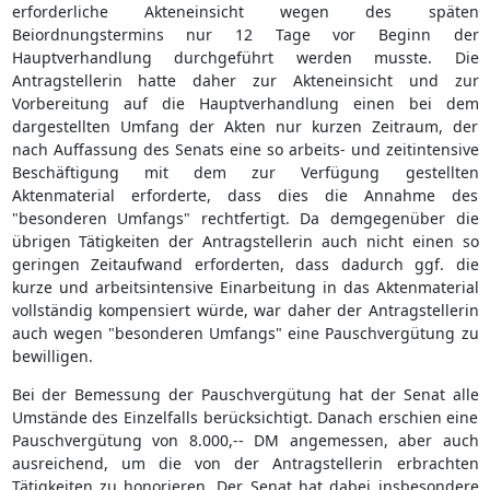
erforderliche Akteneinsicht wegen des späten
Beiordnungstermins nur 12 Tage vor Beginn der
Hauptverhandlung durchgeführt werden musste. Die
Antragstellerin hatte daher zur Akteneinsicht und zur
Vorbereitung auf die Hauptverhandlung einen bei dem
dargestellten Umfang der Akten nur kurzen Zeitraum, der
nach Auffassung des Senats eine so arbeits- und zeitintensive
Beschäftigung mit dem zur Verfügung gestellten
Aktenmaterial erforderte, dass dies die Annahme des
"besonderen Umfangs" rechtfertigt. Da demgegenüber die
übrigen Tätigkeiten der Antragstellerin auch nicht einen so
geringen Zeitaufwand erforderten, dass dadurch ggf. die
kurze und arbeitsintensive Einarbeitung in das Aktenmaterial
vollständig kompensiert würde, war daher der Antragstellerin
auch wegen "besonderen Umfangs" eine Pauschvergütung zu
bewilligen.
Bei der Bemessung der Pauschvergütung hat der Senat alle
Umstände des Einzelfalls berücksichtigt. Danach erschien eine
Pauschvergütung von 8.000,-- DM angemessen, aber auch
ausreichend, um die von der Antragstellerin erbrachten
Tätigkeiten zu honorieren. Der Senat hat dabei insbesondere