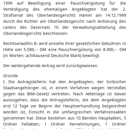
1999 auf Bewilligung einer Pauschvergütung für die
Verteidigung des ehemaligen Angeklagten hat der 2.
Strafsenat des Oberlandesgerichts Hamm am 14.12.1999
durch die Richter am Oberlandesgericht nach Anhörung des
Leiters des Dezernats 10 der Verwaltungsabteilung des
Oberlandesgerichts beschlossen:
Rechtsanwältin B. wird anstelle ihrer gesetzlichen Gebühren in
Höhe von 5.580,-- DM eine Pauschvergütung von 8.000,-- DM
(in Worten: achttausend Deutsche Mark) bewilligt.
Der weitergehende Antrag wird zurückgewiesen.
Gründe
I. Die Antragstellerin hat den Angeklagten, der türkischer
Staatsangehöriger ist, in einem Verfahren wegen Verstoßes
gegen das BtM-Gesetz vertreten. Nach Aktenlage ist davon
auszugehen, dass die Antragstellerin, die dem Angeklagten
erst 12 Tage vor Beginn der Hauptverhandlung beigeordnet
worden ist, Einsicht in die umfangreichen Verfahrensakten
genommen hat. Diese bestehen aus 10 Bänden Hauptakten, 5
Ordner Fallakten, 1 Ordner Vernehmungen, 1 Ordner