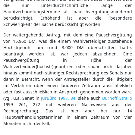
die nur unterdurchschnittliche Länge der
Hauptverhandlungstermine als pauschvergütungsmindernd
berücksichtigt. Erhöhend ist aber die "besondere
Schwierigkeit" der Sache berücksichtigt worden.
Der weitergehende Antrag, mit dem eine Pauschvergütung
von 15.960 DM, was die einem Wahlverteidiger zustehende
Höchstgebühr um rund 3.000 DM überschritten hätte,
beantragt worden ist, war jedoch abzulehnen. Eine
Pauschvergütung in Höhe der
Wahlverteidiger(höchst-)gebühren oder sogar noch darüber
hinaus kommt nach ständiger Rechtsprechung des Senats nur
dann in Betracht, wenn der Antragsteller durch die Tätigkeit
im Verfahren über einen längeren Zeitraum ausschließlich
oder fast ausschließlich in Anspruch genommen worden wäre
(vgl. u.a. Senat in
JurBüro 1997, 84
; siehe auch
Burhoff
StraFo
1999 261, 272 mit weiteren Nachweisen aus der
Rechtsprechung). Das ist hier aber bei nur 14
Hauptverhandlungsterminen in einem Zeitraum von vier
Monaten nicht der Fall.